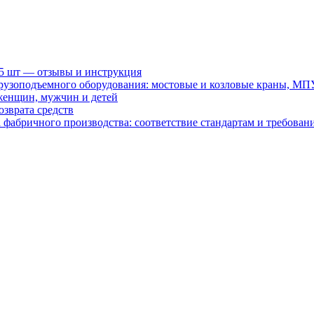
15 шт — отзывы и инструкция
рузоподъемного оборудования: мостовые и козловые краны, МП
женщин, мужчин и детей
зврата средств
абричного производства: соответствие стандартам и требовани