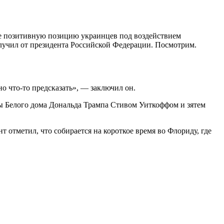
ее позитивную позицию украинцев под воздействием
олучил от президента Российской Федерации. Посмотрим.
о что-то предсказать», — заключил он.
авы Белого дома Дональда Трампа Стивом Уиткоффом и зятем
 отметил, что собирается на короткое время во Флориду, где