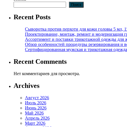
Поиск
Recent Posts
Сыворотка против перхоти для кожи головы 5 мл, 
Проектирование, монтаж, ремонт и модернизация г
Ассортимент и поставки трикотажной одежды для 
Обзор особенностей процедуры резервирования и во
Сертифицированная мужская и трикотажная одежда ф
Recent Comments
Нет комментариев для просмотра.
Archives
Август 2026
Июль 2026
Июнь 2026
Май 2026
Апрель 2026
Март 2026