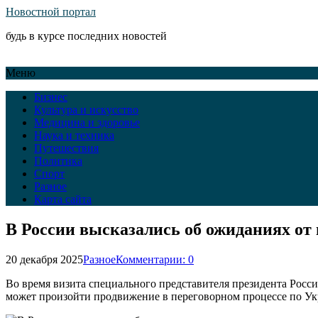
Новостной портал
будь в курсе последних новостей
Меню
Бизнес
Культура и искусство
Медицина и здоровье
Наука и техника
Путешествия
Политика
Спорт
Разное
Карта сайта
В России высказались об ожиданиях от
20 декабря 2025
Разное
Комментарии: 0
Во время визита специального представителя президента Ро
может произойти продвижение в переговорном процессе по Ук