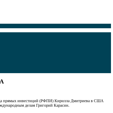
ША
фонда прямых инвестиций (РФПИ) Кирилла Дмитриева в США
еждународным делам Григорий Карасин.