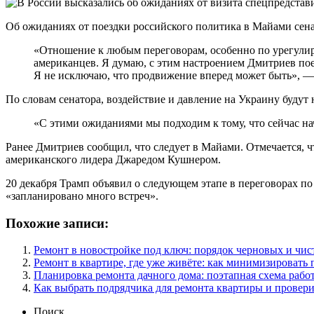
Об ожиданиях от поездки российского политика в Майами сенат
«Отношение к любым переговорам, особенно по урегулир
американцев. Я думаю, с этим настроением Дмитриев пое
Я не исключаю, что продвижение вперед может быть», —
По словам сенатора, воздействие и давление на Украину будут 
«С этими ожиданиями мы подходим к тому, что сейчас на
Ранее Дмитриев сообщил, что следует в Майами. Отмечается, 
американского лидера Джаредом Кушнером.
20 декабря Трамп объявил о следующем этапе в переговорах по
«запланировано много встреч».
Похожие записи:
Ремонт в новостройке под ключ: порядок черновых и чис
Ремонт в квартире, где уже живёте: как минимизировать 
Планировка ремонта дачного дома: поэтапная схема работ
Как выбрать подрядчика для ремонта квартиры и провери
Поиск