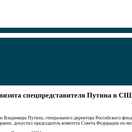
 визита спецпредставителя Путина в С
ссии Владимира Путина, генерального директора Российского 
раине, допустил председатель комитета Совета Федерации по м