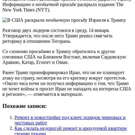
Информацию о необычной просьбе раскрыло издание The
New York Times (NYT).
Разговор двух лидеров состоялся в среду, 14 января.
Утверждается, что после него Трамп решил смягчить
риторику в отношении Тегерана.
Со схожими просьбами к Трампу обратились и другие
союзники США на Ближнем Востоке, включая Саудовскую
Аравию, Катар, Египет и Оман.
Ранее Трамп проинформировал Иран, что он не планирует
атаку на страну, несмотря на его критику вокруг протестов.
«Около часа ночи он получил информацию о том, что Трамп
не хочет войны и просит Иран не нападать на интересы США
в регионе», — отмечается в материале.
Похожие записи:
Ремонт в новостройке под ключ: порядок черновых и
чистовых работ
Как сделать недорогой ремонт в арендуемой квартире
своими руками