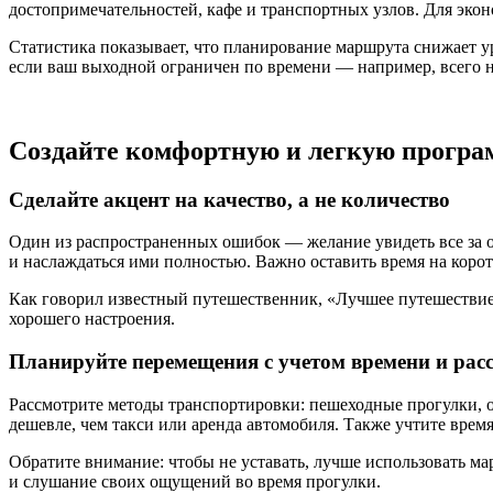
достопримечательностей, кафе и транспортных узлов. Для экон
Статистика показывает, что планирование маршрута снижает у
если ваш выходной ограничен по времени — например, всего 
Создайте комфортную и легкую програ
Сделайте акцент на качество, а не количество
Один из распространенных ошибок — желание увидеть все за од
и наслаждаться ими полностью. Важно оставить время на корот
Как говорил известный путешественник, «Лучшее путешествие 
хорошего настроения.
Планируйте перемещения с учетом времени и рас
Рассмотрите методы транспортировки: пешеходные прогулки, о
дешевле, чем такси или аренда автомобиля. Также учтите врем
Обратите внимание: чтобы не уставать, лучше использовать м
и слушание своих ощущений во время прогулки.