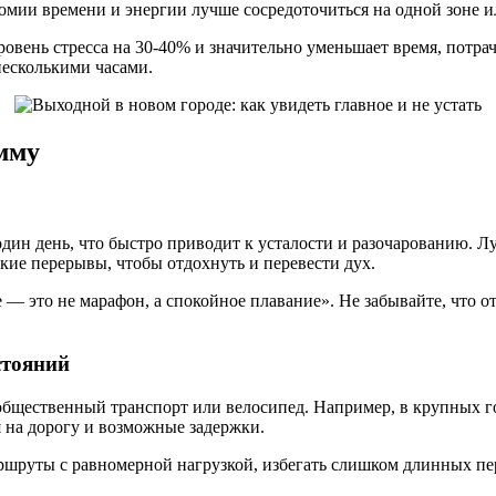
омии времени и энергии лучше сосредоточиться на одной зоне и
ровень стресса на 30-40% и значительно уменьшает время, потр
несколькими часами.
мму
ин день, что быстро приводит к усталости и разочарованию. Лу
кие перерывы, чтобы отдохнуть и перевести дух.
— это не марафон, а спокойное плавание». Не забывайте, что о
стояний
бщественный транспорт или велосипед. Например, в крупных го
я на дорогу и возможные задержки.
аршруты с равномерной нагрузкой, избегать слишком длинных п