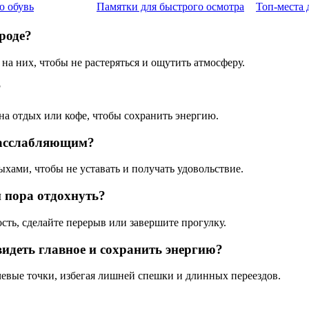
ю обувь
Памятки для быстрого осмотра
Топ-места 
роде?
на них, чтобы не растеряться и ощутить атмосферу.
?
а отдых или кофе, чтобы сохранить энергию.
расслабляющим?
ами, чтобы не уставать и получать удовольствие.
и пора отдохнуть?
сть, сделайте перерыв или завершите прогулку.
идеть главное и сохранить энергию?
чевые точки, избегая лишней спешки и длинных переездов.