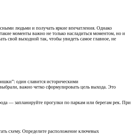
ресными людьми и получать яркие впечатления. Однако
такие моменты важно не только насладиться моментом, но и
ать свой выходной так, чтобы увидеть самое главное, не
“фишки”: один славится историческими
ыбрали, важно четко сформулировать цель выхода. Это
рода — запланируйте прогулки по паркам или берегам рек. При
атать схему. Определите расположение ключевых