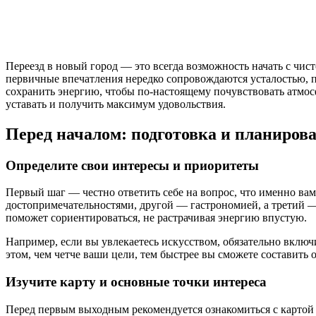
Переезд в новый город — это всегда возможность начать с чис
первичные впечатления нередко сопровождаются усталостью, 
сохранить энергию, чтобы по-настоящему почувствовать атмосфе
уставать и получить максимум удовольствия.
Перед началом: подготовка и планиров
Определите свои интересы и приоритеты
Первый шаг — честно ответить себе на вопрос, что именно вам
достопримечательностями, другой — гастрономией, а третий 
поможет сориентироваться, не растрачивая энергию впустую.
Например, если вы увлекаетесь искусством, обязательно включ
этом, чем четче ваши цели, тем быстрее вы сможете составит
Изучите карту и основные точки интереса
Перед первым выходным рекомендуется ознакомиться с картой 