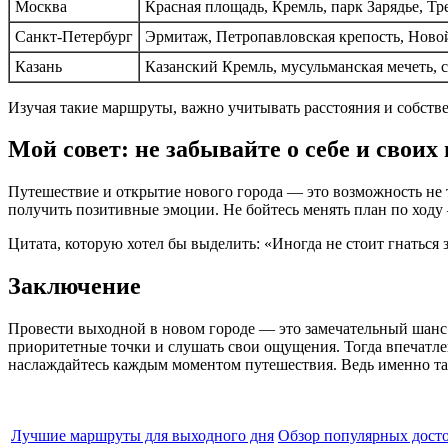
Москва
Красная площадь, Кремль, парк Зарядье, Тр
Санкт-Петербург
Эрмитаж, Петропавловская крепость, Ново
Казань
Казанский Кремль, мусульманская мечеть, 
Изучая такие маршруты, важно учитывать расстояния и собстве
Мой совет: не забывайте о себе и своих
Путешествие и открытие нового города — это возможность не т
получить позитивные эмоции. Не бойтесь менять план по ходу 
Цитата, которую хотел бы выделить: «Иногда не стоит гнаться 
Заключение
Провести выходной в новом городе — это замечательный шанс 
приоритетные точки и слушать свои ощущения. Тогда впечатле
наслаждайтесь каждым моментом путешествия. Ведь именно та
Лучшие маршруты для выходного дня
Обзор популярных дост