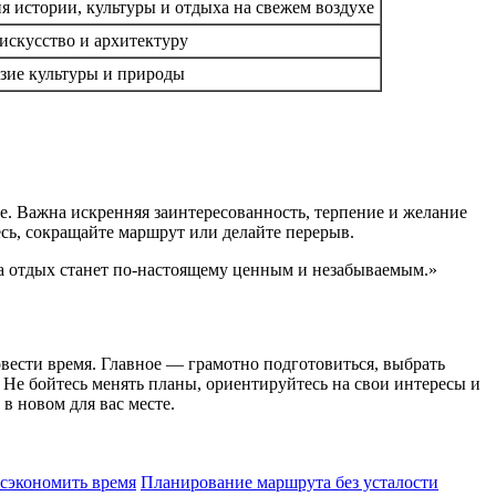
 истории, культуры и отдыха на свежем воздухе
искусство и архитектуру
зие культуры и природы
ше. Важна искренняя заинтересованность, терпение и желание
есь, сокращайте маршрут или делайте перерыв.
гда отдых станет по-настоящему ценным и незабываемым.»
вести время. Главное — грамотно подготовиться, выбрать
 Не бойтесь менять планы, ориентируйтесь на свои интересы и
 новом для вас месте.
сэкономить время
Планирование маршрута без усталости