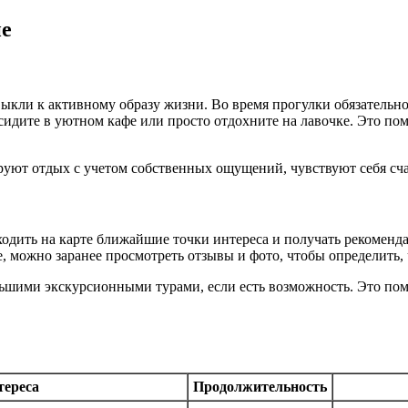
ие
ыкли к активному образу жизни. Во время прогулки обязательно
идите в уютном кафе или просто отдохните на лавочке. Это пом
ируют отдых с учетом собственных ощущений, чувствуют себя сч
одить на карте ближайшие точки интереса и получать рекоменд
, можно заранее просмотреть отзывы и фото, чтобы определить,
ьшими экскурсионными турами, если есть возможность. Это помо
тереса
Продолжительность