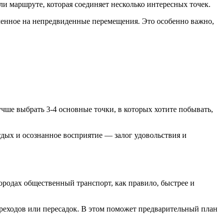
ли маршруте, которая соединяет несколько интересных точек.
аченное на непредвиденные перемещения. Это особенно важно,
чше выбрать 3-4 основные точки, в которых хотите побывать,
тдых и осознанное восприятие — залог удовольствия и
родах общественный транспорт, как правило, быстрее и
ереходов или пересадок. В этом поможет предварительный план