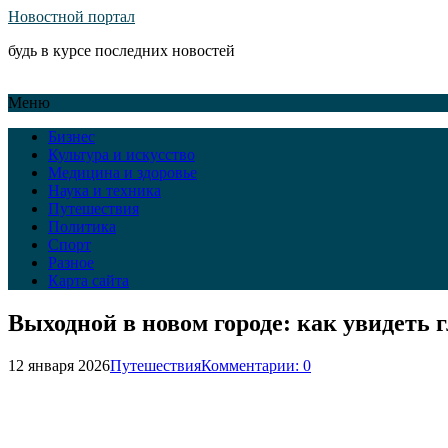
Новостной портал
будь в курсе последних новостей
Меню
Бизнес
Культура и искусство
Медицина и здоровье
Наука и техника
Путешествия
Политика
Спорт
Разное
Карта сайта
Выходной в новом городе: как увидеть г
12 января 2026
Путешествия
Комментарии: 0