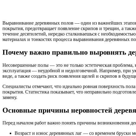
Выравнивание деревянных полов — один из важнейших этапов 
покрытия, предотвращает появление скрипов и трещин, а также
течение десятилетий, нередко сталкиваешься с необходимостью
материалах и тонкостях процесса выравнивания деревянных по
Почему важно правильно выровнять де
Несовершенные полы — это не только эстетическая проблема, н
эксплуатация — неудобной и недолговечной. Например, при ук
виде, а также создать риск появления щелей и скрипов в будущ
Специалисты отмечают, что идеально ровная поверхность пола
покрытия. Статистика показывает, что неправильно подготовл
замену.
Основные причины неровностей дерев
Перед началом работ важно понять причины возникновения де
Возраст и износ деревянных лаг — со временем бруски м