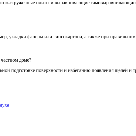
ентно-стружечные плиты и выравнивающие самовыравнивающиес
ер, укладки фанеры или гипсокартона, а также при правильном
 частном доме?
ильной подготовке поверхности и избеганию появления щелей и 
духа