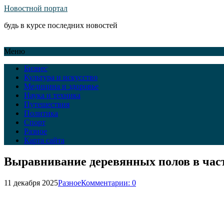
Новостной портал
будь в курсе последних новостей
Меню
Бизнес
Культура и искусство
Медицина и здоровье
Наука и техника
Путешествия
Политика
Спорт
Разное
Карта сайта
Выравнивание деревянных полов в час
11 декабря 2025
Разное
Комментарии: 0