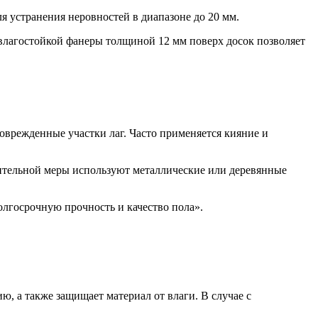
 устранения неровностей в диапазоне до 20 мм.
влагостойкой фанеры толщиной 12 мм поверх досок позволяет
врежденные участки лаг. Часто применяется кияние и
нительной меры используют металлические или деревянные
олгосрочную прочность и качество пола».
, а также защищает материал от влаги. В случае с