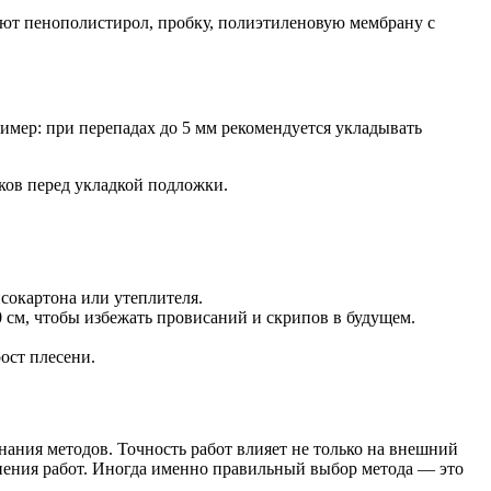
ют пенополистирол, пробку, полиэтиленовую мембрану с
ример: при перепадах до 5 мм рекомендуется укладывать
ов перед укладкой подложки.
сокартона или утеплителя.
 см, чтобы избежать провисаний и скрипов в будущем.
ост плесени.
нания методов. Точность работ влияет не только на внешний
лнения работ. Иногда именно правильный выбор метода — это