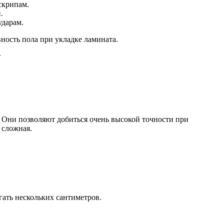
скрипам.
.
ударам.
ность пола при укладке ламината.
Они позволяют добиться очень высокой точности при
 сложная.
гать нескольких сантиметров.