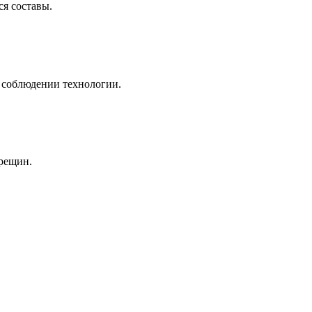
я составы.
 соблюдении технологии.
трещин.