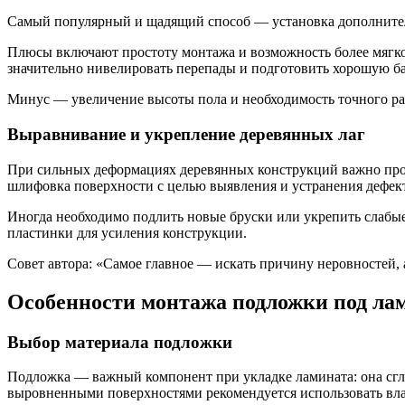
Самый популярный и щадящий способ — установка дополнительн
Плюсы включают простоту монтажа и возможность более мягко
значительно нивелировать перепады и подготовить хорошую ба
Минус — увеличение высоты пола и необходимость точного ра
Выравнивание и укрепление деревянных лаг
При сильных деформациях деревянных конструкций важно пров
шлифовка поверхности с целью выявления и устранения дефек
Иногда необходимо подлить новые бруски или укрепить слабые
пластинки для усиления конструкции.
Совет автора: «Самое главное — искать причину неровностей, 
Особенности монтажа подложки под ла
Выбор материала подложки
Подложка — важный компонент при укладке ламината: она сгла
выровненными поверхностями рекомендуется использовать вл