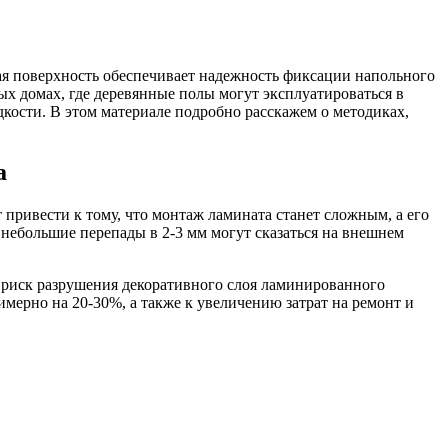
я поверхность обеспечивает надежность фиксации напольного
ых домах, где деревянные полы могут эксплуатироваться в
дкости. В этом материале подробно расскажем о методиках,
а
привести к тому, что монтаж ламината станет сложным, а его
небольшие перепады в 2-3 мм могут сказаться на внешнем
 риск разрушения декоративного слоя ламинированного
мерно на 20-30%, а также к увеличению затрат на ремонт и