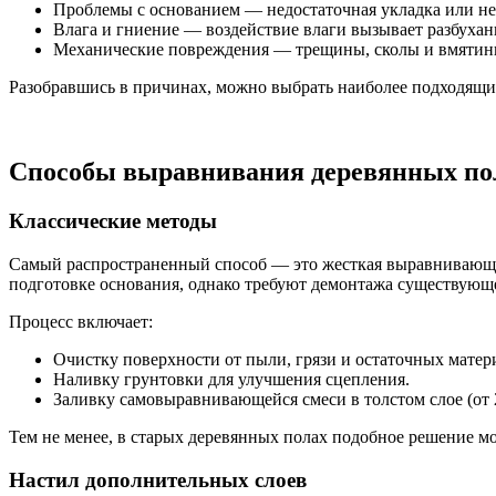
Проблемы с основанием — недостаточная укладка или неп
Влага и гниение — воздействие влаги вызывает разбухан
Механические повреждения — трещины, сколы и вмятины, 
Разобравшись в причинах, можно выбрать наиболее подходящие
Способы выравнивания деревянных по
Классические методы
Самый распространенный способ — это жесткая выравнивающая
подготовке основания, однако требуют демонтажа существующег
Процесс включает:
Очистку поверхности от пыли, грязи и остаточных матер
Наливку грунтовки для улучшения сцепления.
Заливку самовыравнивающейся смеси в толстом слое (от 2
Тем не менее, в старых деревянных полах подобное решение м
Настил дополнительных слоев