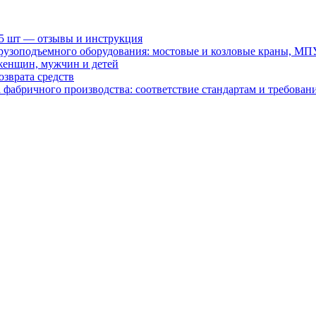
15 шт — отзывы и инструкция
рузоподъемного оборудования: мостовые и козловые краны, МП
женщин, мужчин и детей
зврата средств
абричного производства: соответствие стандартам и требовани