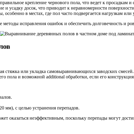
равильное крепление чернового пола, что ведет к просадкам и 
ие и усадку досок, что приводит к неравномерности поверхности
особенно в местах, где пол часто подвергается нагрузкам или 
 методы исправления ошибок и обеспечить долговечность и ров
лов
 стяжка или укладка самовыравнивающихся заводских смесей. 
о пола и возможной additional обработки, если его конструкция
иалов.
0 мм), с целью устранения перепадов.
ожет оказаться неэффективным, поскольку перепады могут дости