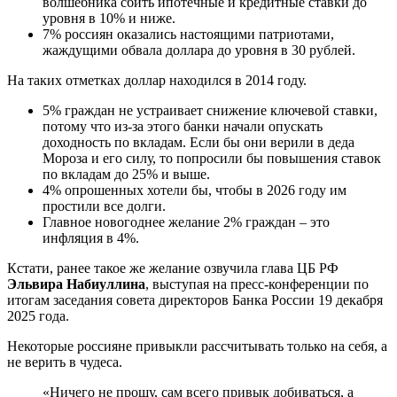
волшебника сбить ипотечные и кредитные ставки до
уровня в 10% и ниже.
7% россиян оказались настоящими патриотами,
жаждущими обвала доллара до уровня в 30 рублей.
На таких отметках доллар находился в 2014 году.
5% граждан не устраивает снижение ключевой ставки,
потому что из-за этого банки начали опускать
доходность по вкладам. Если бы они верили в деда
Мороза и его силу, то попросили бы повышения ставок
по вкладам до 25% и выше.
4% опрошенных хотели бы, чтобы в 2026 году им
простили все долги.
Главное новогоднее желание 2% граждан – это
инфляция в 4%.
Кстати, ранее такое же желание озвучила глава ЦБ РФ
Эльвира Набиуллина
, выступая на пресс-конференции по
итогам заседания совета директоров Банка России 19 декабря
2025 года.
Некоторые россияне привыкли рассчитывать только на себя, а
не верить в чудеса.
«Ничего не прошу, сам всего привык добиваться, а