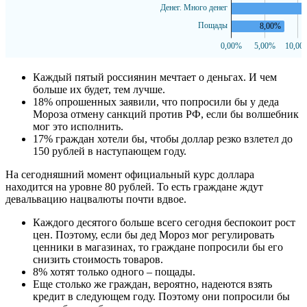
Каждый пятый россиянин мечтает о деньгах. И чем
больше их будет, тем лучше.
18% опрошенных заявили, что попросили бы у деда
Мороза отмену санкций против РФ, если бы волшебник
мог это исполнить.
17% граждан хотели бы, чтобы доллар резко взлетел до
150 рублей в наступающем году.
На сегодняшний момент официальный курс доллара
находится на уровне 80 рублей. То есть граждане ждут
девальвацию нацвалюты почти вдвое.
Каждого десятого больше всего сегодня беспокоит рост
цен. Поэтому, если бы дед Мороз мог регулировать
ценники в магазинах, то граждане попросили бы его
снизить стоимость товаров.
8% хотят только одного – пощады.
Еще столько же граждан, вероятно, надеются взять
кредит в следующем году. Поэтому они попросили бы