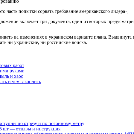
 часть попытки сорвать требование американского лидера», — 
дложение включает три документа, один из которых предусматр
аивать на изменениях в украинском варианте плана. Выдвинута 
ать ни украинские, ни российские войска.
товых работ
оими руками
пыль и хаос
ать и чем закончить
оступны по отрезу и по погонному метру
15 шт — отзывы и инструкция