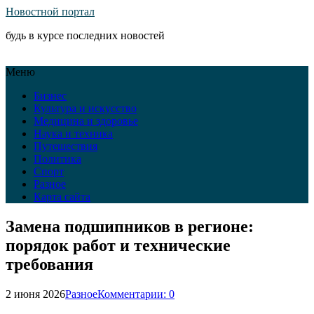
Новостной портал
будь в курсе последних новостей
Меню
Бизнес
Культура и искусство
Медицина и здоровье
Наука и техника
Путешествия
Политика
Спорт
Разное
Карта сайта
Замена подшипников в регионе:
порядок работ и технические
требования
2 июня 2026
Разное
Комментарии: 0