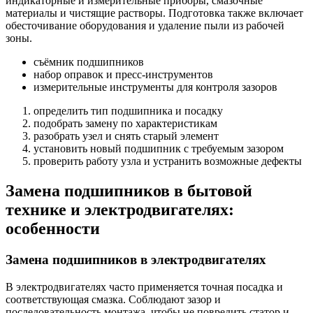
индикаторные и измерительные приборы, смазочные
материалы и чистящие растворы. Подготовка также включает
обесточивание оборудования и удаление пыли из рабочей
зоны.
съёмник подшипников
набор оправок и пресс-инструментов
измерительные инструменты для контроля зазоров
определить тип подшипника и посадку
подобрать замену по характеристикам
разобрать узел и снять старый элемент
установить новый подшипник с требуемым зазором
проверить работу узла и устранить возможные дефекты
Замена подшипников в бытовой
технике и электродвигателях:
особенности
Замена подшипников в электродвигателях
В электродвигателях часто применяется точная посадка и
соответствующая смазка. Соблюдают зазор и
последовательность монтажа, чтобы не повредить статор и