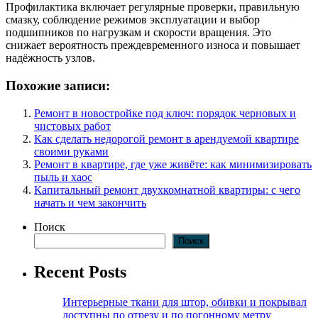
Профилактика включает регулярные проверки, правильную
смазку, соблюдение режимов эксплуатации и выбор
подшипников по нагрузкам и скорости вращения. Это
снижает вероятность преждевременного износа и повышает
надёжность узлов.
Похожие записи:
Ремонт в новостройке под ключ: порядок черновых и
чистовых работ
Как сделать недорогой ремонт в арендуемой квартире
своими руками
Ремонт в квартире, где уже живёте: как минимизировать
пыль и хаос
Капитальный ремонт двухкомнатной квартиры: с чего
начать и чем закончить
Поиск
Поиск
Recent Posts
Интерьерные ткани для штор, обивки и покрывал
доступны по отрезу и по погонному метру