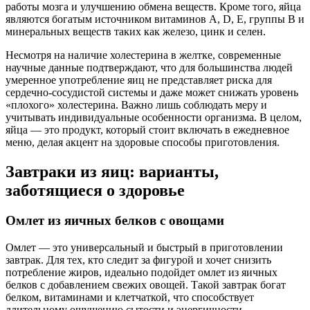
работы мозга и улучшению обмена веществ. Кроме того, яйца
являются богатым источником витаминов A, D, E, группы B и
минеральных веществ таких как железо, цинк и селен.
Несмотря на наличие холестерина в желтке, современные
научные данные подтверждают, что для большинства людей
умеренное употребление яиц не представляет риска для
сердечно-сосудистой системы и даже может снижать уровень
«плохого» холестерина. Важно лишь соблюдать меру и
учитывать индивидуальные особенности организма. В целом,
яйца — это продукт, который стоит включать в ежедневное
меню, делая акцент на здоровые способы приготовления.
Завтраки из яиц: варианты,
заботящиеся о здоровье
Омлет из яичных белков с овощами
Омлет — это универсальный и быстрый в приготовлении
завтрак. Для тех, кто следит за фигурой и хочет снизить
потребление жиров, идеально подойдет омлет из яичных
белков с добавлением свежих овощей. Такой завтрак богат
белком, витаминами и клетчаткой, что способствует
длительному ощущению сытости и энергичности.