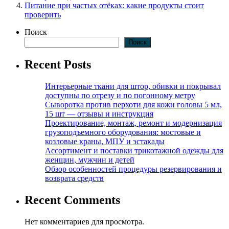
Питание при частых отёках: какие продукты стоит
проверить
Поиск
Поиск
Recent Posts
Интерьерные ткани для штор, обивки и покрывал
доступны по отрезу и по погонному метру
Сыворотка против перхоти для кожи головы 5 мл,
15 шт — отзывы и инструкция
Проектирование, монтаж, ремонт и модернизация
грузоподъемного оборудования: мостовые и
козловые краны, МПУ и эстакады
Ассортимент и поставки трикотажной одежды для
женщин, мужчин и детей
Обзор особенностей процедуры резервирования и
возврата средств
Recent Comments
Нет комментариев для просмотра.