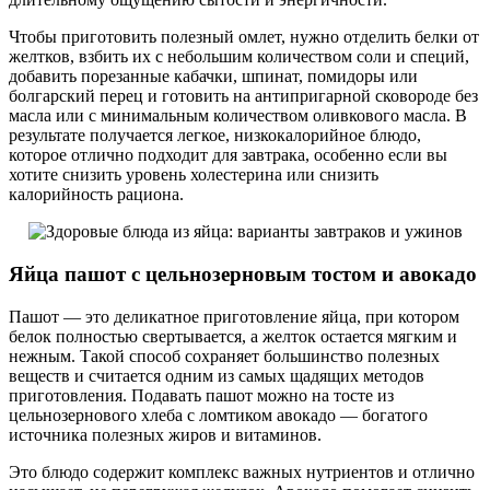
Чтобы приготовить полезный омлет, нужно отделить белки от
желтков, взбить их с небольшим количеством соли и специй,
добавить порезанные кабачки, шпинат, помидоры или
болгарский перец и готовить на антипригарной сковороде без
масла или с минимальным количеством оливкового масла. В
результате получается легкое, низкокалорийное блюдо,
которое отлично подходит для завтрака, особенно если вы
хотите снизить уровень холестерина или снизить
калорийность рациона.
Яйца пашот с цельнозерновым тостом и авокадо
Пашот — это деликатное приготовление яйца, при котором
белок полностью свертывается, а желток остается мягким и
нежным. Такой способ сохраняет большинство полезных
веществ и считается одним из самых щадящих методов
приготовления. Подавать пашот можно на тосте из
цельнозернового хлеба с ломтиком авокадо — богатого
источника полезных жиров и витаминов.
Это блюдо содержит комплекс важных нутриентов и отлично