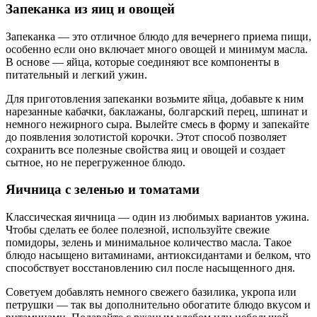
Запеканка из яиц и овощей
Запеканка — это отличное блюдо для вечернего приема пищи,
особенно если оно включает много овощей и минимум масла.
В основе — яйца, которые соединяют все компоненты в
питательный и легкий ужин.
Для приготовления запеканки возьмите яйца, добавьте к ним
нарезанные кабачки, баклажаны, болгарский перец, шпинат и
немного нежирного сыра. Вылейте смесь в форму и запекайте
до появления золотистой корочки. Этот способ позволяет
сохранить все полезные свойства яиц и овощей и создает
сытное, но не перегруженное блюдо.
Яичница с зеленью и томатами
Классическая яичница — один из любимых вариантов ужина.
Чтобы сделать ее более полезной, используйте свежие
помидоры, зелень и минимальное количество масла. Такое
блюдо насыщено витаминами, антиоксидантами и белком, что
способствует восстановлению сил после насыщенного дня.
Советуем добавлять немного свежего базилика, укропа или
петрушки — так вы дополнительно обогатите блюдо вкусом и