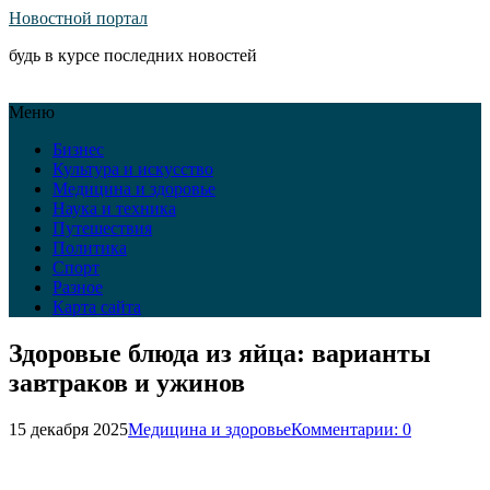
Новостной портал
будь в курсе последних новостей
Меню
Бизнес
Культура и искусство
Медицина и здоровье
Наука и техника
Путешествия
Политика
Спорт
Разное
Карта сайта
Здоровые блюда из яйца: варианты
завтраков и ужинов
15 декабря 2025
Медицина и здоровье
Комментарии: 0