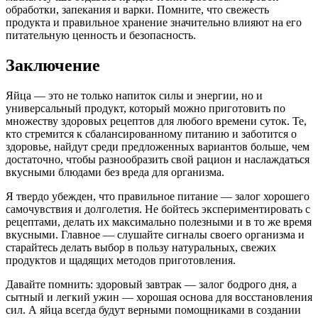
обработки, запекания и варки. Помните, что свежесть
продукта и правильное хранение значительно влияют на его
питательную ценность и безопасность.
Заключение
Яйца — это не только напиток силы и энергии, но и
универсальный продукт, который можно приготовить по
множеству здоровых рецептов для любого времени суток. Те,
кто стремится к сбалансированному питанию и заботится о
здоровье, найдут среди предложенных вариантов больше, чем
достаточно, чтобы разнообразить свой рацион и наслаждаться
вкусными блюдами без вреда для организма.
Я твердо убежден, что правильное питание — залог хорошего
самочувствия и долголетия. Не бойтесь экспериментировать с
рецептами, делать их максимально полезными и в то же время
вкусными. Главное — слушайте сигналы своего организма и
старайтесь делать выбор в пользу натуральных, свежих
продуктов и щадящих методов приготовления.
Давайте помнить: здоровый завтрак — залог бодрого дня, а
сытный и легкий ужин — хорошая основа для восстановления
сил. А яйца всегда будут верными помощниками в создании