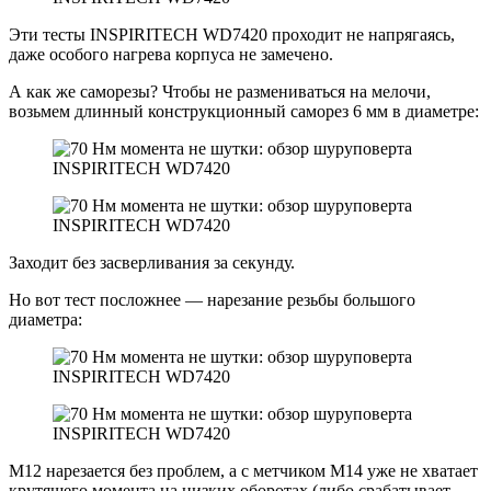
Эти тесты INSPIRITECH WD7420 проходит не напрягаясь,
даже особого нагрева корпуса не замечено.
А как же саморезы? Чтобы не размениваться на мелочи,
возьмем длинный конструкционный саморез 6 мм в диаметре:
Заходит без засверливания за секунду.
Но вот тест посложнее — нарезание резьбы большого
диаметра:
М12 нарезается без проблем, а с метчиком М14 уже не хватает
крутящего момента на низких оборотах (либо срабатывает