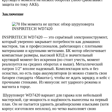
защита по току АКБ).
Заключение
INSPIRITECH WD7420 — это серьёзный электроинструмент,
который уверенно закрывает потребности как домашних
мастеров, так и профессионалов, работающих с плотными
материалами и крупными метизами. БК мотор обеспечивает
компактные размеры, высокий КПД и значительный
крутящий момент без искрения (но стоит учесть, момент
реализуется на средних оборотах и выше). Металлический
патрон 1/2″ вполне надежный. Комплектация хоть и без
оснастки, но есть пара аккумуляторов (и можно ставить свои
батареи стандарта «Макита»), чтобы не ждать зарядку, и кейс с
прочными стенками. Из минусов: нет ударного режима и
магнита в торце.
Шуруповерт WD7420 вариант для гаража или небольшой
мастерской, где мощность и надёжность вынесены на первый
план. Он не пытается удивить дизайнерскими изысками (хотя
корпус изготовлен неплохо), но четко выполняет свою