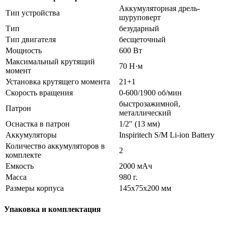
Аккумуляторная дрель-
Тип устройства
шуруповерт
Тип
безударный
Тип двигателя
бесщеточный
Мощность
600 Вт
Максимальный крутящий
70 Н·м
момент
Установка крутящего момента
21+1
Скорость вращения
0-600/1900 об/мин
быстрозажимной,
Патрон
металлический
Оснастка в патрон
1/2″ (13 мм)
Аккумуляторы
Inspiritech S/M Li-ion Battery
Количество аккумуляторов в
2
комплекте
Емкость
2000 мАч
Масса
980 г.
Размеры корпуса
145x75x200 мм
Упаковка и комплектация