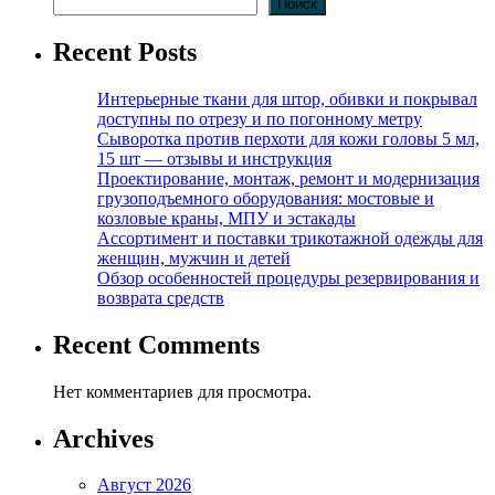
Поиск
Recent Posts
Интерьерные ткани для штор, обивки и покрывал
доступны по отрезу и по погонному метру
Сыворотка против перхоти для кожи головы 5 мл,
15 шт — отзывы и инструкция
Проектирование, монтаж, ремонт и модернизация
грузоподъемного оборудования: мостовые и
козловые краны, МПУ и эстакады
Ассортимент и поставки трикотажной одежды для
женщин, мужчин и детей
Обзор особенностей процедуры резервирования и
возврата средств
Recent Comments
Нет комментариев для просмотра.
Archives
Август 2026