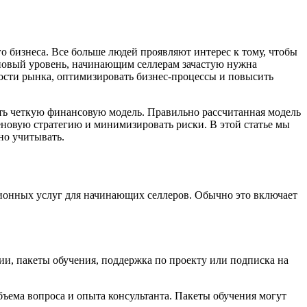
о бизнеса. Все больше людей проявляют интерес к тому, чтобы
на новый уровень, начинающим селлерам зачастую нужна
ости рынка, оптимизировать бизнес-процессы и повысить
ать четкую финансовую модель. Правильно рассчитанная модель
ценовую стратегию и минимизировать риски. В этой статье мы
но учитывать.
ационных услуг для начинающих селлеров. Обычно это включает
и, пакеты обучения, поддержка по проекту или подписка на
объема вопроса и опыта консультанта. Пакеты обучения могут