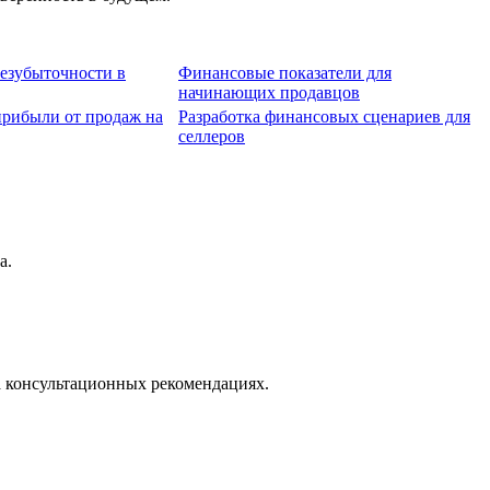
безубыточности в
Финансовые показатели для
начинающих продавцов
рибыли от продаж на
Разработка финансовых сценариев для
селлеров
а.
а консультационных рекомендациях.