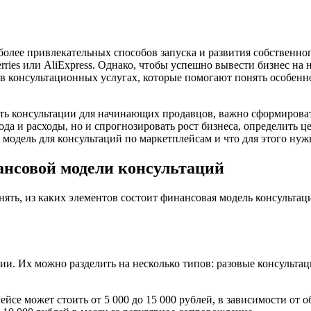
более привлекательных способов запуска и развития собственног
berries или AliExpress. Однако, чтобы успешно вывести бизнес 
в консультационных услугах, которые помогают понять особенн
агать консультации для начинающих продавцов, важно сформиров
ода и расходы, но и спрогнозировать рост бизнеса, определить 
модель для консультаций по маркетплейсам и что для этого нуж
ансовой модели консультаций
онять, из каких элементов состоит финансовая модель консульт
. Их можно разделить на несколько типов: разовые консультаци
лейсе может стоить от 5 000 до 15 000 рублей, в зависимости от 