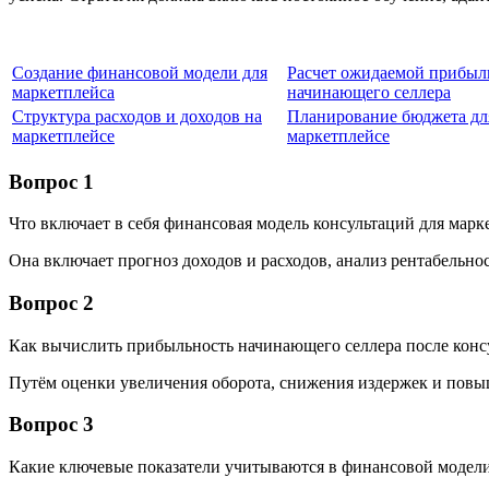
Создание финансовой модели для
Расчет ожидаемой прибыл
маркетплейса
начинающего селлера
Структура расходов и доходов на
Планирование бюджета для
маркетплейсе
маркетплейсе
Вопрос 1
Что включает в себя финансовая модель консультаций для марк
Она включает прогноз доходов и расходов, анализ рентабельнос
Вопрос 2
Как вычислить прибыльность начинающего селлера после конс
Путём оценки увеличения оборота, снижения издержек и повы
Вопрос 3
Какие ключевые показатели учитываются в финансовой модел