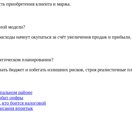
сть приобретения клиента и маржа.
нной модели?
расходы начнут окупаться за счёт увеличения продаж и прибыли.
тегическом планировании?
ть бюджет и избегать излишних рисков, строя реалистичные пл
спальном районе
любит цифры
, кто боится налоговой
списания впритык