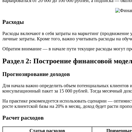
варьироваться от 20 000 до 100 000 рублей, а подписка — окол
Расходы
Расходы включают в себя затраты на маркетинг (продвижение у
личные затраты. Кроме того, важно учитывать расходы на обуч
Обратим внимание — в начале пути текущие расходы могут пре
Раздел 2: Построение финансовой моде
Прогнозирование доходов
Для начала важно определить объем потенциальных клиентов и
консультационный пакет за 15 000 рублей. Тогда месячный дохо
На практике рекомендуется использовать сценарии — оптимис
росте клиентской базы на 20% в месяц, доход будет расти проп
Расчет расходов
Статья расходов
Примерные 