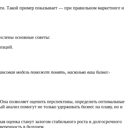
ости. Такой пример показывает — при правильном маркетинге и
числены основные советы:
ьтаций.
ансовая модель поможет понять, насколько ваш бизнес-
 Она позволяет оценить перспективы, определить оптимальные
й анализ помогут не только удерживать бизнес на плаву, но и
я оценка станут залогом стабильного роста и долгосрочного
уверенность в будущем.