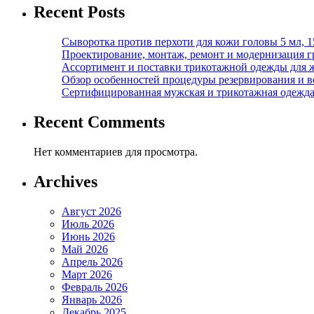
Recent Posts
Сыворотка против перхоти для кожи головы 5 мл, 
Проектирование, монтаж, ремонт и модернизация г
Ассортимент и поставки трикотажной одежды для 
Обзор особенностей процедуры резервирования и во
Сертифицированная мужская и трикотажная одежда ф
Recent Comments
Нет комментариев для просмотра.
Archives
Август 2026
Июль 2026
Июнь 2026
Май 2026
Апрель 2026
Март 2026
Февраль 2026
Январь 2026
Декабрь 2025