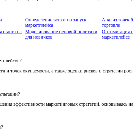
и
Определение затрат на запуск
Анализ точек 
маркетплейса
торговле
 старта на
Моделирование ценовой политики
Оптимизация п
для новичков
маркетплейсе
етплейсов?
ти и точек окупаемости, а также оценки рисков и стратегии рост
ультации?
шения эффективности маркетинговых стратегий, основываясь н
и?