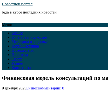
Новостной портал
будь в курсе последних новостей
Меню
Бизнес
Культура и искусство
Медицина и здоровье
Наука и техника
Путешествия
Политика
Спорт
Разное
Карта сайта
Финансовая модель консультаций по м
9 декабря 2025
Бизнес
Комментарии: 0