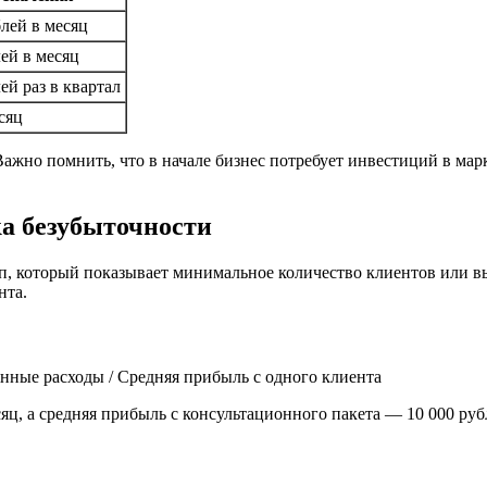
блей в месяц
лей в месяц
лей раз в квартал
сяц
ажно помнить, что в начале бизнес потребует инвестиций в марке
ка безубыточности
 который показывает минимальное количество клиентов или выр
нта.
янные расходы / Средняя прибыль с одного клиента
яц, а средняя прибыль с консультационного пакета — 10 000 рубл