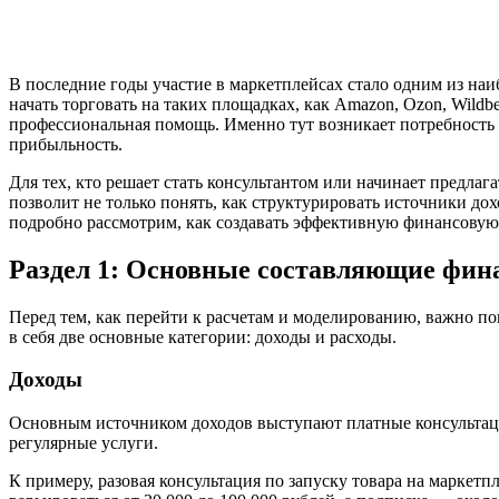
В последние годы участие в маркетплейсах стало одним из наи
начать торговать на таких площадках, как Amazon, Ozon, Wild
профессиональная помощь. Именно тут возникает потребность 
прибыльность.
Для тех, кто решает стать консультантом или начинает предл
позволит не только понять, как структурировать источники дох
подробно рассмотрим, как создавать эффективную финансовую 
Раздел 1: Основные составляющие фин
Перед тем, как перейти к расчетам и моделированию, важно п
в себя две основные категории: доходы и расходы.
Доходы
Основным источником доходов выступают платные консультации
регулярные услуги.
К примеру, разовая консультация по запуску товара на маркетп