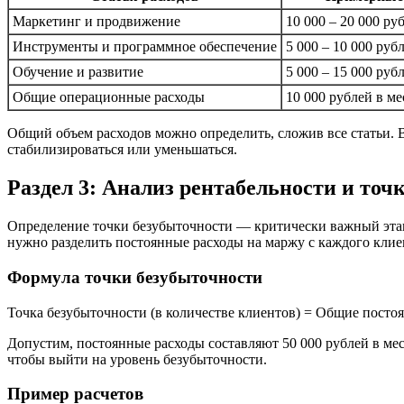
Маркетинг и продвижение
10 000 – 20 000 ру
Инструменты и программное обеспечение
5 000 – 10 000 руб
Обучение и развитие
5 000 – 15 000 руб
Общие операционные расходы
10 000 рублей в ме
Общий объем расходов можно определить, сложив все статьи. В
стабилизироваться или уменьшаться.
Раздел 3: Анализ рентабельности и точ
Определение точки безубыточности — критически важный этап,
нужно разделить постоянные расходы на маржу с каждого клие
Формула точки безубыточности
Точка безубыточности (в количестве клиентов) = Общие посто
Допустим, постоянные расходы составляют 50 000 рублей в мес
чтобы выйти на уровень безубыточности.
Пример расчетов