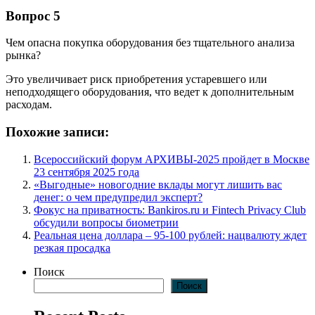
Вопрос 5
Чем опасна покупка оборудования без тщательного анализа
рынка?
Это увеличивает риск приобретения устаревшего или
неподходящего оборудования, что ведет к дополнительным
расходам.
Похожие записи:
Всероссийский форум АРХИВЫ-2025 пройдет в Москве
23 сентября 2025 года
«Выгодные» новогодние вклады могут лишить вас
денег: о чем предупредил эксперт?
Фокус на приватность: Bankiros.ru и Fintech Privacy Club
обсудили вопросы биометрии
Реальная цена доллара – 95-100 рублей: нацвалюту ждет
резкая просадка
Поиск
Поиск