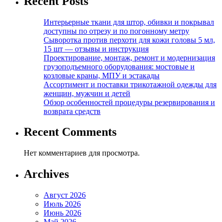
Recent Posts
Интерьерные ткани для штор, обивки и покрывал
доступны по отрезу и по погонному метру
Сыворотка против перхоти для кожи головы 5 мл,
15 шт — отзывы и инструкция
Проектирование, монтаж, ремонт и модернизация
грузоподъемного оборудования: мостовые и
козловые краны, МПУ и эстакады
Ассортимент и поставки трикотажной одежды для
женщин, мужчин и детей
Обзор особенностей процедуры резервирования и
возврата средств
Recent Comments
Нет комментариев для просмотра.
Archives
Август 2026
Июль 2026
Июнь 2026
Май 2026