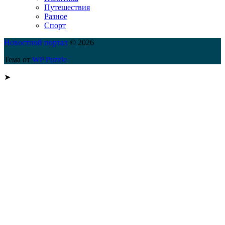
Путешествия
Разное
Спорт
Новостной портал
© 2026
Тема от
WP Puzzle
➤