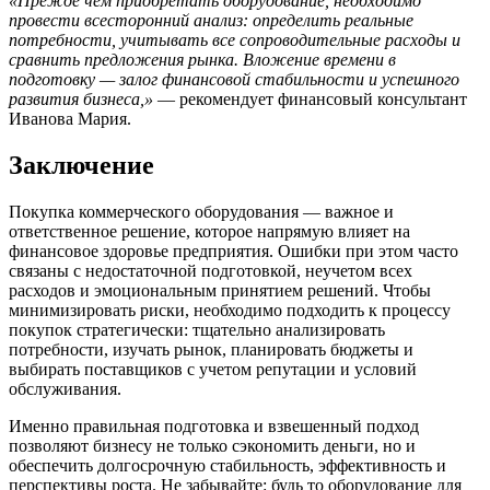
«Прежде чем приобретать оборудование, необходимо
провести всесторонний анализ: определить реальные
потребности, учитывать все сопроводительные расходы и
сравнить предложения рынка. Вложение времени в
подготовку — залог финансовой стабильности и успешного
развития бизнеса,»
— рекомендует финансовый консультант
Иванова Мария.
Заключение
Покупка коммерческого оборудования — важное и
ответственное решение, которое напрямую влияет на
финансовое здоровье предприятия. Ошибки при этом часто
связаны с недостаточной подготовкой, неучетом всех
расходов и эмоциональным принятием решений. Чтобы
минимизировать риски, необходимо подходить к процессу
покупок стратегически: тщательно анализировать
потребности, изучать рынок, планировать бюджеты и
выбирать поставщиков с учетом репутации и условий
обслуживания.
Именно правильная подготовка и взвешенный подход
позволяют бизнесу не только сэкономить деньги, но и
обеспечить долгосрочную стабильность, эффективность и
перспективы роста. Не забывайте: будь то оборудование для