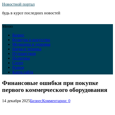
Новостной портал
будь в курсе последних новостей
Меню
Бизнес
Культура и искусство
Медицина и здоровье
Наука и техника
Путешествия
Политика
Спорт
Разное
Карта сайта
Финансовые ошибки при покупке
первого коммерческого оборудования
14 декабря 2025
Бизнес
Комментарии: 0