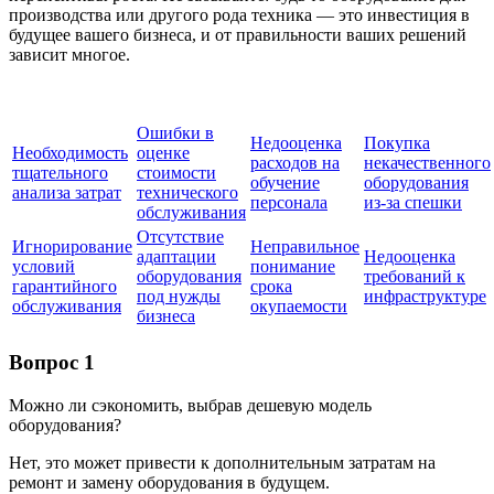
производства или другого рода техника — это инвестиция в
будущее вашего бизнеса, и от правильности ваших решений
зависит многое.
Ошибки в
Недооценка
Покупка
Необходимость
оценке
расходов на
некачественного
тщательного
стоимости
обучение
оборудования
анализа затрат
технического
персонала
из-за спешки
обслуживания
Отсутствие
Игнорирование
Неправильное
адаптации
Недооценка
условий
понимание
оборудования
требований к
гарантийного
срока
под нужды
инфраструктуре
обслуживания
окупаемости
бизнеса
Вопрос 1
Можно ли сэкономить, выбрав дешевую модель
оборудования?
Нет, это может привести к дополнительным затратам на
ремонт и замену оборудования в будущем.