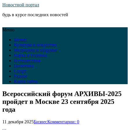
Новостной портал
будь в курсе последних новостей
Меню
Бизнес
Культура и искусство
Медицина и здоровье
Наука и техника
Путешествия
Политика
Спорт
Разное
Карта сайта
Всероссийский форум АРХИВЫ-2025
пройдет в Москве 23 сентября 2025
года
11 декабря 2025
Бизнес
Комментарии: 0