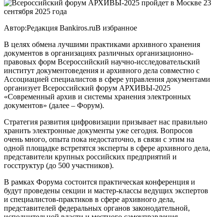
Автор:Редакция Bankiros.ruВ избранное
В целях обмена лучшими практиками архивного хранения
документов в организациях различных организационно-
правовых форм Всероссийский научно-исследовательский
институт документоведения и архивного дела совместно с
Ассоциацией специалистов в сфере управления документами
организует Всероссийский форум АРХИВЫ-2025
«Современный архив и системы хранения электронных
документов» (далее – Форум).
Стратегия развития цифровизации призывает нас правильно
хранить электронные документы уже сегодня. Вопросов
очень много, опыта пока недостаточно, в связи с этим на
одной площадке встретятся эксперты в сфере архивного дела,
представители крупных российских предприятий и
госструктур (до 500 участников).
В рамках Форума состоится практическая конференция и
будут проведены секции и мастер-классы ведущих экспертов
и специалистов-практиков в сфере архивного дела,
представителей федеральных органов законодательной,
исполнительной власти и местного самоуправления,