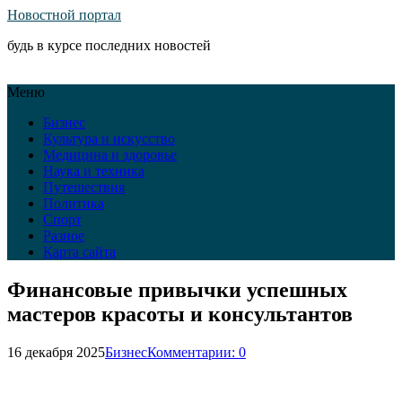
Новостной портал
будь в курсе последних новостей
Меню
Бизнес
Культура и искусство
Медицина и здоровье
Наука и техника
Путешествия
Политика
Спорт
Разное
Карта сайта
Финансовые привычки успешных
мастеров красоты и консультантов
16 декабря 2025
Бизнес
Комментарии: 0