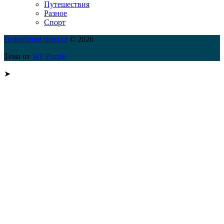
Путешествия
Разное
Спорт
Новостной портал
© 2026
Тема от
WP Puzzle
➤