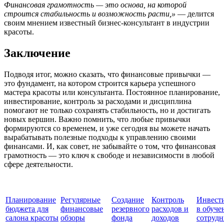
Финансовая грамотность — это основа, на которой
строится стабильность и возможность расти,»
— делится
своим мнением известный бизнес-консультант в индустрии
красоты.
Заключение
Подводя итог, можно сказать, что финансовые привычки —
это фундамент, на котором строится карьера успешного
мастера красоты или консультанта. Постоянное планирование,
инвестирование, контроль за расходами и дисциплина
помогают не только сохранять стабильность, но и достигать
новых вершин. Важно помнить, что любые привычки
формируются со временем, и уже сегодня вы можете начать
вырабатывать полезные подходы к управлению своими
финансами. И, как совет, не забывайте о том, что финансовая
грамотность — это ключ к свободе и независимости в любой
сфере деятельности.
Планирование
Регулярные
Создание
Контроль
Инвест
бюджета для
финансовые
резервного
расходов и
в обуче
салона красоты
обзоры
фонда
доходов
сотрудн