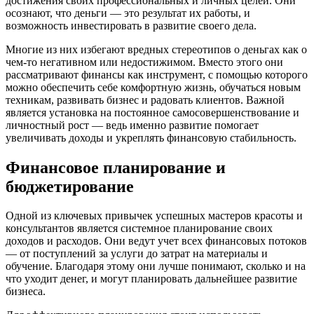
достижения своих профессиональных и личных целей. Они
осознают, что деньги — это результат их работы, и
возможность инвестировать в развитие своего дела.
Многие из них избегают вредных стереотипов о деньгах как о
чем-то негативном или недостижимом. Вместо этого они
рассматривают финансы как инструмент, с помощью которого
можно обеспечить себе комфортную жизнь, обучаться новым
техникам, развивать бизнес и радовать клиентов. Важной
является установка на постоянное самосовершенствование и
личностный рост — ведь именно развитие помогает
увеличивать доходы и укреплять финансовую стабильность.
Финансовое планирование и
бюджетирование
Одной из ключевых привычек успешных мастеров красоты и
консультантов является системное планирование своих
доходов и расходов. Они ведут учет всех финансовых потоков
— от поступлений за услуги до затрат на материалы и
обучение. Благодаря этому они лучше понимают, сколько и на
что уходит денег, и могут планировать дальнейшее развитие
бизнеса.