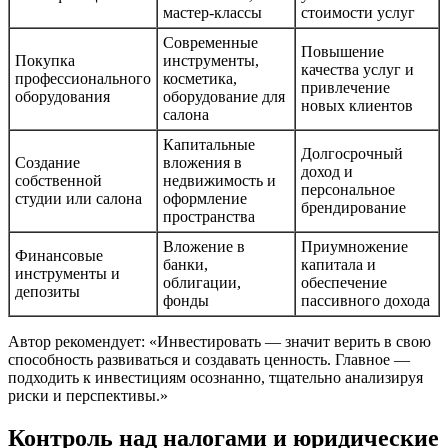
мастер-классы
стоимости услуг
Современные
Повышение
Покупка
инструменты,
качества услуг и
профессионального
косметика,
привлечение
оборудования
оборудование для
новых клиентов
салона
Капитальные
Долгосрочный
Создание
вложения в
доход и
собственной
недвижимость и
персональное
студии или салона
оформление
брендирование
пространства
Вложение в
Приумножение
Финансовые
банки,
капитала и
инструменты и
облигации,
обеспечение
депозиты
фонды
пассивного дохода
Автор рекомендует: «Инвестировать — значит верить в свою
способность развиваться и создавать ценность. Главное —
подходить к инвестициям осознанно, тщательно анализируя
риски и перспективы.»
Контроль над налогами и юридические