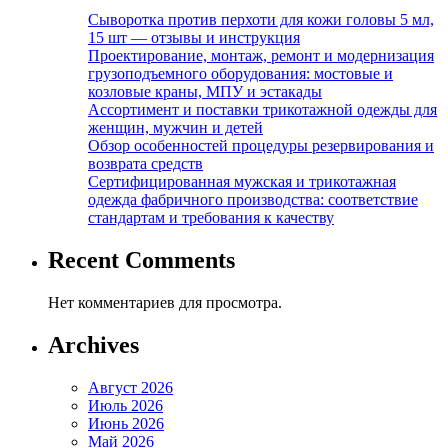
Сыворотка против перхоти для кожи головы 5 мл,
15 шт — отзывы и инструкция
Проектирование, монтаж, ремонт и модернизация
грузоподъемного оборудования: мостовые и
козловые краны, МПУ и эстакады
Ассортимент и поставки трикотажной одежды для
женщин, мужчин и детей
Обзор особенностей процедуры резервирования и
возврата средств
Сертифицированная мужская и трикотажная
одежда фабричного производства: соответствие
стандартам и требования к качеству
Recent Comments
Нет комментариев для просмотра.
Archives
Август 2026
Июль 2026
Июнь 2026
Май 2026