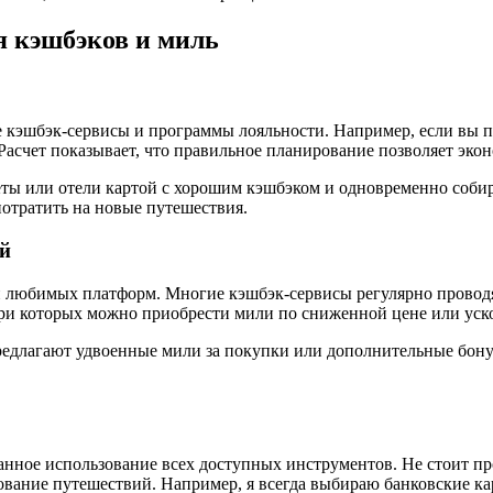
я кэшбэков и миль
 кэшбэк-сервисы и программы лояльности. Например, если вы п
Расчет показывает, что правильное планирование позволяет эко
ты или отели картой с хорошим кэшбэком и одновременно собир
отратить на новые путешествия.
й
и любимых платформ. Многие кэшбэк-сервисы регулярно провод
ри которых можно приобрести мили по сниженной цене или уско
предлагают удвоенные мили за покупки или дополнительные бону
нное использование всех доступных инструментов. Не стоит про
вание путешествий. Например, я всегда выбираю банковские ка