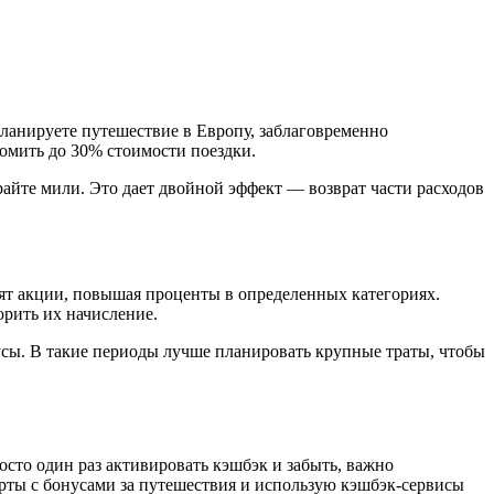
ланируете путешествие в Европу, заблаговременно
номить до 30% стоимости поездки.
айте мили. Это дает двойной эффект — возврат части расходов
ят акции, повышая проценты в определенных категориях.
рить их начисление.
сы. В такие периоды лучше планировать крупные траты, чтобы
сто один раз активировать кэшбэк и забыть, важно
рты с бонусами за путешествия и использую кэшбэк-сервисы