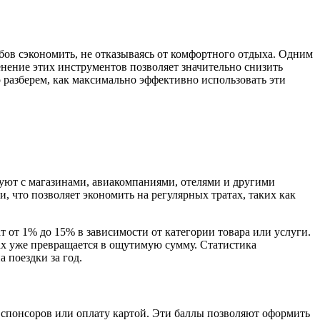
бов сэкономить, не отказываясь от комфортного отдыха. Одним
нение этих инструментов позволяет значительно снизить
 разберем, как максимально эффективно использовать эти
уют с магазинами, авиакомпаниями, отелями и другими
, что позволяет экономить на регулярных тратах, таких как
 от 1% до 15% в зависимости от категории товара или услуги.
ах уже превращается в ощутимую сумму. Статистика
 поездки за год.
спонсоров или оплату картой. Эти баллы позволяют оформить