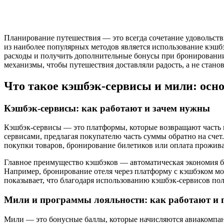
Планирование путешествия — это всегда сочетание удовольств
из наиболее популярных методов является использование кэшб
расходы и получить дополнительные бонусы при бронировании а
механизмы, чтобы путешествия доставляли радость, а не стан
Что такое кэшбэк-сервисы и мили: осн
Кэшбэк-сервисы: как работают и зачем нужны
Кэшбэк-сервисы — это платформы, которые возвращают часть п
сервисами, предлагая покупателю часть суммы обратно на счет
покупки товаров, бронирование билетиков или оплата прожив
Главное преимущество кэшбэков — автоматическая экономия бе
Например, бронирование отеля через платформу с кэшбэком мо
показывает, что благодаря использованию кэшбэк-сервисов поль
Мили и программы лояльности: как работают и 
Мили — это бонусные баллы, которые начисляются авиакомпан