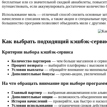
бесплатные или со значительной скидкой авиабилеты, повысит
путешествовать, если аккумулировать достаточное количество 
Использование миль — отличный способ снизить основные зат
начисления и списания миль, а также акции и специальные пр
большинство программ позволяют объединять мили с другими 
Как выбрать подходящий кэшбэк-серви
Критерии выбора кэшбэк-сервиса
Количество партнеров
— чем больше магазинов и серви
Процент возврата
— выбирайте платформы с высоким пр
Условия выплаты
— обращайте внимание на минимальны
Дополнительные бонусы
— промо-акции, увеличенный к
На что обращать внимание при выборе програм
Главный партнер
— выбранная авиакомпания или альянс
Дополнительные опции
— возможность объединения мил
История начислений
— проверяйте, как быстро и наскол
Условия использования
— ограничения сроков действия