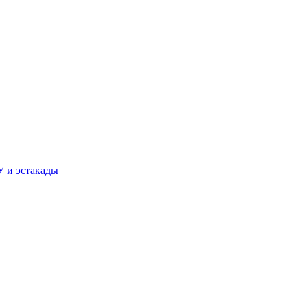
У и эстакады