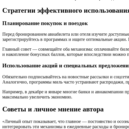
Стратегии эффективного использовани
Планирование покупок и поездок
Перед бронированием авиабилета или отеля изучите доступные
зарегистрируйтесь в программах и ищите оптимальные акции. 
Главный совет — совмещайте оба механизма: оплачивайте биле
и накопление бонусных баллов, которые впоследствии можно п
Использование акций и специальных предложени
Обязательно подписывайтесь на новостные рассылки и соцсет
Аналогично, программы миль часто устраивают распродажи, п
Например, в декабре и январе многие банки и авиакомпании 
максимально увеличить экономию.
Советы и личное мнение автора
«Личный опыт показывает, что главное — постоянство и осозна
интегрировать эти механизмы в ежедневные расходы и брониро