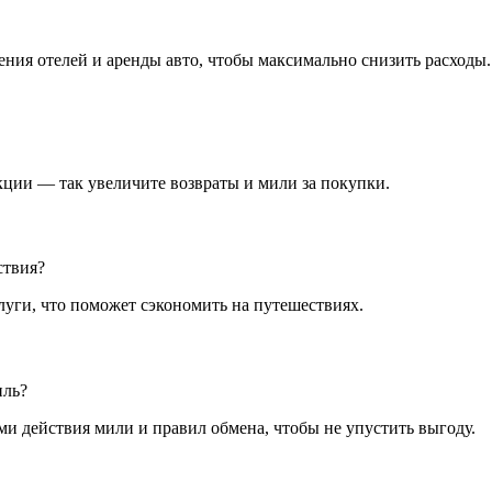
ения отелей и аренды авто, чтобы максимально снизить расходы.
кции — так увеличите возвраты и мили за покупки.
ствия?
луги, что поможет сэкономить на путешествиях.
иль?
ами действия мили и правил обмена, чтобы не упустить выгоду.