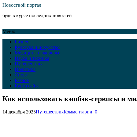
Новостной портал
будь в курсе последних новостей
Меню
Бизнес
Культура и искусство
Медицина и здоровье
Наука и техника
Путешествия
Политика
Спорт
Разное
Карта сайта
Как использовать кэшбэк-сервисы и ми
14 декабря 2025
Путешествия
Комментарии: 0