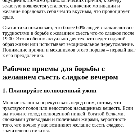
ощущения. Помимо физиологических причин, к вечеру
зачастую появляется усталость, снижение мотивации и
желание порадовать себя чем-то вкусным, что провоцирует
срыв.
Статистика показывает, что более 60% людей сталкиваются с
трудностями в борьбе с желанием съесть что-то сладкое после
19:00. Это особенно актуально для тех, кто ведет сидячий
образ жизни или испытывает эмоциональное переутомление.
Понимание причин и механизмов этого порыва – первый шаг
к его преодолению.
Рабочие приемы для борьбы с
желанием съесть сладкое вечером
1. Планируйте полноценный ужин
Многие склонны перекусывать перед сном, потому что
чувствуют голод или недостаток насыщенных веществ. Если
вы утолите голод полноценной пищей, богатой белками,
сложными углеводами и полезными жирами, вероятность
того, что ночью у вас возникнет желание съесть сладкое,
значительно снизится.