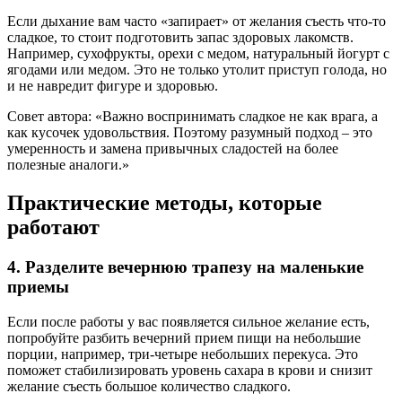
Если дыхание вам часто «запирает» от желания съесть что-то
сладкое, то стоит подготовить запас здоровых лакомств.
Например, сухофрукты, орехи с медом, натуральный йогурт с
ягодами или медом. Это не только утолит приступ голода, но
и не навредит фигуре и здоровью.
Совет автора: «Важно воспринимать сладкое не как врага, а
как кусочек удовольствия. Поэтому разумный подход – это
умеренность и замена привычных сладостей на более
полезные аналоги.»
Практические методы, которые
работают
4. Разделите вечернюю трапезу на маленькие
приемы
Если после работы у вас появляется сильное желание есть,
попробуйте разбить вечерний прием пищи на небольшие
порции, например, три-четыре небольших перекуса. Это
поможет стабилизировать уровень сахара в крови и снизит
желание съесть большое количество сладкого.