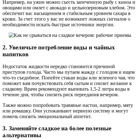
Например, на ужин можно съесть запеченную рыбу с киноа и
овощами или омлет с авокадо и цельнозерновым хлебом. Это
обеспечит вас насыщением и стабильным уровнем сахара в
крови. За счет этого у вас не возникнет ложных сигналов о
необходимости искать быстрые источники энергии.
2. Увеличьте потребление воды и чайных
напитков
Недостаток жидкости нередко становится причиной
приступов голода. Часто мы путаем жажду с голодом и ищем
что-то съедобное. Попейте стакан воды или зеленого чая, что
поможет вам почувствовать себя сытым и снизит желание к
сладкому. Врачи рекомендуют выпивать 1,5-2 литра воды в
течение дня, чтобы снизить риск переедания вечером.
Также можно попробовать травяные настои, например, мяту
или ромашку. Они успокаивают нервную систему и могут
помочь снизить эмоциональный аппетит.
3. Заменяйте сладкое на более полезные
альтернативы