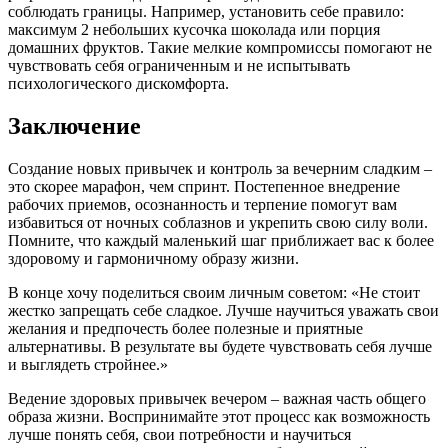
соблюдать границы. Например, установить себе правило:
максимум 2 небольших кусочка шоколада или порция
домашних фруктов. Такие мелкие компромиссы помогают не
чувствовать себя ограниченным и не испытывать
психологического дискомфорта.
Заключение
Создание новых привычек и контроль за вечерним сладким –
это скорее марафон, чем спринт. Постепенное внедрение
рабочих приемов, осознанность и терпение помогут вам
избавиться от ночных соблазнов и укрепить свою силу воли.
Помните, что каждый маленький шаг приближает вас к более
здоровому и гармоничному образу жизни.
В конце хочу поделиться своим личным советом: «Не стоит
жестко запрещать себе сладкое. Лучше научиться уважать свои
желания и предпочесть более полезные и приятные
альтернативы. В результате вы будете чувствовать себя лучше
и выглядеть стройнее.»
Ведение здоровых привычек вечером – важная часть общего
образа жизни. Воспринимайте этот процесс как возможность
лучше понять себя, свои потребности и научиться