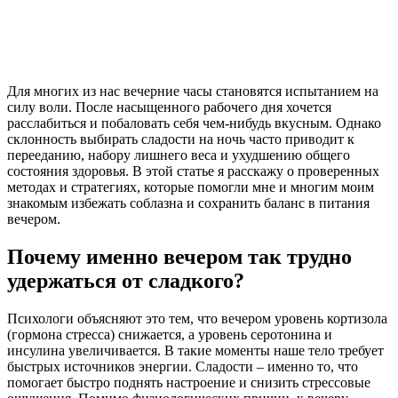
Для многих из нас вечерние часы становятся испытанием на
силу воли. После насыщенного рабочего дня хочется
расслабиться и побаловать себя чем-нибудь вкусным. Однако
склонность выбирать сладости на ночь часто приводит к
перееданию, набору лишнего веса и ухудшению общего
состояния здоровья. В этой статье я расскажу о проверенных
методах и стратегиях, которые помогли мне и многим моим
знакомым избежать соблазна и сохранить баланс в питания
вечером.
Почему именно вечером так трудно
удержаться от сладкого?
Психологи объясняют это тем, что вечером уровень кортизола
(гормона стресса) снижается, а уровень серотонина и
инсулина увеличивается. В такие моменты наше тело требует
быстрых источников энергии. Сладости – именно то, что
помогает быстро поднять настроение и снизить стрессовые