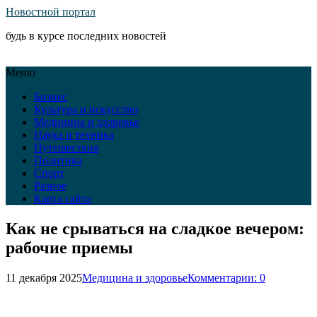
Новостной портал
будь в курсе последних новостей
Меню
Бизнес
Культура и искусство
Медицина и здоровье
Наука и техника
Путешествия
Политика
Спорт
Разное
Карта сайта
Как не срываться на сладкое вечером:
рабочие приемы
11 декабря 2025
Медицина и здоровье
Комментарии: 0