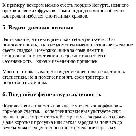
К примеру, вечером можно съесть порцию йогурта, немного
орехов и свежих фруктов. Такой подход помогает обрести
контроль и избегает спонтанных срывов.
5. Ведите дневник питания
Записывайте, что вы едите и как себя чувствуете. Это
помогает понять, в какие моменты именно возникает желание
съесть сладкое. Возможно, вина за срыв лежит в
эмоциональном состоянии, недосыпе или стрессе.
Осознанность – ключ к изменению привычек.
Мой опыт показывает, что ведение дневника не дает лишь
статистики, но и помогает понять свои триггеры и
подготовиться к ним.
6. Внедряйте физическую активность
Физическая активность повышает уровень эндорфинов –
гормонов счастья. После тренировки вы чувствуете себя
лучше и реже стремитесь к быстрым углеводам и сладкому.
Даже короткая прогулка или легкая зарядка за полчаса до
вечера может существенно снизить желание сорваться.