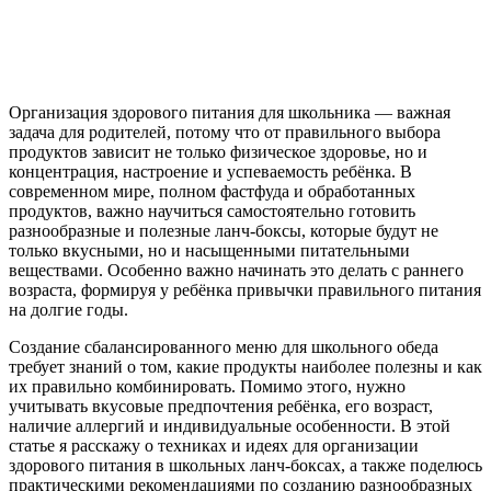
Организация здорового питания для школьника — важная
задача для родителей, потому что от правильного выбора
продуктов зависит не только физическое здоровье, но и
концентрация, настроение и успеваемость ребёнка. В
современном мире, полном фастфуда и обработанных
продуктов, важно научиться самостоятельно готовить
разнообразные и полезные ланч-боксы, которые будут не
только вкусными, но и насыщенными питательными
веществами. Особенно важно начинать это делать с раннего
возраста, формируя у ребёнка привычки правильного питания
на долгие годы.
Создание сбалансированного меню для школьного обеда
требует знаний о том, какие продукты наиболее полезны и как
их правильно комбинировать. Помимо этого, нужно
учитывать вкусовые предпочтения ребёнка, его возраст,
наличие аллергий и индивидуальные особенности. В этой
статье я расскажу о техниках и идеях для организации
здорового питания в школьных ланч-боксах, а также поделюсь
практическими рекомендациями по созданию разнообразных