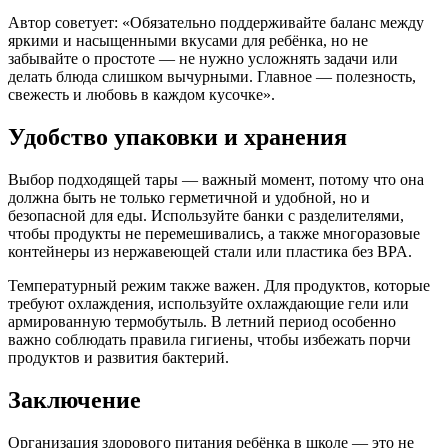
Автор советует: «Обязательно поддерживайте баланс между
яркими и насыщенными вкусами для ребёнка, но не
забывайте о простоте — не нужно усложнять задачи или
делать блюда слишком вычурными. Главное — полезность,
свежесть и любовь в каждом кусочке».
Удобство упаковки и хранения
Выбор подходящей тары — важный момент, потому что она
должна быть не только герметичной и удобной, но и
безопасной для еды. Используйте банки с разделителями,
чтобы продукты не перемешивались, а также многоразовые
контейнеры из нержавеющей стали или пластика без BPA.
Температурный режим также важен. Для продуктов, которые
требуют охлаждения, используйте охлаждающие гели или
армированную термобутыль. В летний период особенно
важно соблюдать правила гигиены, чтобы избежать порчи
продуктов и развития бактерий.
Заключение
Организация здорового питания ребёнка в школе — это не