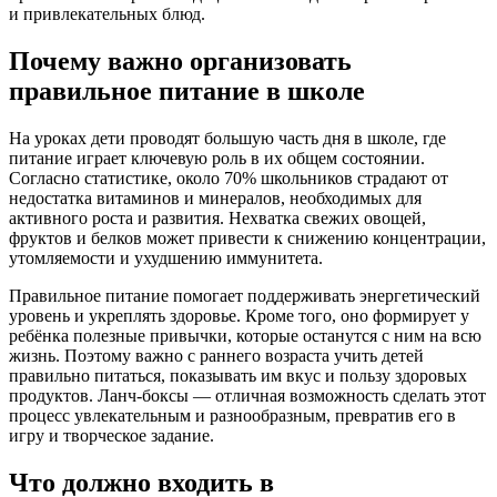
и привлекательных блюд.
Почему важно организовать
правильное питание в школе
На уроках дети проводят большую часть дня в школе, где
питание играет ключевую роль в их общем состоянии.
Согласно статистике, около 70% школьников страдают от
недостатка витаминов и минералов, необходимых для
активного роста и развития. Нехватка свежих овощей,
фруктов и белков может привести к снижению концентрации,
утомляемости и ухудшению иммунитета.
Правильное питание помогает поддерживать энергетический
уровень и укреплять здоровье. Кроме того, оно формирует у
ребёнка полезные привычки, которые останутся с ним на всю
жизнь. Поэтому важно с раннего возраста учить детей
правильно питаться, показывать им вкус и пользу здоровых
продуктов. Ланч-боксы — отличная возможность сделать этот
процесс увлекательным и разнообразным, превратив его в
игру и творческое задание.
Что должно входить в