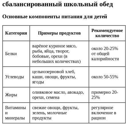
сбалансированный школьный обед
Основные компоненты питания для детей
Рекомендуемое
Категория
Примеры продуктов
количество
варёное куриное мясо,
около 20-25%
рыба, яйца, творог,
Белки
от общей
бобовые, орехи (в
калорийности
небольших количествах)
цельнозерновой хлеб,
Углеводы
каши, овощи, фрукты,
около 50-55%
ягоды
оливковое масло, авокадо,
примерно 20-
Жиры
орехи, семена
25%
Витамины
свежие овощи, фрукты,
регулярное
и
зелень, молочные
включение в
минералы
продукты
рацион