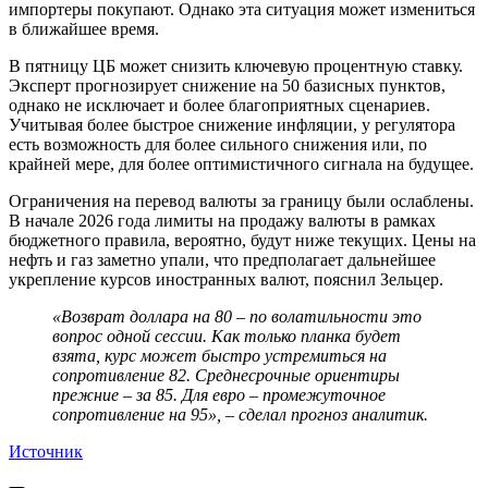
импортеры покупают. Однако эта ситуация может измениться
в ближайшее время.
В пятницу ЦБ может снизить ключевую процентную ставку.
Эксперт прогнозирует снижение на 50 базисных пунктов,
однако не исключает и более благоприятных сценариев.
Учитывая более быстрое снижение инфляции, у регулятора
есть возможность для более сильного снижения или, по
крайней мере, для более оптимистичного сигнала на будущее.
Ограничения на перевод валюты за границу были ослаблены.
В начале 2026 года лимиты на продажу валюты в рамках
бюджетного правила, вероятно, будут ниже текущих. Цены на
нефть и газ заметно упали, что предполагает дальнейшее
укрепление курсов иностранных валют, пояснил Зельцер.
«Возврат доллара на 80 – по волатильности это
вопрос одной сессии. Как только планка будет
взята, курс может быстро устремиться на
сопротивление 82. Среднесрочные ориентиры
прежние – за 85. Для евро – промежуточное
сопротивление на 95», – сделал прогноз аналитик.
Источник