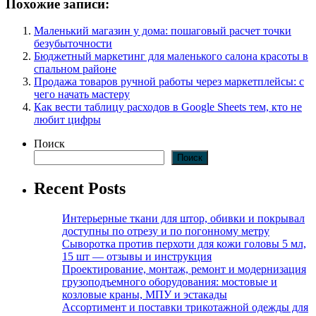
Похожие записи:
Маленький магазин у дома: пошаговый расчет точки
безубыточности
Бюджетный маркетинг для маленького салона красоты в
спальном районе
Продажа товаров ручной работы через маркетплейсы: с
чего начать мастеру
Как вести таблицу расходов в Google Sheets тем, кто не
любит цифры
Поиск
Поиск
Recent Posts
Интерьерные ткани для штор, обивки и покрывал
доступны по отрезу и по погонному метру
Сыворотка против перхоти для кожи головы 5 мл,
15 шт — отзывы и инструкция
Проектирование, монтаж, ремонт и модернизация
грузоподъемного оборудования: мостовые и
козловые краны, МПУ и эстакады
Ассортимент и поставки трикотажной одежды для