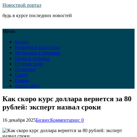
Новостной портал
будь в курсе последних новостей
Меню
Бизнес
Культура и искусство
Медицина и здоровье
Наука и техника
Путешествия
Политика
Спорт
Разное
Карта сайта
Как скоро курс доллара вернется за 80
рублей: эксперт назвал сроки
16 декабря 2025
Бизнес
Комментарии: 0