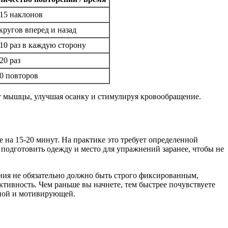
-15 наклонов
кругов вперед и назад
 10 раз в каждую сторону
20 раз
10 повторов
ют мышцы, улучшая осанку и стимулируя кровообращение.
 на 15-20 минут. На практике это требует определенной
 подготовить одежду и место для упражнений заранее, чтобы не
ения не обязательно должно быть строго фиксированным,
ктивность. Чем раньше вы начнете, тем быстрее почувствуете
тной и мотивирующей.