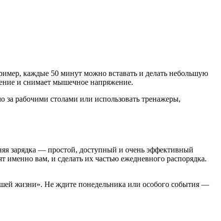
пример, каждые 50 минут можно вставать и делать небольшую
роение и снимает мышечное напряжение.
о за рабочими столами или использовать тренажеры,
няя зарядка — простой, доступный и очень эффективный
т именно вам, и сделать их частью ежедневного распорядка.
вашей жизни». Не ждите понедельника или особого события —