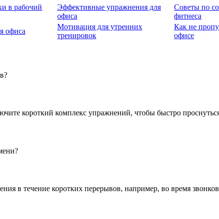
ки в рабочий
Эффективные упражнения для
Советы по с
офиса
фитнеса
Мотивация для утренних
Как не пропу
я офиса
тренировок
офисе
в?
лючите короткий комплекс упражнений, чтобы быстро проснуться 
мени?
ения в течение коротких перерывов, например, во время звонков