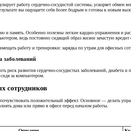
улирует работу сердечно-сосудистой системы, ускоряет обмен в
езультате вы ощущаете себя более бодрым и готовы к новым выз
ию и память. Особенно полезны легкие кардио-упражнения и рас
пьютером, ведь постоянно сидящий образ жизни зачастую вредит 
а заболеваний
ить риск развития сердечно-сосудистых заболеваний, диабета и
 сидя за компьютером.
ых сотрудников
ы почувствовать положительный эффект. Основное — делать упр
нять дома или прямо в офисе перед началом работы.
Описание
Ко