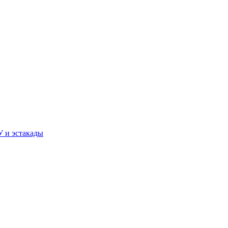
У и эстакады