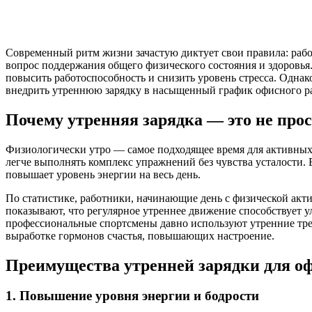
Современный ритм жизни зачастую диктует свои правила: работ
вопрос поддержания общего физического состояния и здоровья
повысить работоспособность и снизить уровень стресса. Однако
внедрить утреннюю зарядку в насыщенный график офисного ра
Почему утренняя зарядка — это не прос
Физиологически утро — самое подходящее время для активных 
легче выполнять комплекс упражнений без чувства усталости.
повышает уровень энергии на весь день.
По статистике, работники, начинающие день с физической акт
показывают, что регулярное утреннее движение способствует 
профессиональные спортсмены давно используют утренние трен
выработке гормонов счастья, повышающих настроение.
Преимущества утренней зарядки для о
1. Повышение уровня энергии и бодрости