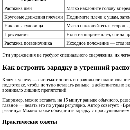
Растяжка шеи
Мягко наклоните голову вперед,
Круговые движения плечами
Поднимите плечи к ушам, затем
Наклоны туловища
Мягко наклоняйтесь в стороны,
Приседания
Ноги на ширине плеч, спина пр
Растяжка позвоночника
Исходное положение — стоя или
Эти упражнения не требуют специального снаряжения, их лег
Как встроить зарядку в утренний расп
Ключ к успеху — систематичность и правильное планирование. 
подготовке, чтобы не тупо вставать раньше, а действительно 
возникало лишних препятствий.
Например, можно вставать на 15 минут раньше обычного, разв
главное — делать это по утрам регулярно. Автор советует: «Вр
разницу.» Можно также объединить зарядку с прослушиванием
Практические советы