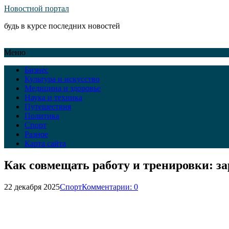
Новостной портал
будь в курсе последних новостей
Меню
Бизнес
Культура и искусство
Медицина и здоровье
Наука и техника
Путешествия
Политика
Спорт
Разное
Карта сайта
Как совмещать работу и тренировки: з
22 декабря 2025
Спорт
Комментарии: 0