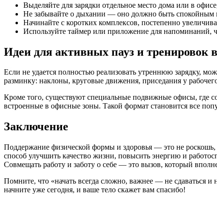
Выделяйте для зарядки отдельное место дома или в офис
Не забывайте о дыхании — оно должно быть спокойным 
Начинайте с коротких комплексов, постепенно увеличива
Используйте таймер или приложение для напоминаний, ч
Идеи для активных пауз и тренировок в
Если не удается полностью реализовать утреннюю зарядку, мо
разминку: наклоны, круговые движения, приседания у рабочего
Кроме того, существуют специальные подвижные офисы, где с
встроенные в офисные зоны. Такой формат становится все попу
Заключение
Поддержание физической формы и здоровья — это не роскошь,
способ улучшить качество жизни, повысить энергию и работос
Совмещать работу и заботу о себе — это вызов, который впол
Помните, что «начать всегда сложно, важнее — не сдаваться и
начните уже сегодня, и ваше тело скажет вам спасибо!