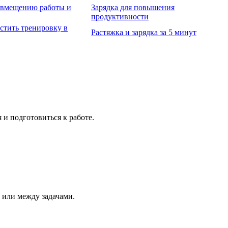
овмещению работы и
Зарядка для повышения
продуктивности
стить тренировку в
Растяжка и зарядка за 5 минут
и подготовиться к работе.
 или между задачами.