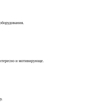
оборудования.
интересно и мотивирующе.
у.