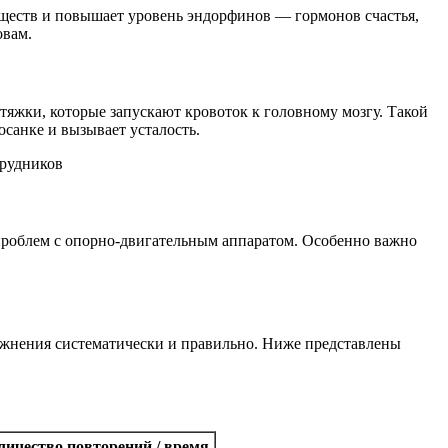
еществ и повышает уровень эндорфинов — гормонов счастья,
овам.
тяжки, которые запускают кровоток к головному мозгу. Такой
осанке и вызывает усталость.
 проблем с опорно-двигательным аппаратом. Особенно важно
ажнения систематически и правильно. Ниже представлены
личество повторений / время