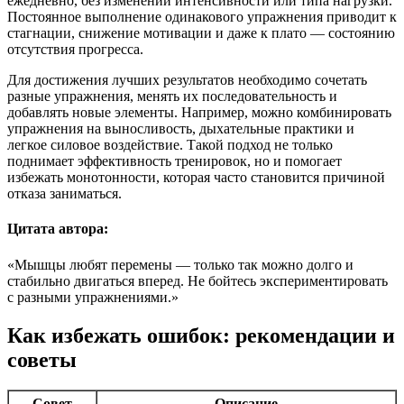
ежедневно, без изменений интенсивности или типа нагрузки.
Постоянное выполнение одинакового упражнения приводит к
стагнации, снижение мотивации и даже к плато — состоянию
отсутствия прогресса.
Для достижения лучших результатов необходимо сочетать
разные упражнения, менять их последовательность и
добавлять новые элементы. Например, можно комбинировать
упражнения на выносливость, дыхательные практики и
легкое силовое воздействие. Такой подход не только
поднимает эффективность тренировок, но и помогает
избежать монотонности, которая часто становится причиной
отказа заниматься.
Цитата автора:
«Мышцы любят перемены — только так можно долго и
стабильно двигаться вперед. Не бойтесь экспериментировать
с разными упражнениями.»
Как избежать ошибок: рекомендации и
советы
Совет
Описание