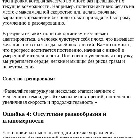
тренировку, которая зачастую во много раз превышает их
текущие возможности. Например, попытки активно бегать на
месте с максимальной скоростью или делать сложные
вариации упражнений без подготовки приводят к быстрому
утомлению и разочарованию.
В результате таких попыток организм не успевает
адаптироваться, а человек чувствует себя плохо, что вызывает
желание отказаться от дальнейших занятий. Важно помнить,
что прогресс достигается постепенно, начиная с низкой и
умеренной интенсивности. Постепенно увеличивая нагрузку,
вы укрепляете сердце, легкие и мышцы без риска травм и
переутомления.
Совет по тренировкам:
«Разделяйте нагрузку на несколько этапов: начните с
медленного темпа, делайте меньше повторений, постепенно
увеличивая скорость и продолжительность.»
Ошибка 4: Отсутствие разнообразия и
планомерности
Часто новички выполняют одни и те же упражнения