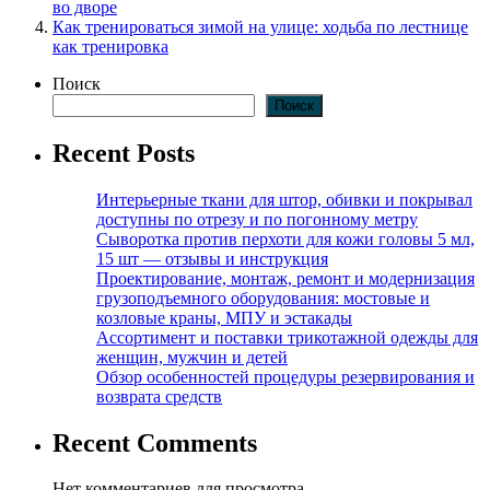
во дворе
Как тренироваться зимой на улице: ходьба по лестнице
как тренировка
Поиск
Поиск
Recent Posts
Интерьерные ткани для штор, обивки и покрывал
доступны по отрезу и по погонному метру
Сыворотка против перхоти для кожи головы 5 мл,
15 шт — отзывы и инструкция
Проектирование, монтаж, ремонт и модернизация
грузоподъемного оборудования: мостовые и
козловые краны, МПУ и эстакады
Ассортимент и поставки трикотажной одежды для
женщин, мужчин и детей
Обзор особенностей процедуры резервирования и
возврата средств
Recent Comments
Нет комментариев для просмотра.