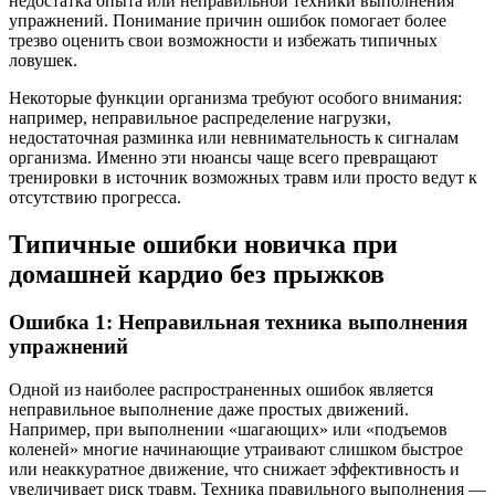
недостатка опыта или неправильной техники выполнения
упражнений. Понимание причин ошибок помогает более
трезво оценить свои возможности и избежать типичных
ловушек.
Некоторые функции организма требуют особого внимания:
например, неправильное распределение нагрузки,
недостаточная разминка или невнимательность к сигналам
организма. Именно эти нюансы чаще всего превращают
тренировки в источник возможных травм или просто ведут к
отсутствию прогресса.
Типичные ошибки новичка при
домашней кардио без прыжков
Ошибка 1: Неправильная техника выполнения
упражнений
Одной из наиболее распространенных ошибок является
неправильное выполнение даже простых движений.
Например, при выполнении «шагающих» или «подъемов
коленей» многие начинающие утраивают слишком быстрое
или неаккуратное движение, что снижает эффективность и
увеличивает риск травм. Техника правильного выполнения —