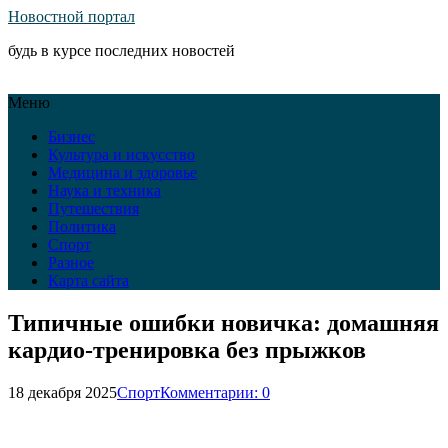
Новостной портал
будь в курсе последних новостей
Меню
Бизнес
Культура и искусство
Медицина и здоровье
Наука и техника
Путешествия
Политика
Спорт
Разное
Карта сайта
Типичные ошибки новичка: домашняя
кардио-тренировка без прыжков
18 декабря 2025
Спорт
Комментарии: 0