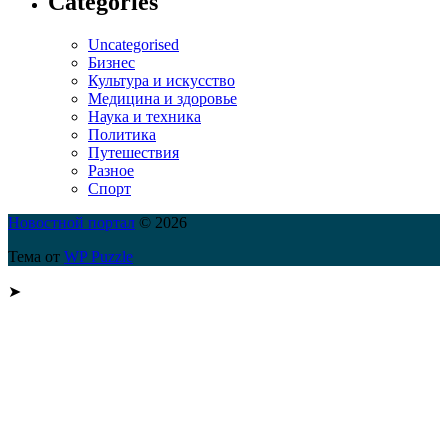
Categories
Uncategorised
Бизнес
Культура и искусство
Медицина и здоровье
Наука и техника
Политика
Путешествия
Разное
Спорт
Новостной портал
© 2026
Тема от
WP Puzzle
➤