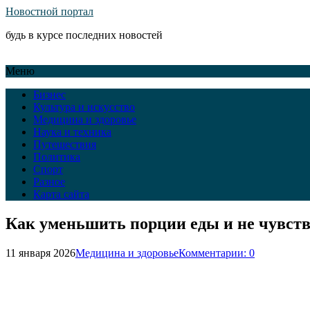
Новостной портал
будь в курсе последних новостей
Меню
Бизнес
Культура и искусство
Медицина и здоровье
Наука и техника
Путешествия
Политика
Спорт
Разное
Карта сайта
Как уменьшить порции еды и не чувств
11 января 2026
Медицина и здоровье
Комментарии: 0