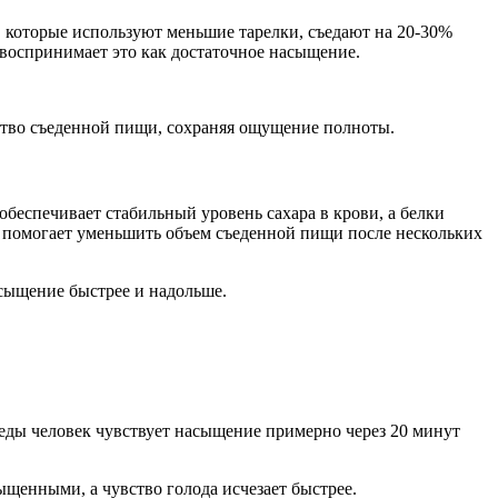
 которые используют меньшие тарелки, съедают на 20-30%
 воспринимает это как достаточное насыщение.
ество съеденной пищи, сохраняя ощущение полноты.
беспечивает стабильный уровень сахара в крови, а белки
 помогает уменьшить объем съеденной пищи после нескольких
асыщение быстрее и надольше.
 еды человек чувствует насыщение примерно через 20 минут
ыщенными, а чувство голода исчезает быстрее.