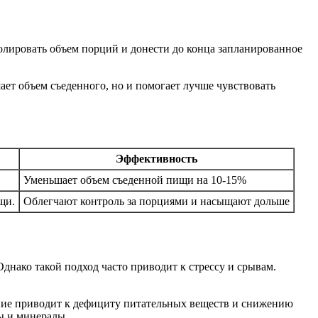
ролировать объем порций и донести до конца запланированное
ет объем съеденного, но и помогает лучше чувствовать
Эффективность
Уменьшает объем съеденной пищи на 10-15%
щи.
Облегчают контроль за порциями и насыщают дольше
днако такой подход часто приводит к стрессу и срывам.
ение приводит к дефициту питательных веществ и снижению
ы и минералы.