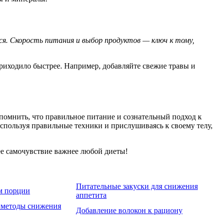
ся. Скорость питания и выбор продуктов — ключ к тому,
риходило быстрее. Например, добавляйте свежие травы и
помнить, что правильное питание и сознательный подход к
спользуя правильные техники и прислушиваясь к своему телу,
ее самочувствие важнее любой диеты!
Питательные закуски для снижения
м порции
аппетита
 методы снижения
Добавление волокон к рациону