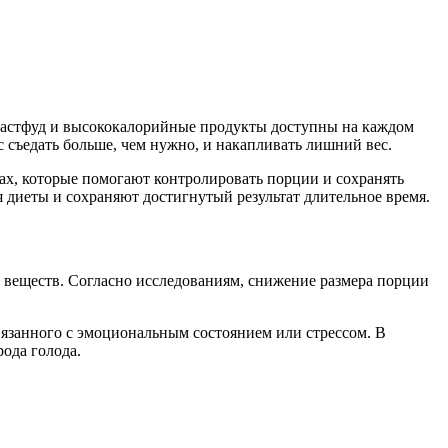
е фастфуд и высококалорийные продукты доступны на каждом
 съедать больше, чем нужно, и накапливать лишний вес.
дах, которые помогают контролировать порции и сохранять
диеты и сохраняют достигнутый результат длительное время.
 веществ. Согласно исследованиям, снижение размера порции
вязанного с эмоциональным состоянием или стрессом. В
ода голода.