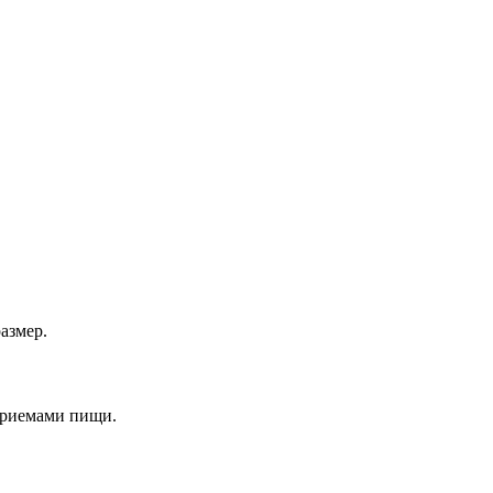
азмер.
приемами пищи.