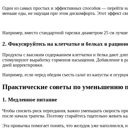
Один из самых простых и эффективных способов — перейти на 
меньше еды, не ощущая при этом дискомфорта. Этот эффект свя
Например, вместо стандартной тарелки диаметром 25 см лучше
2. Фокусируйтесь на клетчатке и белках в рацион
Продукты с высоким содержанием клетчатки и белка дают длит
стимулируют выработку гормонов насыщения. Добавление в р
дней корректировки.
Например, если перед обедом съесть салат из капусты и огурц
Практические советы по уменьшению 
1. Медленное питание
Чтобы снизить риск переедания, важно уменьшать скорость пр
после начала трапезы. Поэтому старайтесь тщательно жевать к
Эта привычка помогает понять, что желудок уже наполнился, и 