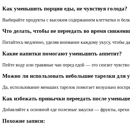
Как уменьшить порции еды, не чувствуя голода?
Выбирайте продукты с высоким содержанием клетчатки и белк
Что делать, чтобы не переедать во время снижен
Питайтесь медленно, уделяя внимание каждому укусу, чтобы д
Какие напитки помогают уменьшить аппетит?
Пейте воду или травяные чаи перед едой — это снизит чувств
Можно ли использовать небольшие тарелки для 
Да, использование меньших тарелок помогает визуально воспр
Как избежать привычки переедать после уменьш
Добавляйте к основной еде полезные закуски — фрукты, орех
Похожие записи: