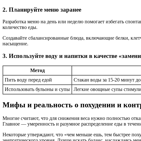
2. Планируйте меню заранее
Разработка меню на день или неделю помогает избегать спонта
количество еды.
Создавайте сбалансированные блюда, включающие белки, клетч
насыщение.
3. Используйте воду и напитки в качестве «замен
Метод
Пить воду перед едой
Стакан воды за 15-20 минут д
Использовать бульоны и супы
Легкие овощные супы стимули
Мифы и реальность о похудении и конт
Многие считают, что для снижения веса нужно полностью отка
Главное — умеренность и разумное распределение еды в течени
Некоторые утверждают, что «чем меньше ешь, тем быстрее пох
энергетического уровня. Лучше искать баланс, наслаждаясь м