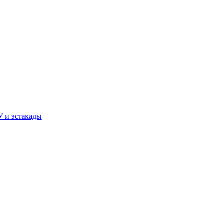
У и эстакады