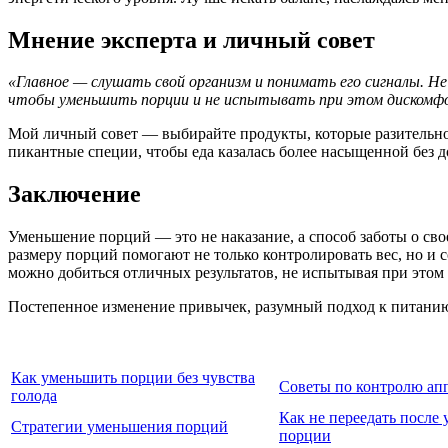
Мнение эксперта и личный совет
«Главное — слушать свой организм и понимать его сигналы. Н
чтобы уменьшить порции и не испытывать при этом дискомф
Мой личный совет — выбирайте продукты, которые разительно
пикантные специи, чтобы еда казалась более насыщенной без 
Заключение
Уменьшение порций — это не наказание, а способ заботы о св
размеру порций помогают не только контролировать вес, но и 
можно добиться отличных результатов, не испытывая при этом 
Постепенное изменение привычек, разумный подход к питанию 
Как уменьшить порции без чувства
Советы по контролю ап
голода
Как не переедать после
Стратегии уменьшения порций
порции