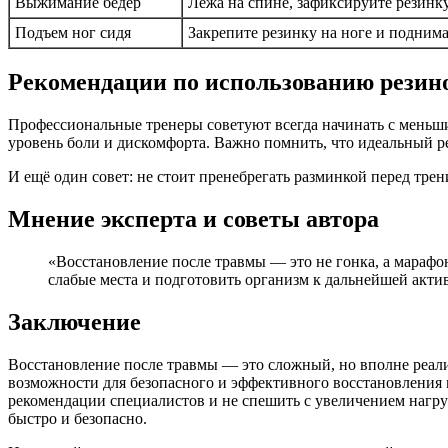
Выжимание бёдер
Лёжа на спине, зафиксируйте резинк
Подъем ног сидя
Закрепите резинку на ноге и подним
Рекомендации по использованию резин
Профессиональные тренеры советуют всегда начинать с меньши
уровень боли и дискомфорта. Важно помнить, что идеальный р
И ещё один совет: не стоит пренебрегать разминкой перед тр
Мнение эксперта и советы автора
«Восстановление после травмы — это не гонка, а марафо
слабые места и подготовить организм к дальнейшей акти
Заключение
Восстановление после травмы — это сложный, но вполне реал
возможности для безопасного и эффективного восстановления
рекомендации специалистов и не спешить с увеличением нагруз
быстро и безопасно.