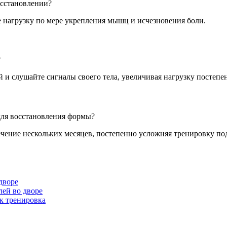
осстановлении?
 нагрузку по мере укрепления мышц и исчезновения боли.
?
 и слушайте сигналы своего тела, увеличивая нагрузку постепе
для восстановления формы?
ечение нескольких месяцев, постепенно усложняя тренировку по
дворе
лей во дворе
ак тренировка