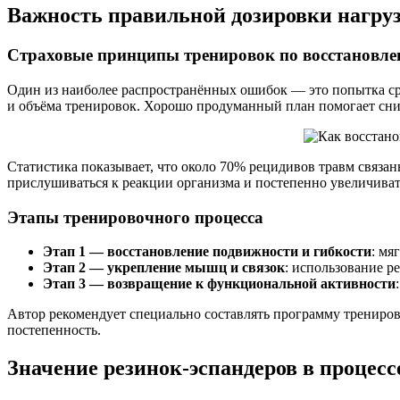
Важность правильной дозировки нагру
Страховые принципы тренировок по восстановл
Один из наиболее распространённых ошибок — это попытка ср
и объёма тренировок. Хорошо продуманный план помогает сни
Статистика показывает, что около 70% рецидивов травм связа
прислушиваться к реакции организма и постепенно увеличиват
Этапы тренировочного процесса
Этап 1 — восстановление подвижности и гибкости
: мя
Этап 2 — укрепление мышц и связок
: использование р
Этап 3 — возвращение к функциональной активности
Автор рекомендует специально составлять программу трениров
постепенность.
Значение резинок-эспандеров в процес