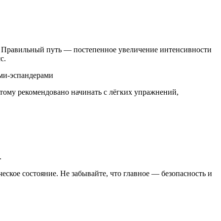
ы. Правильный путь — постепенное увеличение интенсивности
с.
тому рекомендовано начинать с лёгких упражнений,
.
кое состояние. Не забывайте, что главное — безопасность и