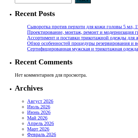
Поиск
Recent Posts
Сыворотка против перхоти для кожи головы 5 мл, 
Проектирование, монтаж, ремонт и модернизация г
Ассортимент и поставки трикотажной одежды для 
Обзор особенностей процедуры резервирования и во
Сертифицированная мужская и трикотажная одежда ф
Recent Comments
Нет комментариев для просмотра.
Archives
Август 2026
Июль 2026
Июнь 2026
Май 2026
Апрель 2026
Март 2026
Февраль 2026