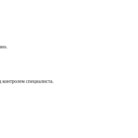
нно.
д контролем специалиста.