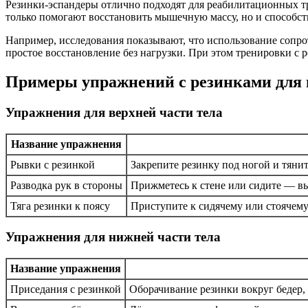
Резинки-эспандеры отлично подходят для реабилитационных тр
только помогают восстановить мышечную массу, но и способс
Например, исследования показывают, что использование сопр
простое восстановление без нагрузки. При этом тренировки с 
Примеры упражнений с резинками для 
Упражнения для верхней части тела
Название упражнения
Рывки с резинкой
Закрепите резинку под ногой и тянит
Разводка рук в стороны
Прижметесь к стене или сидите — вы
Тяга резинки к поясу
Приступите к сидячему или стоячему
Упражнения для нижней части тела
Название упражнения
Приседания с резинкой
Оборачивание резинки вокруг бедер,