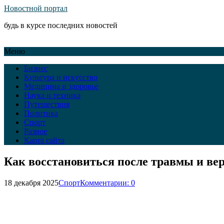
Новостной портал
будь в курсе последних новостей
Меню
Бизнес
Культура и искусство
Медицина и здоровье
Наука и техника
Путешествия
Политика
Спорт
Разное
Карта сайта
Как восстановиться после травмы и ве
18 декабря 2025
Спорт
Комментарии: 0