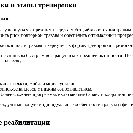
зки и этапы тренировки
ению
азу вернуться к прежним нагрузкам без учёта состояния травм
зить риск повторной травмы и обеспечить оптимальный прогрес
ны с слишком быстрым возвращением к прежней активности. Поэ
ь нагрузку.
гкие растяжки, мобилизация суставов.
езинок-эспандеров с низким сопротивлением.
: более сложные программы, включающие баланс и координацию
ок, учитывающую индивидуальные особенности травмы и физичес
се реабилитации