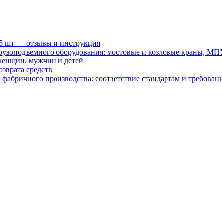
15 шт — отзывы и инструкция
рузоподъемного оборудования: мостовые и козловые краны, МП
женщин, мужчин и детей
зврата средств
абричного производства: соответствие стандартам и требовани