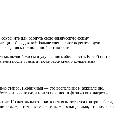
я сохранить или вернуть свою физическую форму.
литации. Сегодня всё больше специалистов рекомендуют
озвращения к полноценной активности.
ния мышечной массы и улучшения мобильности. В этой статье
телей после травм, а также расскажем о конкретных
олько этапов. Первичный — это воспаление и заживление,
ует разного подхода и интенсивности физических нагрузок.
ение. На начальных этапах ключевым остается контроль боли,
ировкам, в том числе с резинками-эспандерами, что помогает