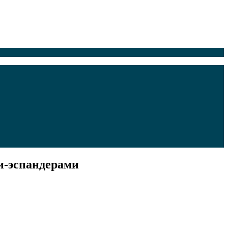
и-эспандерами