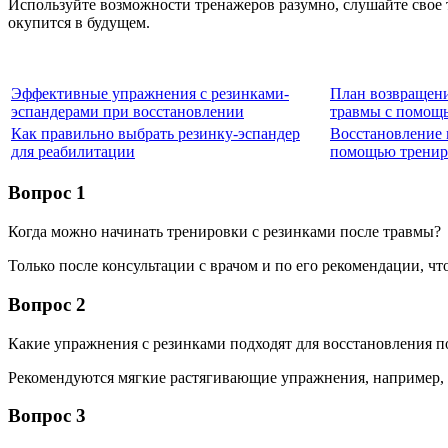
Используйте возможности тренажеров разумно, слушайте свое т
окупится в будущем.
Эффективные упражнения с резинками-
План возвращени
эспандерами при восстановлении
травмы с помощ
Как правильно выбрать резинку-эспандер
Восстановление 
для реабилитации
помощью тренир
Вопрос 1
Когда можно начинать тренировки с резинками после травмы?
Только после консультации с врачом и по его рекомендации, ч
Вопрос 2
Какие упражнения с резинками подходят для восстановления п
Рекомендуются мягкие растягивающие упражнения, например, с
Вопрос 3