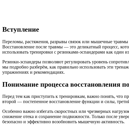
Вступление
Переломы, растяжения, разрывы связок или мышечные травмы м
Восстановление после травмы — это деликатный процесс, кото
использовать тренировки с резинками-эспандерами как один и
Резинки-эспандеры позволяют регулировать уровень сопротивл
мы подробно разберём, как правильно использовать эти тренаж
упражнениях и рекомендациях.
Понимание процесса восстановления п
Перед тем как приступить к тренировкам, важно понять, что п
второй — постепенное восстановление функции и силы, третий
Особенно важно избегать скоростных или чрезмерных нагрузок
снижение отека и сохранение подвижности. Только после увер
безопасно и эффективно возобновить мышечную активность.