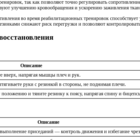
енировок, так как позволяют точно регулировать сопротивлени
твуют улучшению кровообращения и ускорению заживления ткан
отивления во время реабилитационных тренировок способствует
резинками снижают риск перегрузки и позволяют контролировать
восстановления
Описание
е вверх, напрягая мышцы плеч и рук.
тягиваете руки с резинкой в стороны, не поднимая плечи.
 положению и тяните резинку к поясу, напрягая спину и бицепс
Описание
 выполнение приседаний — контроль движения и избегание чре