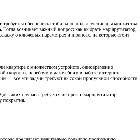
е требуется обеспечить стабильное подключение для множества
. Тогда возникает важный вопрос: как выбрать маршрутизатор,
асскажу о ключевых параметрах и нюансах, на которые стоит
или квартире с множеством устройств, одновременно
 скорости, перебоям и даже сбоим в работе интернета.
лайн — все эти задачи требуют высокой пропускной способности
ля таких случаев требуется не просто маршрутизатор
у покрытия.
, которая предлагает значительно большую пропускную