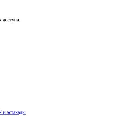
 доступа.
У и эстакады