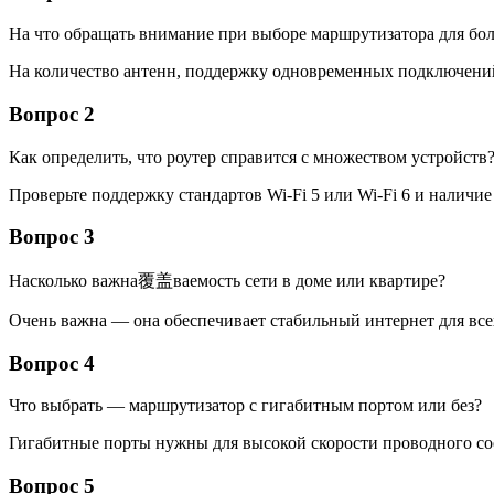
На что обращать внимание при выборе маршрутизатора для бо
На количество антенн, поддержку одновременных подключений
Вопрос 2
Как определить, что роутер справится с множеством устройств
Проверьте поддержку стандартов Wi-Fi 5 или Wi-Fi 6 и наличи
Вопрос 3
Насколько важна覆盖ваемость сети в доме или квартире?
Очень важна — она обеспечивает стабильный интернет для все
Вопрос 4
Что выбрать — маршрутизатор с гигабитным портом или без?
Гигабитные порты нужны для высокой скорости проводного с
Вопрос 5