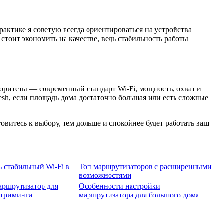
рактике я советую всегда ориентироваться на устройства
тоит экономить на качестве, ведь стабильность работы
оритеты — современный стандарт Wi-Fi, мощность, охват и
esh, если площадь дома достаточно большая или есть сложные
витесь к выбору, тем дольше и спокойнее будет работать ваш
ь стабильный Wi-Fi в
Топ маршрутизаторов с расширенными
возможностями
аршрутизатор для
Особенности настройки
стриминга
маршрутизатора для большого дома