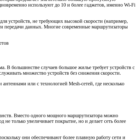
дновременно используют до 10 и более гаджетов, именно Wi-Fi
для устройств, не требующих высокой скорости (например,
сти передачи данных. Многие современные маршрутизаторы
а. В большинстве случаев большое жилье требует устройств с
уживать множество устройств без снижения скорости.
антеннами или с технологией Mesh-сетей, где несколько
транств. Вместо одного мощного маршрутизатора можно
д не только увеличивает покрытие, но и делает сеть более
поскольку они обеспечивают более плавную работу сети и