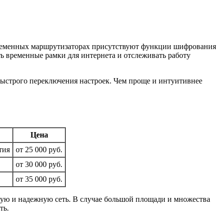
современных маршрутизаторах присутствуют функции шифрования
ь временные рамки для интернета и отслеживать работу
ыстрого переключения настроек. Чем проще и интуитивнее
Цена
тия
от 25 000 руб.
от 30 000 руб.
от 35 000 руб.
ную и надежную сеть. В случае большой площади и множества
ть.