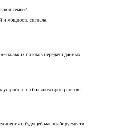
льшой семьи?
 и мощность сигнала.
?
е нескольких потоков передачи данных.
х устройств на большом пространстве.
оединения и будущей масштабируемости.