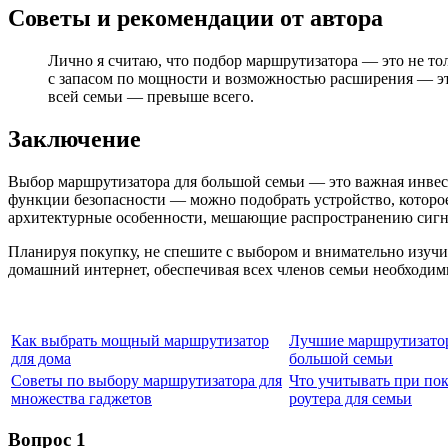
Советы и рекомендации от автора
Лично я считаю, что подбор маршрутизатора — это не тол
с запасом по мощности и возможностью расширения — это
всей семьи — превыше всего.
Заключение
Выбор маршрутизатора для большой семьи — это важная инвест
функции безопасности — можно подобрать устройство, которое
архитектурные особенности, мешающие распространению сигн
Планируя покупку, не спешите с выбором и внимательно изучит
домашний интернет, обеспечивая всех членов семьи необходи
Как выбрать мощный маршрутизатор
Лучшие маршрутизато
для дома
большой семьи
Советы по выбору маршрутизатора для
Что учитывать при по
множества гаджетов
роутера для семьи
Вопрос 1