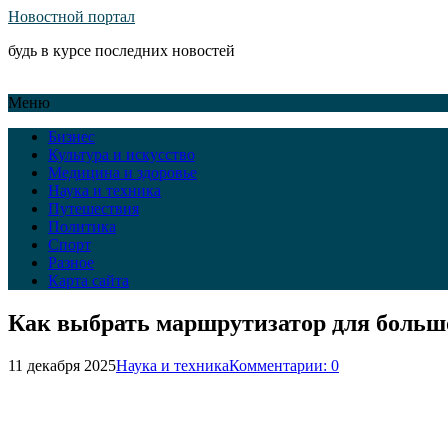
Новостной портал
будь в курсе последних новостей
Меню
Бизнес
Культура и искусство
Медицина и здоровье
Наука и техника
Путешествия
Политика
Спорт
Разное
Карта сайта
Как выбрать маршрутизатор для больш
11 декабря 2025
Наука и техника
Комментарии: 0