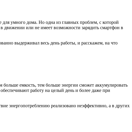
для умного дома. Но одна из главных проблем, с которой
т в движении или не имеет возможности зарядить смартфон в
ванно выдерживал весь день работы, и расскажем, на что
м больше емкость, тем больше энергии сможет аккумулировать
 обеспечивают работу на целый день и более даже при
твие энергопотреблению реализовано неэффективно, а в других