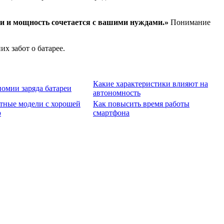
сти и мощность сочетается с вашими нуждами.»
Понимание
х забот о батарее.
Какие характеристики влияют на
номии заряда батареи
автономность
ные модели с хорошей
Как повысить время работы
ю
смартфона