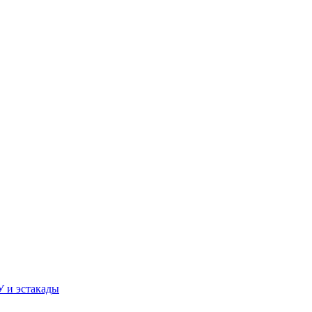
У и эстакады