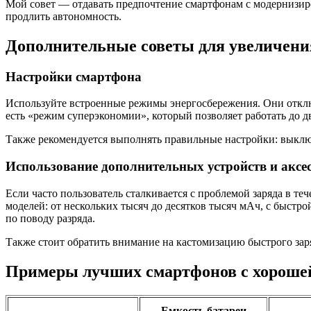
Мой совет — отдавать предпочтение смартфонам с модернизир
продлить автономность.
Дополнительные советы для увеличени
Настройки смартфона
Используйте встроенные режимы энергосбережения. Они отклю
есть «режим суперэкономии», который позволяет работать до д
Также рекомендуется выполнять правильные настройки: выключа
Использование дополнительных устройств и аксе
Если часто пользователь сталкивается с проблемой заряда в те
моделей: от нескольких тысяч до десятков тысяч мАч, с быстр
по поводу разряда.
Также стоит обратить внимание на кастомизацию быстрого зар
Примеры лучших смартфонов с хороше
Емкость батареи