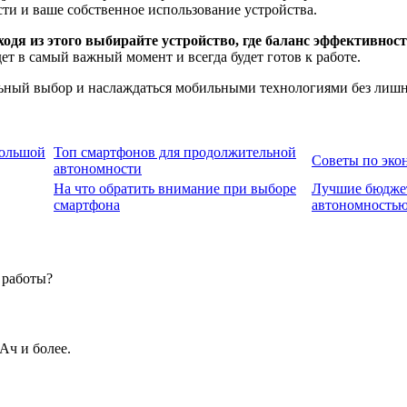
ти и ваше собственное использование устройства.
ходя из этого выбирайте устройство, где баланс эффективно
ет в самый важный момент и всегда будет готов к работе.
ьный выбор и наслаждаться мобильными технологиями без лишни
большой
Топ смартфонов для продолжительной
Советы по эко
автономности
На что обратить внимание при выборе
Лучшие бюджет
смартфона
автономность
 работы?
Ач и более.