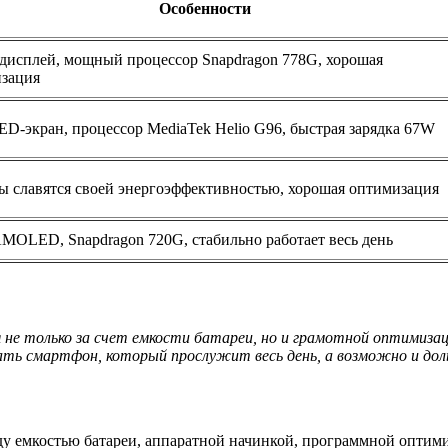
Особенности
исплей, мощный процессор Snapdragon 778G, хорошая
зация
-экран, процессор MediaTek Helio G96, быстрая зарядка 67W
 славятся своей энергоэффективностью, хорошая оптимизация
AMOLED, Snapdragon 720G, стабильно работает весь день
не только за счет емкости батареи, но и грамотной оптимиза
ть смартфон, который прослужит весь день, а возможно и дол
у емкостью батареи, аппаратной начинкой, программной оптими