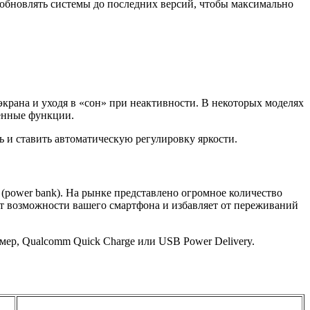
бновлять системы до последних версий, чтобы максимально
рана и уходя в «сон» при неактивности. В некоторых моделях
венные функции.
ь и ставить автоматическую регулировку яркости.
 (power bank). На рынке представлено огромное количество
ет возможности вашего смартфона и избавляет от переживаний
ер, Qualcomm Quick Charge или USB Power Delivery.