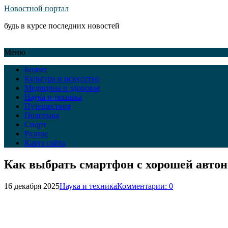
Новостной портал
будь в курсе последних новостей
Меню
Бизнес
Культура и искусство
Медицина и здоровье
Наука и техника
Путешествия
Политика
Спорт
Разное
Карта сайта
Как выбрать смартфон с хорошей автон
16 декабря 2025
Наука и техника
Комментарии: 0