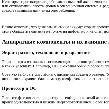
Некоторые производители добиваются высокой автономности 
или оптимизации работы фонов в операционной системе. Среди
средства минимизации энергопотребления.
Важно отметить, что даже самый емкий аккумулятор не поможе
стоит обращать внимание не только на цифры, но и на опыт и
Аппаратные компоненты и их влияние 
Экран: размер, технология и разрешение
Экран — одна из главных составляющих энергопотребления сма
в ярких условиях. Например, OLED-экраны обычно более энерг
Советую выбирать смартфоны с дисплеями среднего размера (6
позволяют сохранять баланс между комфортом использования и
Процессор и ОС
Энергоэффективность процессора — ещё один важный аспект. С
производительностью и низким энергопотреблением. Более тог