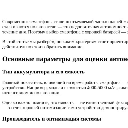
Современные смартфоны стали неотъемлемой частью нашей жизн
сталкиваются пользователи — это недостаточная автономность 
течение дня. Поэтому выбор смартфона с хорошей батареей — 
В этой статье мы разберём, по каким критериям стоит ориенти
действительно стоит обратить внимание.
Основные параметры для оценки автон
Тип аккумулятора и его емкость
Главный показатель, влияющий на время работы смартфона — е
устройство. Например, модели с емкостью 4000-5000 мАч, таки
интенсивном использовании.
Однако важно помнить, что емкость — не единственный фактор
— за счет хорошей оптимизации само устройство демонстриру
Производитель и оптимизация системы