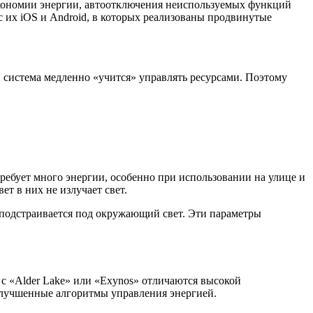
экономии энергии, автоотключения неиспользуемых функций
 их iOS и Android, в которых реализованы продвинутые
 система медленно «учится» управлять ресурсами. Поэтому
ебует много энергии, особенно при использовании на улице и
т в них не излучает свет.
и подстраивается под окружающий свет. Эти параметры
с «Alder Lake» или «Exynos» отличаются высокой
 улучшенные алгоритмы управления энергией.