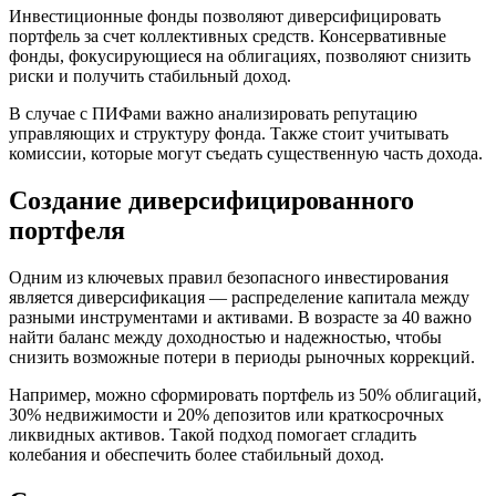
Инвестиционные фонды позволяют диверсифицировать
портфель за счет коллективных средств. Консервативные
фонды, фокусирующиеся на облигациях, позволяют снизить
риски и получить стабильный доход.
В случае с ПИФами важно анализировать репутацию
управляющих и структуру фонда. Также стоит учитывать
комиссии, которые могут съедать существенную часть дохода.
Создание диверсифицированного
портфеля
Одним из ключевых правил безопасного инвестирования
является диверсификация — распределение капитала между
разными инструментами и активами. В возрасте за 40 важно
найти баланс между доходностью и надежностью, чтобы
снизить возможные потери в периоды рыночных коррекций.
Например, можно сформировать портфель из 50% облигаций,
30% недвижимости и 20% депозитов или краткосрочных
ликвидных активов. Такой подход помогает сгладить
колебания и обеспечить более стабильный доход.