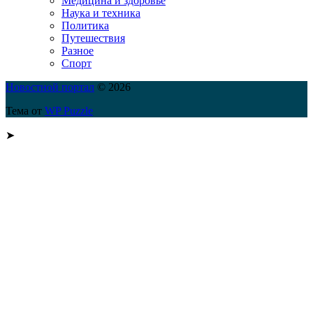
Медицина и здоровье
Наука и техника
Политика
Путешествия
Разное
Спорт
Новостной портал
© 2026
Тема от
WP Puzzle
➤