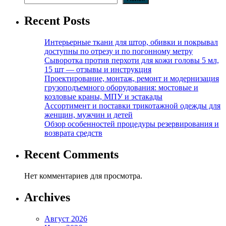
Recent Posts
Интерьерные ткани для штор, обивки и покрывал
доступны по отрезу и по погонному метру
Сыворотка против перхоти для кожи головы 5 мл,
15 шт — отзывы и инструкция
Проектирование, монтаж, ремонт и модернизация
грузоподъемного оборудования: мостовые и
козловые краны, МПУ и эстакады
Ассортимент и поставки трикотажной одежды для
женщин, мужчин и детей
Обзор особенностей процедуры резервирования и
возврата средств
Recent Comments
Нет комментариев для просмотра.
Archives
Август 2026