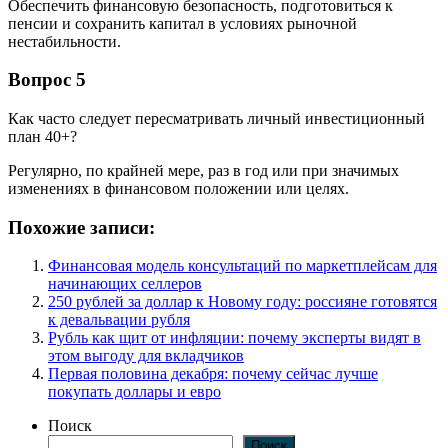
Обеспечить финансовую безопасность, подготовиться к
пенсии и сохранить капитал в условиях рыночной
нестабильности.
Вопрос 5
Как часто следует пересматривать личный инвестиционный
план 40+?
Регулярно, по крайней мере, раз в год или при значимых
изменениях в финансовом положении или целях.
Похожие записи:
Финансовая модель консультаций по маркетплейсам для
начинающих селлеров
250 рублей за доллар к Новому году: россияне готовятся
к девальвации рубля
Рубль как щит от инфляции: почему эксперты видят в
этом выгоду для вкладчиков
Первая половина декабря: почему сейчас лучше
покупать доллары и евро
Поиск
Поиск