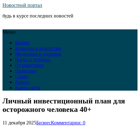
Новостной портал
будь в курсе последних новостей
Меню
Бизнес
Культура и искусство
Медицина и здоровье
Наука и техника
Путешествия
Политика
Спорт
Разное
Карта сайта
Личный инвестиционный план для
осторожного человека 40+
11 декабря 2025
Бизнес
Комментарии: 0