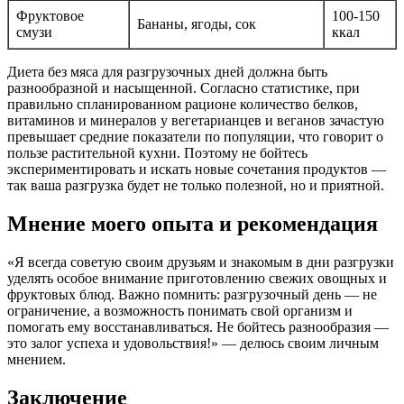
Фруктовое
100-150
Бананы, ягоды, сок
смузи
ккал
Диета без мяса для разгрузочных дней должна быть
разнообразной и насыщенной. Согласно статистике, при
правильно спланированном рационе количество белков,
витаминов и минералов у вегетарианцев и веганов зачастую
превышает средние показатели по популяции, что говорит о
пользе растительной кухни. Поэтому не бойтесь
экспериментировать и искать новые сочетания продуктов —
так ваша разгрузка будет не только полезной, но и приятной.
Мнение моего опыта и рекомендация
«Я всегда советую своим друзьям и знакомым в дни разгрузки
уделять особое внимание приготовлению свежих овощных и
фруктовых блюд. Важно помнить: разгрузочный день — не
ограничение, а возможность понимать свой организм и
помогать ему восстанавливаться. Не бойтесь разнообразия —
это залог успеха и удовольствия!» — делюсь своим личным
мнением.
Заключение