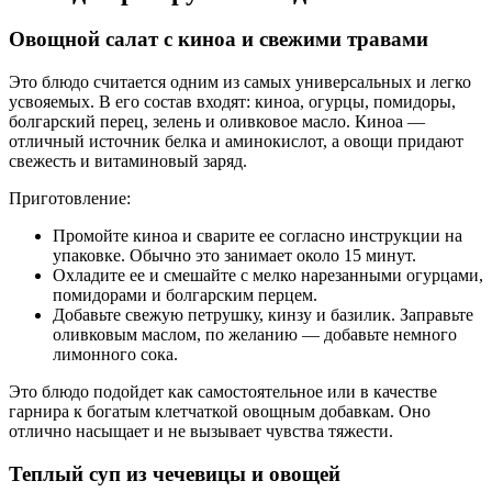
Овощной салат с киноа и свежими травами
Это блюдо считается одним из самых универсальных и легко
усвояемых. В его состав входят: киноа, огурцы, помидоры,
болгарский перец, зелень и оливковое масло. Киноа —
отличный источник белка и аминокислот, а овощи придают
свежесть и витаминовый заряд.
Приготовление:
Промойте киноа и сварите ее согласно инструкции на
упаковке. Обычно это занимает около 15 минут.
Охладите ее и смешайте с мелко нарезанными огурцами,
помидорами и болгарским перцем.
Добавьте свежую петрушку, кинзу и базилик. Заправьте
оливковым маслом, по желанию — добавьте немного
лимонного сока.
Это блюдо подойдет как самостоятельное или в качестве
гарнира к богатым клетчаткой овощным добавкам. Оно
отлично насыщает и не вызывает чувства тяжести.
Теплый суп из чечевицы и овощей