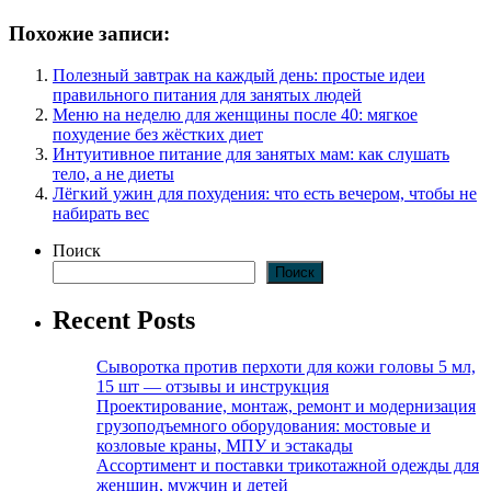
Похожие записи:
Полезный завтрак на каждый день: простые идеи
правильного питания для занятых людей
Меню на неделю для женщины после 40: мягкое
похудение без жёстких диет
Интуитивное питание для занятых мам: как слушать
тело, а не диеты
Лёгкий ужин для похудения: что есть вечером, чтобы не
набирать вес
Поиск
Поиск
Recent Posts
Сыворотка против перхоти для кожи головы 5 мл,
15 шт — отзывы и инструкция
Проектирование, монтаж, ремонт и модернизация
грузоподъемного оборудования: мостовые и
козловые краны, МПУ и эстакады
Ассортимент и поставки трикотажной одежды для
женщин, мужчин и детей