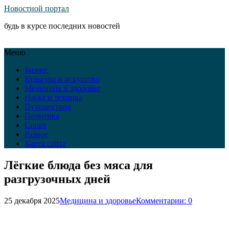
Новостной портал
будь в курсе последних новостей
Меню
Бизнес
Культура и искусство
Медицина и здоровье
Наука и техника
Путешествия
Политика
Спорт
Разное
Карта сайта
Лёгкие блюда без мяса для
разгрузочных дней
25 декабря 2025
Медицина и здоровье
Комментарии: 0