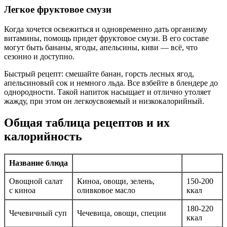
Легкое фруктовое смузи
Когда хочется освежиться и одновременно дать организму
витамины, помощь придет фруктовое смузи. В его составе
могут быть бананы, ягоды, апельсины, киви — всё, что
сезонно и доступно.
Быстрый рецепт: смешайте банан, горсть лесных ягод,
апельсиновый сок и немного льда. Все взбейте в блендере до
однородности. Такой напиток насыщает и отлично утоляет
жажду, при этом он легкоусвояемый и низкокалорийный.
Общая таблица рецептов и их
калорийность
Название блюда
Овощной салат
Киноа, овощи, зелень,
150-200
с киноа
оливковое масло
ккал
180-220
Чечевичный суп
Чечевица, овощи, специи
ккал