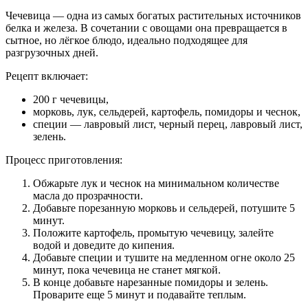
Чечевица — одна из самых богатых растительных источников
белка и железа. В сочетании с овощами она превращается в
сытное, но лёгкое блюдо, идеально подходящее для
разгрузочных дней.
Рецепт включает:
200 г чечевицы,
морковь, лук, сельдерей, картофель, помидоры и чеснок,
специи — лавровый лист, черный перец, лавровый лист,
зелень.
Процесс приготовления:
Обжарьте лук и чеснок на минимальном количестве
масла до прозрачности.
Добавьте порезанную морковь и сельдерей, потушите 5
минут.
Положите картофель, промытую чечевицу, залейте
водой и доведите до кипения.
Добавьте специи и тушите на медленном огне около 25
минут, пока чечевица не станет мягкой.
В конце добавьте нарезанные помидоры и зелень.
Проварите еще 5 минут и подавайте теплым.