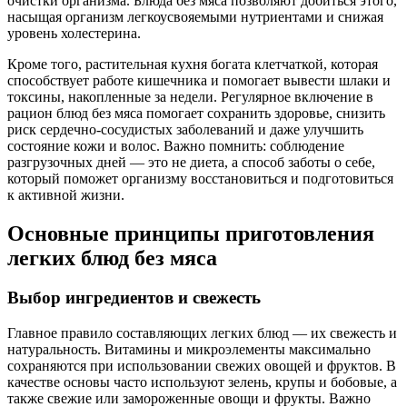
очистки организма. Блюда без мяса позволяют добиться этого,
насыщая организм легкоусвояемыми нутриентами и снижая
уровень холестерина.
Кроме того, растительная кухня богата клетчаткой, которая
способствует работе кишечника и помогает вывести шлаки и
токсины, накопленные за недели. Регулярное включение в
рацион блюд без мяса помогает сохранить здоровье, снизить
риск сердечно-сосудистых заболеваний и даже улучшить
состояние кожи и волос. Важно помнить: соблюдение
разгрузочных дней — это не диета, а способ заботы о себе,
который поможет организму восстановиться и подготовиться
к активной жизни.
Основные принципы приготовления
легких блюд без мяса
Выбор ингредиентов и свежесть
Главное правило составляющих легких блюд — их свежесть и
натуральность. Витамины и микроэлементы максимально
сохраняются при использовании свежих овощей и фруктов. В
качестве основы часто используют зелень, крупы и бобовые, а
также свежие или замороженные овощи и фрукты. Важно