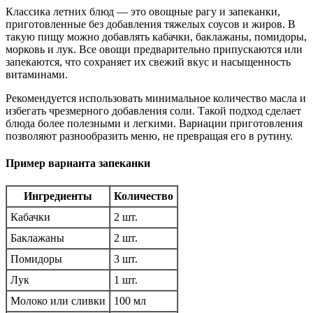
Классика летних блюд — это овощные рагу и запеканки,
приготовленные без добавления тяжелых соусов и жиров. В
такую пищу можно добавлять кабачки, баклажаны, помидоры,
морковь и лук. Все овощи предварительно припускаются или
запекаются, что сохраняет их свежий вкус и насыщенность
витаминами.
Рекомендуется использовать минимальное количество масла и
избегать чрезмерного добавления соли. Такой подход сделает
блюда более полезными и легкими. Вариации приготовления
позволяют разнообразить меню, не превращая его в рутину.
Пример варианта запеканки
Ингредиенты
Количество
Кабачки
2 шт.
Баклажаны
2 шт.
Помидоры
3 шт.
Лук
1 шт.
Молоко или сливки
100 мл