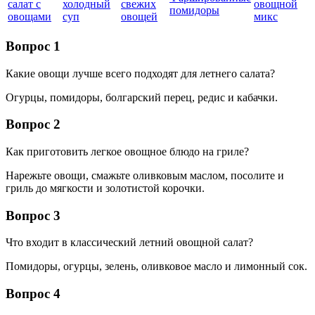
салат с
холодный
свежих
овощной
помидоры
овощами
суп
овощей
микс
Вопрос 1
Какие овощи лучше всего подходят для летнего салата?
Огурцы, помидоры, болгарский перец, редис и кабачки.
Вопрос 2
Как приготовить легкое овощное блюдо на гриле?
Нарежьте овощи, смажьте оливковым маслом, посолите и
гриль до мягкости и золотистой корочки.
Вопрос 3
Что входит в классический летний овощной салат?
Помидоры, огурцы, зелень, оливковое масло и лимонный сок.
Вопрос 4