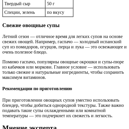
Твердый сыр
50 г
Специи, зелень
по вкусу
Свежие овощные супы
Летний сезон — отличное время для легких супов на основе
свежих овощей. Например, гаспачо — холодный испанский
суп из помидоров, огурцов, перца и лука — это освежающее и
очень полезное блюдо.
Помимо гаспачо, популярны овощные окрошки и супы-пюре
из кабачков или моркови. Главное условие — использовать
только свежие и натуральные ингредиенты, чтобы сохранить
максимум витаминов.
Рекомендации по приготовлению
При приготовлении овощных супов уместно использовать
блендер, чтобы добиться однородной текстуры. Также важно
подавать такие супы охлажденными или комнатной
температуры — это подчеркнет их свежесть и легкость.
Мнение эксперта