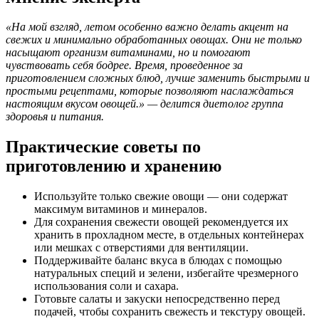
«На мой взгляд, летом особенно важно делать акцент на
свежих и минимально обработанных овощах. Они не только
насыщают организм витаминами, но и помогают
чувствовать себя бодрее. Время, проведенное за
приготовлением сложных блюд, лучше заменить быстрыми и
простыми рецептами, которые позволяют наслаждаться
настоящим вкусом овощей.» — делится диетолог группа
здоровья и питания.
Практические советы по
приготовлению и хранению
Используйте только свежие овощи — они содержат
максимум витаминов и минералов.
Для сохранения свежести овощей рекомендуется их
хранить в прохладном месте, в отдельных контейнерах
или мешках с отверстиями для вентиляции.
Поддерживайте баланс вкуса в блюдах с помощью
натуральных специй и зелени, избегайте чрезмерного
использования соли и сахара.
Готовьте салаты и закуски непосредственно перед
подачей, чтобы сохранить свежесть и текстуру овощей.