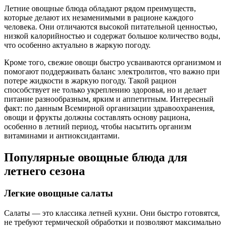
Летние овощные блюда обладают рядом преимуществ,
которые делают их незаменимыми в рационе каждого
человека. Они отличаются высокой питательной ценностью,
низкой калорийностью и содержат большое количество воды,
что особенно актуально в жаркую погоду.
Кроме того, свежие овощи быстро усваиваются организмом и
помогают поддерживать баланс электролитов, что важно при
потере жидкости в жаркую погоду. Такой рацион
способствует не только укреплению здоровья, но и делает
питание разнообразным, ярким и аппетитным. Интересный
факт: по данным Всемирной организации здравоохранения,
овощи и фрукты должны составлять основу рациона,
особенно в летний период, чтобы насытить организм
витаминами и антиоксидантами.
Популярные овощные блюда для
летнего сезона
Легкие овощные салаты
Салаты — это классика летней кухни. Они быстро готовятся,
не требуют термической обработки и позволяют максимально