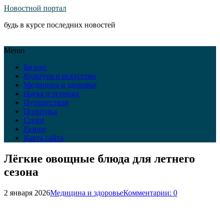
Новостной портал
будь в курсе последних новостей
Меню
Бизнес
Культура и искусство
Медицина и здоровье
Наука и техника
Путешествия
Политика
Спорт
Разное
Карта сайта
Лёгкие овощные блюда для летнего
сезона
2 января 2026
Медицина и здоровье
Комментарии: 0