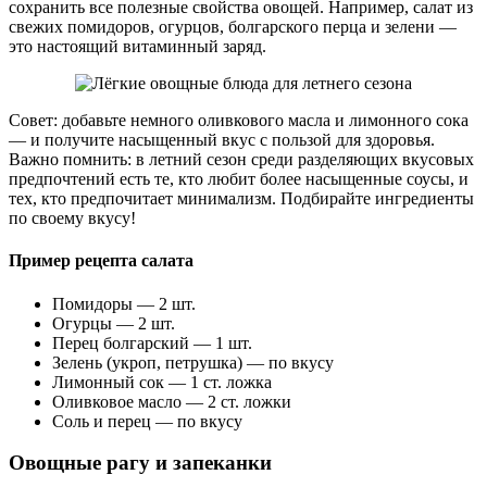
сохранить все полезные свойства овощей. Например, салат из
свежих помидоров, огурцов, болгарского перца и зелени —
это настоящий витаминный заряд.
Совет: добавьте немного оливкового масла и лимонного сока
— и получите насыщенный вкус с пользой для здоровья.
Важно помнить: в летний сезон среди разделяющих вкусовых
предпочтений есть те, кто любит более насыщенные соусы, и
тех, кто предпочитает минимализм. Подбирайте ингредиенты
по своему вкусу!
Пример рецепта салата
Помидоры — 2 шт.
Огурцы — 2 шт.
Перец болгарский — 1 шт.
Зелень (укроп, петрушка) — по вкусу
Лимонный сок — 1 ст. ложка
Оливковое масло — 2 ст. ложки
Соль и перец — по вкусу
Овощные рагу и запеканки