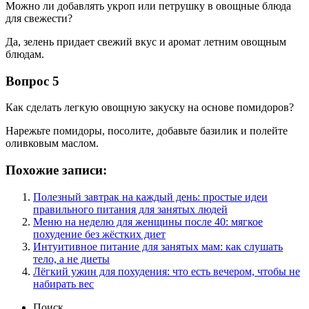
Можно ли добавлять укроп или петрушку в овощные блюда
для свежести?
Да, зелень придает свежий вкус и аромат летним овощным
блюдам.
Вопрос 5
Как сделать легкую овощную закуску на основе помидоров?
Нарежьте помидоры, посолите, добавьте базилик и полейте
оливковым маслом.
Похожие записи:
Полезный завтрак на каждый день: простые идеи
правильного питания для занятых людей
Меню на неделю для женщины после 40: мягкое
похудение без жёстких диет
Интуитивное питание для занятых мам: как слушать
тело, а не диеты
Лёгкий ужин для похудения: что есть вечером, чтобы не
набирать вес
Поиск