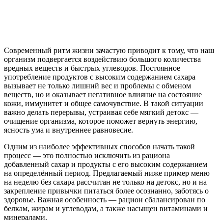
Современный ритм жизни зачастую приводит к тому, что наш
организм подвергается воздействию большого количества
вредных веществ и быстрых углеводов. Постоянное
употребление продуктов с высоким содержанием сахара
вызывает не только лишний вес и проблемы с обменом
веществ, но и оказывает негативное влияние на состояние
кожи, иммунитет и общее самочувствие. В такой ситуации
важно делать перерывы, устраивая себе мягкий детокс —
очищение организма, которое поможет вернуть энергию,
ясность ума и внутреннее равновесие.
Одним из наиболее эффективных способов начать такой
процесс — это полностью исключить из рациона
добавленный сахар и продукты с его высоким содержанием
на определённый период. Предлагаемый ниже пример меню
на неделю без сахара рассчитан не только на детокс, но и на
закрепление привычки питаться более осознанно, заботясь о
здоровье. Важная особенность — рацион сбалансирован по
белкам, жирам и углеводам, а также насыщен витаминами и
минералами.