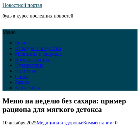
Новостной портал
будь в курсе последних новостей
Меню
Бизнес
Культура и искусство
Медицина и здоровье
Наука и техника
Путешествия
Политика
Спорт
Разное
Карта сайта
Меню на неделю без сахара: пример
рациона для мягкого детокса
10 декабря 2025
Медицина и здоровье
Комментарии: 0