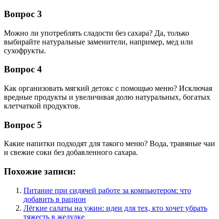
Вопрос 3
Можно ли употреблять сладости без сахара? Да, только
выбирайте натуральные заменители, например, мед или
сухофрукты.
Вопрос 4
Как организовать мягкий детокс с помощью меню? Исключая
вредные продукты и увеличивая долю натуральных, богатых
клетчаткой продуктов.
Вопрос 5
Какие напитки подходят для такого меню? Вода, травяные чаи
и свежие соки без добавленного сахара.
Похожие записи:
Питание при сидячей работе за компьютером: что
добавить в рацион
Лёгкие салаты на ужин: идеи для тех, кто хочет убрать
тяжесть в желудке