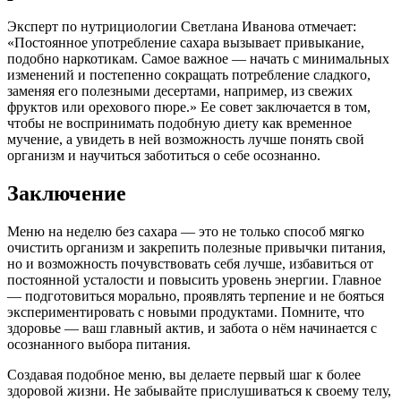
Эксперт по нутрициологии Светлана Иванова отмечает:
«Постоянное употребление сахара вызывает привыкание,
подобно наркотикам. Самое важное — начать с минимальных
изменений и постепенно сокращать потребление сладкого,
заменяя его полезными десертами, например, из свежих
фруктов или орехового пюре.» Ее совет заключается в том,
чтобы не воспринимать подобную диету как временное
мучение, а увидеть в ней возможность лучше понять свой
организм и научиться заботиться о себе осознанно.
Заключение
Меню на неделю без сахара — это не только способ мягко
очистить организм и закрепить полезные привычки питания,
но и возможность почувствовать себя лучше, избавиться от
постоянной усталости и повысить уровень энергии. Главное
— подготовиться морально, проявлять терпение и не бояться
экспериментировать с новыми продуктами. Помните, что
здоровье — ваш главный актив, и забота о нём начинается с
осознанного выбора питания.
Создавая подобное меню, вы делаете первый шаг к более
здоровой жизни. Не забывайте прислушиваться к своему телу,