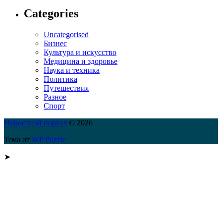
Categories
Uncategorised
Бизнес
Культура и искусство
Медицина и здоровье
Наука и техника
Политика
Путешествия
Разное
Спорт
Новостной портал
© 2026
Тема от
WP Puzzle
➤