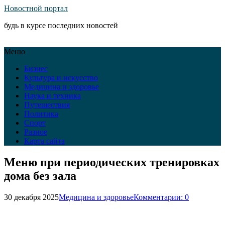
Новостной портал
будь в курсе последних новостей
Меню
Бизнес
Культура и искусство
Медицина и здоровье
Наука и техника
Путешествия
Политика
Спорт
Разное
Карта сайта
Меню при периодических тренировках
дома без зала
30 декабря 2025
Медицина и здоровье
Комментарии: 0