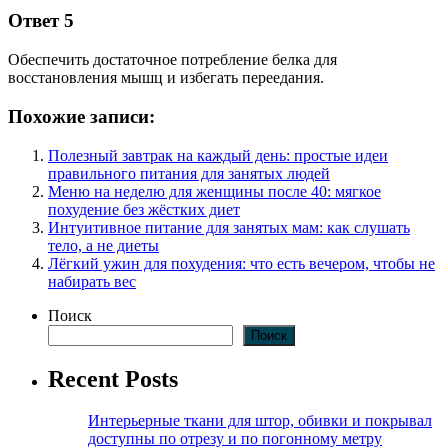
Ответ 5
Обеспечить достаточное потребление белка для
восстановления мышц и избегать переедания.
Похожие записи:
Полезный завтрак на каждый день: простые идеи
правильного питания для занятых людей
Меню на неделю для женщины после 40: мягкое
похудение без жёстких диет
Интуитивное питание для занятых мам: как слушать
тело, а не диеты
Лёгкий ужин для похудения: что есть вечером, чтобы не
набирать вес
Поиск
Поиск
Recent Posts
Интерьерные ткани для штор, обивки и покрывал
доступны по отрезу и по погонному метру