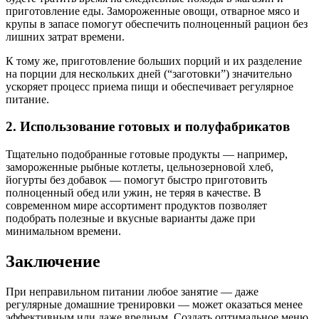
приготовление еды. Замороженные овощи, отварное мясо и
крупы в запасе помогут обеспечить полноценный рацион без
лишних затрат времени.
К тому же, приготовление больших порций и их разделение
на порции для нескольких дней (“заготовки”) значительно
ускоряет процесс приема пищи и обеспечивает регулярное
питание.
2. Использование готовых и полуфабрикатов
Тщательно подобранные готовые продукты — например,
замороженные рыбные котлеты, цельнозерновой хлеб,
йогурты без добавок — помогут быстро приготовить
полноценный обед или ужин, не теряя в качестве. В
современном мире ассортимент продуктов позволяет
подобрать полезные и вкусные варианты даже при
минимальном времени.
Заключение
При неправильном питании любое занятие — даже
регулярные домашние тренировки — может оказаться менее
эффективным или даже вредным. Создать оптимальное меню