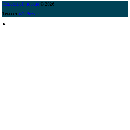
Новостной портал
© 2026
Тема от
WP Puzzle
➤