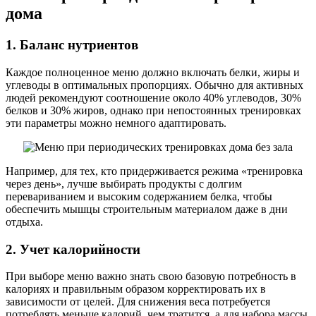
дома
1. Баланс нутриентов
Каждое полноценное меню должно включать белки, жиры и
углеводы в оптимальных пропорциях. Обычно для активных
людей рекомендуют соотношение около 40% углеводов, 30%
белков и 30% жиров, однако при непостоянных тренировках
эти параметры можно немного адаптировать.
Например, для тех, кто придерживается режима «тренировка
через день», лучше выбирать продукты с долгим
перевариванием и высоким содержанием белка, чтобы
обеспечить мышцы строительным материалом даже в дни
отдыха.
2. Учет калорийности
При выборе меню важно знать свою базовую потребность в
калориях и правильным образом корректировать их в
зависимости от целей. Для снижения веса потребуется
потреблять меньше калорий, чем тратится, а для набора массы