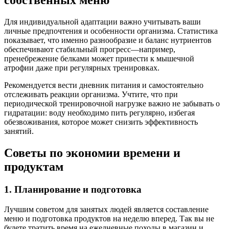
собственных меню
Для индивидуальной адаптации важно учитывать ваши
личные предпочтения и особенности организма. Статистика
показывает, что именно разнообразие и баланс нутриентов
обеспечивают стабильный прогресс—например,
пренебрежение белками может привести к мышечной
атрофии даже при регулярных тренировках.
Рекомендуется вести дневник питания и самостоятельно
отслеживать реакции организма. Учтите, что при
периодической тренировочной нагрузке важно не забывать о
гидратации: воду необходимо пить регулярно, избегая
обезвоживания, которое может снизить эффективность
занятий.
Советы по экономии времени и
продуктам
1. Планирование и подготовка
Лучшим советом для занятых людей является составление
меню и подготовка продуктов на неделю вперед. Так вы не
будете тратить время на ежедневные походы в магазин и