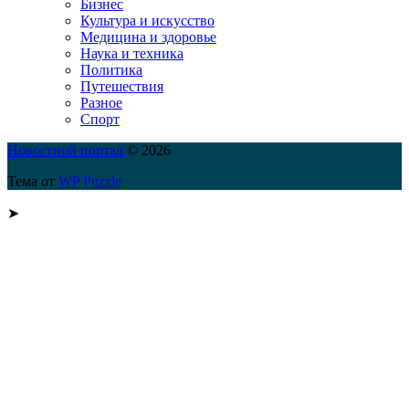
Бизнес
Культура и искусство
Медицина и здоровье
Наука и техника
Политика
Путешествия
Разное
Спорт
Новостной портал
© 2026
Тема от
WP Puzzle
➤