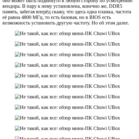
оно может быть подвинуто в любую сторону по усмотрению
вендора. В пару к нему установлена, конечно же, DDR5
память, забегая вперёд скажу, что здесь одна планка, частота
её равна 4800 МГц, то есть базовая, но в BIOS есть
возможность установить другую частоту. Но об этом далее.