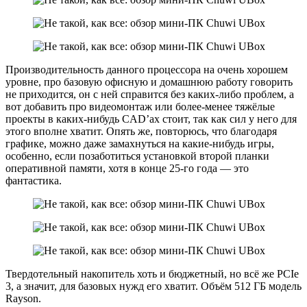
Производительность данного процессора на очень хорошем
уровне, про базовую офисную и домашнюю работу говорить
не приходится, он с ней справится без каких-либо проблем, а
вот добавить про видеомонтаж или более-менее тяжёлые
проекты в каких-нибудь CAD’ах стоит, так как сил у него для
этого вполне хватит. Опять же, повторюсь, что благодаря
графике, можно даже замахнуться на какие-нибудь игры,
особенно, если позаботиться установкой второй планки
оперативной памяти, хотя в конце 25-го года — это
фантастика.
Твердотельный накопитель хоть и бюджетный, но всё же PCIe
3, а значит, для базовых нужд его хватит. Объём 512 ГБ модель
Rayson.