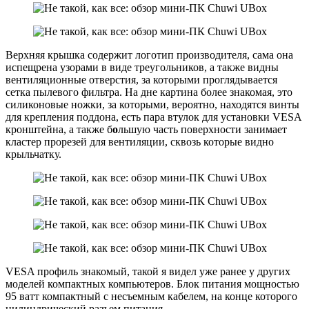
Верхняя крышка содержит логотип производителя, сама она
испещрена узорами в виде треугольников, а также видны
вентиляционные отверстия, за которыми проглядывается
сетка пылевого фильтра. На дне картина более знакомая, это
силиконовые ножки, за которыми, вероятно, находятся винты
для крепления поддона, есть пара втулок для установки VESA
кронштейна, а также б
о
льшую часть поверхности занимает
кластер прорезей для вентиляции, сквозь которые видно
крыльчатку.
VESA профиль знакомый, такой я видел уже ранее у других
моделей компактных компьютеров. Блок питания мощностью
95 ватт компактный с несъемным кабелем, на конце которого
цилиндрический разъем питания.