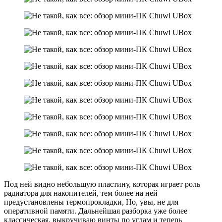
Под ней видно небольшую пластину, которая играет роль
радиатора для накопителей, тем более на ней
предустановлены термопрокладки, Но, увы, не для
оперативной памяти. Дальнейшая разборка уже более
классическая, выкручиваю винты по углам и теперь