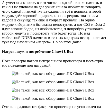
А умеет она многое, в том числе на одной планке памяти, и
как бы не уповали на два узких канала любители говорить,
что с одной планкой тут двухканал и всё в порядке, второй
модуль даёт хороший прирост, как по средним значениям
кадров в секунду, так еще и убирает провалы. На одном
модуле киберпанк я бы сказал недоступен, а вот CS2 и Dota 2
идут вполне бодро, из любопытства, я попробую установить
второй модуль и посмотреть, что будет тогда. Но над
мобильной DDR5 памятью в тесных корпусах всегда нависает
туча под названием «нагрев». Но об этом далее.
Нагрев, шум и потребление Chuwi UBox
Пока проверю нагрев центрального процессора и посмотрю
его поведение под нагрузкой.
Очень порадовал тот факт, что процессор не установлен на