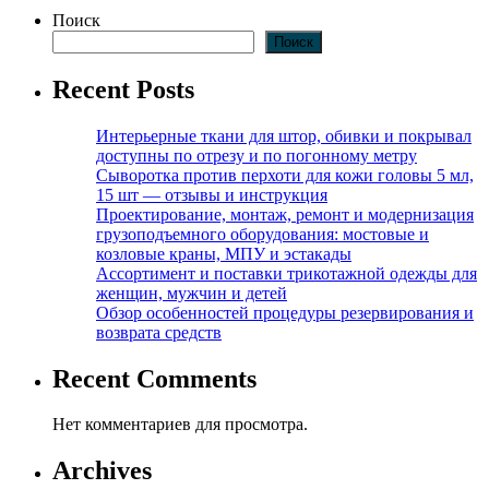
Поиск
Поиск
Recent Posts
Интерьерные ткани для штор, обивки и покрывал
доступны по отрезу и по погонному метру
Сыворотка против перхоти для кожи головы 5 мл,
15 шт — отзывы и инструкция
Проектирование, монтаж, ремонт и модернизация
грузоподъемного оборудования: мостовые и
козловые краны, МПУ и эстакады
Ассортимент и поставки трикотажной одежды для
женщин, мужчин и детей
Обзор особенностей процедуры резервирования и
возврата средств
Recent Comments
Нет комментариев для просмотра.
Archives