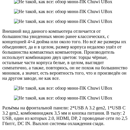
Внешний вид данного компьютера отличается от
большинства увиденных мною ранее классических, с
концепцией 4×4 дюйма или около того. Но всё же размеры их
объединяют, да и в целом, размер корпуса недалеко ушёл от
большинства компактных компьютеров. Производитель
использует комбинацию двух цветов: торцы чёрные,
остальные части корпуса белые, в целом, выглядит
симпатично, а также, повторюсь, он не похож на большинство
миников, а значит, есть вероятность того, что и произведён он
на другом заводе, не как все.
Разъёмы на фронтальной панели: 2*USB A 3.2 gen2, 1*USB C
3.2 gen2, комбоминиджек 3,5 мм и кнопка питания. В тылу: 2
USB, один из которых 2.0, HDMI, DP, 2 проводные сети по 2,5
Гбит/с, DC IN. Выхлоп системы охлаждения сзади.