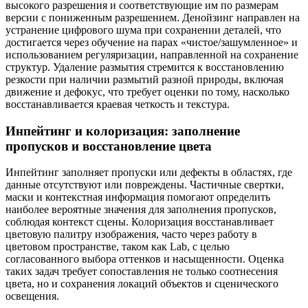
высокого разрешения и соответствующие им по размерам
версии с пониженным разрешением. Денойзинг направлен на
устранение цифрового шума при сохранении деталей, что
достигается через обучение на парах «чистое/зашумленное» и
использованием регуляризации, направленной на сохранение
структур. Удаление размытия стремится к восстановлению
резкости при наличии размытий разной природы, включая
движение и дефокус, что требует оценки по тому, насколько
восстанавливается краевая четкость и текстура.
Инпейтинг и колоризация: заполнение
пропусков и восстановление цвета
Инпейтинг заполняет пропуски или дефекты в областях, где
данные отсутствуют или повреждены. Частичные свертки,
маски и контекстная информация помогают определить
наиболее вероятные значения для заполнения пропусков,
соблюдая контекст сцены. Колоризация восстанавливает
цветовую палитру изображения, часто через работу в
цветовом пространстве, таком как Lab, с целью
согласованного выбора оттенков и насыщенности. Оценка
таких задач требует сопоставления не только соотнесения
цвета, но и сохранения локаций объектов и сценического
освещения.