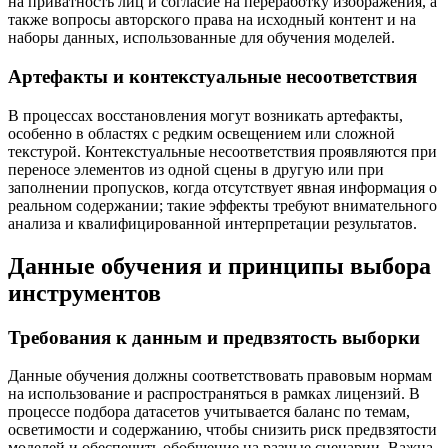
на приватность лиц и согласие на переработку изображения, а
также вопросы авторского права на исходный контент и на
наборы данных, использованные для обучения моделей.
Артефакты и контекстуальные несоответствия
В процессах восстановления могут возникать артефакты,
особенно в областях с редким освещением или сложной
текстурой. Контекстуальные несоответствия проявляются при
переносе элементов из одной сцены в другую или при
заполнении пропусков, когда отсутствует явная информация о
реальном содержании; такие эффекты требуют внимательного
анализа и квалифицированной интерпретации результатов.
Данные обучения и принципы выбора
инструментов
Требования к данным и предвзятость выборки
Данные обучения должны соответствовать правовым нормам
на использование и распространяться в рамках лицензий. В
процессе подбора датасетов учитывается баланс по темам,
осветимости и содержанию, чтобы снизить риск предвзятости
моделей и обеспечить обобщение на разные сценарии. Важна