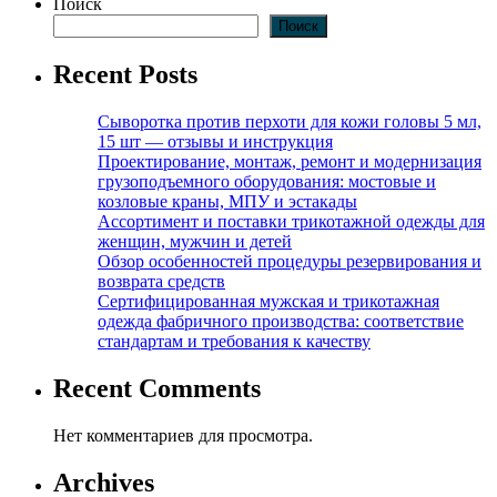
Поиск
Поиск
Recent Posts
Сыворотка против перхоти для кожи головы 5 мл,
15 шт — отзывы и инструкция
Проектирование, монтаж, ремонт и модернизация
грузоподъемного оборудования: мостовые и
козловые краны, МПУ и эстакады
Ассортимент и поставки трикотажной одежды для
женщин, мужчин и детей
Обзор особенностей процедуры резервирования и
возврата средств
Сертифицированная мужская и трикотажная
одежда фабричного производства: соответствие
стандартам и требования к качеству
Recent Comments
Нет комментариев для просмотра.
Archives