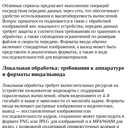
Облачные сервисы предлагают выполнение операций
посредством передачи данных через сеть, что обеспечивает
удобство использования и масштабируемость вычислений.
Вопрос приватности поднимается в связи с обработкой
изображений вне локального устройства; передача данных
требует защиты и соответствия требованиям по хранению и
обработке, а также соблюдения ограничений по размерам
файлов и скорости передачи. Форматы ввода обычно
включают стандартные изображения, а выход может быть
представлен в аналогичных форматах, а также в виде
последовательностей для видеоматериалов.
Локальная обработка: требования к аппаратуре
и форматы ввода/вывода
Локальная обработка требует вычислительных ресурсов на
устройстве пользователя: видеокарты с поддержкой
параллельных вычислений, объем видеопамяти от 4–8
гигабайт и выше в зависимости от масштаба задачи. Форматы
ввода включают растровые изображения и видеопотоки,
вывод — восстановленные изображения или
последовательности кадров, сохранение может происходить в
формате PNG или JPEG для изображений и в MP4/WebM для
видео, с возможной поддержкой промежуточных кодеков и