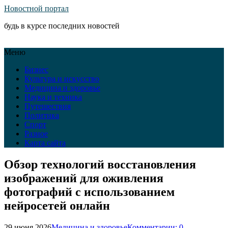
Новостной портал
будь в курсе последних новостей
Меню
Бизнес
Культура и искусство
Медицина и здоровье
Наука и техника
Путешествия
Политика
Спорт
Разное
Карта сайта
Обзор технологий восстановления
изображений для оживления
фотографий с использованием
нейросетей онлайн
29 июня 2026
Медицина и здоровье
Комментарии: 0