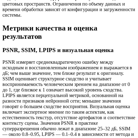
цветовых пространств. Ограничения по объему данных и
времени обработки зависят от конфигурации и загруженности
системы.
Метрики качества и оценка
результатов
PSNR, SSIM, LPIPS и визуальная оценка
PSNR измеряет среднеквадратичную ошибку между
исходным и восстановленным изображением и выражается в
дБ; чем выше значение, тем ближе результат к оригиналу.
SSIM оценивает структурное сходство и учитывает
воспринимаемость человеческим зрением на диапазоне от 0
до 1, где близкое к 1 означает высокий уровень сходства.
LPIPS является перцепуальной метрикой, основанной на
разности признаков нейронной сети; меньшие значения
говорят о большем сходстве восприятия. Визуальная оценка
включает экспертное мнение по таким аспектам, как
естественность текстур, отсутствие артефактов и соответствие
контексту сцены. Значения PSNR в практике
суперразрешения обычно лежат в диапазоне 25–32 дБ, SSIM
— около 0.8–0.95, LPIPS — 0.1–0.4 в зависимости от метода и