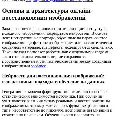
Основы и архитектуры онлайн-
восстановления изображений
Задача состоит в восстановлении детализации и структуры
исходного изображения посредством нейросетей. В основе
лежат генеративные подходы, обученные на парах «чистое
изображение – дефектное изображение» или на синтетически
созданном материале, где дефекты моделируются специально.
Такой подход позволяет работать как с отдельными кадрами,
так и с последовательностями, где сохраняются
пространственные и стилистические связи между соседними
изображениями
seedance
.
Нейросети для восстановления изображений:
генеративные подходы и обучение на данных
Генеративные модели формируют новые детали на основе
статистических зависимостей источника. При обучении
учитываются различия между реальным и восстановленным
изображением, что выражается в loss-функциях различного
типа: несоответствие по пикселям, восприятие детализации и
сходство по признакам. Обучение часто проводится на