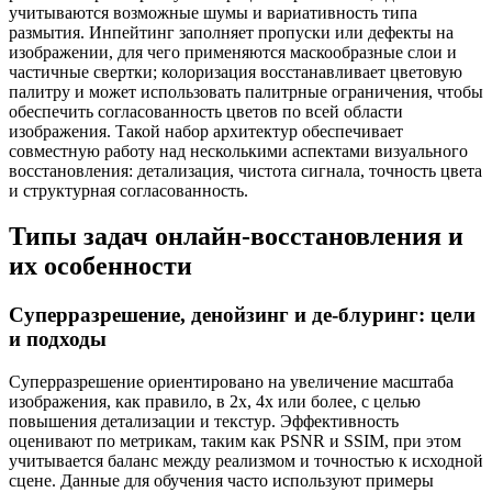
учитываются возможные шумы и вариативность типа
размытия. Инпейтинг заполняет пропуски или дефекты на
изображении, для чего применяются маскообразные слои и
частичные свертки; колоризация восстанавливает цветовую
палитру и может использовать палитрные ограничения, чтобы
обеспечить согласованность цветов по всей области
изображения. Такой набор архитектур обеспечивает
совместную работу над несколькими аспектами визуального
восстановления: детализация, чистота сигнала, точность цвета
и структурная согласованность.
Типы задач онлайн-восстановления и
их особенности
Суперразрешение, денойзинг и де-блуринг: цели
и подходы
Суперразрешение ориентировано на увеличение масштаба
изображения, как правило, в 2x, 4x или более, с целью
повышения детализации и текстур. Эффективность
оценивают по метрикам, таким как PSNR и SSIM, при этом
учитывается баланс между реализмом и точностью к исходной
сцене. Данные для обучения часто используют примеры