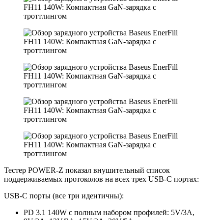
Тестер POWER-Z показал внушительный список
поддерживаемых протоколов на всех трех USB-C портах:
USB-C порты (все три идентичны):
PD 3.1 140W с полным набором профилей: 5V/3A,