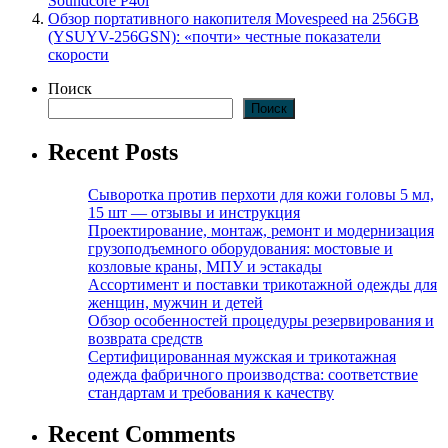
Soundcore P40i
Обзор портативного накопителя Movespeed на 256GB
(YSUYV-256GSN): «почти» честные показатели
скорости
Поиск
Поиск
Recent Posts
Сыворотка против перхоти для кожи головы 5 мл,
15 шт — отзывы и инструкция
Проектирование, монтаж, ремонт и модернизация
грузоподъемного оборудования: мостовые и
козловые краны, МПУ и эстакады
Ассортимент и поставки трикотажной одежды для
женщин, мужчин и детей
Обзор особенностей процедуры резервирования и
возврата средств
Сертифицированная мужская и трикотажная
одежда фабричного производства: соответствие
стандартам и требования к качеству
Recent Comments