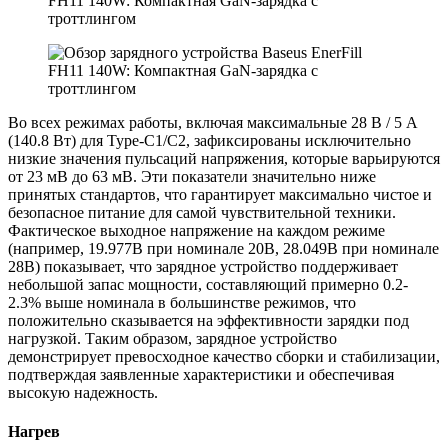
Во всех режимах работы, включая максимальные 28 В / 5 А
(140.8 Вт) для Type-C1/C2, зафиксированы исключительно
низкие значения пульсаций напряжения, которые варьируются
от 23 мВ до 63 мВ. Эти показатели значительно ниже
принятых стандартов, что гарантирует максимально чистое и
безопасное питание для самой чувствительной техники.
Фактическое выходное напряжение на каждом режиме
(например, 19.977В при номинале 20В, 28.049В при номинале
28В) показывает, что зарядное устройство поддерживает
небольшой запас мощности, составляющий примерно 0.2-
2.3% выше номинала в большинстве режимов, что
положительно сказывается на эффективности зарядки под
нагрузкой. Таким образом, зарядное устройство
демонстрирует превосходное качество сборки и стабилизации,
подтверждая заявленные характеристики и обеспечивая
высокую надежность.
Нагрев