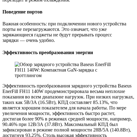
Поведение портов
Важная особенность: при подключении нового устройства
порты не перезагружаются. Это означает, что уже
заряжающиеся гаджеты не будут прерывать процесс
зарядки — очень удобно.
Эффективность преобразования энергии
Эффективность преобразования зарядного устройства Baseus
EnerFill FH11 140W продемонстрировала весьма неплохие
показания во всем диапазоне нагрузок. При низких нагрузках,
таких как 5В/3А (16.5Вт), КПД составляет 85.13%, что
является хорошим показателем для начала работы. По мере
увеличения мощности, эффективность быстро растет,
достигая более 90% в режимах средней мощности, например,
90.46% при 12В/3А (37.8Вт). Максимальный КПД был
зафиксирован в режиме полной мощности 28В/5А (140.8Вт),
достигнув 93.25%. Столь высокая эффективность