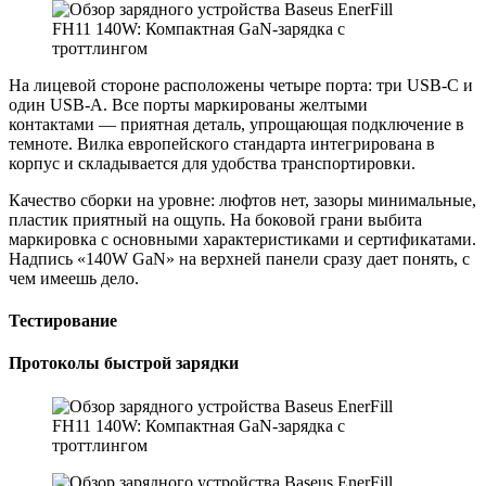
На лицевой стороне расположены четыре порта: три USB-C и
один USB-A. Все порты маркированы желтыми
контактами — приятная деталь, упрощающая подключение в
темноте. Вилка европейского стандарта интегрирована в
корпус и складывается для удобства транспортировки.
Качество сборки на уровне: люфтов нет, зазоры минимальные,
пластик приятный на ощупь. На боковой грани выбита
маркировка с основными характеристиками и сертификатами.
Надпись «140W GaN» нa верхней панели сразу дает понять, с
чем имеешь дело.
Тестирование
Протoколы быстрoй зaрядки