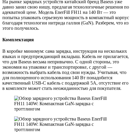
На рынке зарядных устройств китайский бренд Baseus уже
давно занял свою нишу, предлагая технологичные решения по
адекватной цене. Модель EnerFill FH11 на 140 Вт — это
попытка упаковать серьезную мощность в компактный корпус
благодаря технологии нитрида галлия (GaN). Разберем, что из
этого получилось.
Комплектация
В коробке минимум: сама зарядка, инструкция на нескольких
языках и предупреждающий вкладыш. Кабель не прилагается,
что для Baseus весьма непривычно. С одной стороны, это
экономия на упаковке и транспортировке, с другой —
возможность выбрать кабель под свои нужды. Учитывая, что
для полноценного использования 140 Вт понадобится
качественный USB-С кaбель с поддержкой 5А, отсутствие его
в комплекте может стать неожиданностью для покупателя.