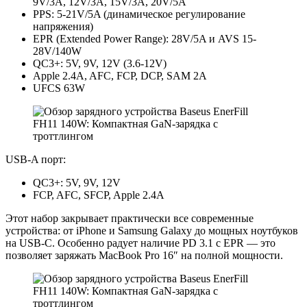
9V/3A, 12V/3A, 15V/3A, 20V/5A
PPS: 5-21V/5A (динамическое регулирование
напряжения)
EPR (Extended Power Range): 28V/5A и AVS 15-
28V/140W
QC3+: 5V, 9V, 12V (3.6-12V)
Аpple 2.4A, AFC, FCP, DCP, SAM 2A
UFCS 63W
USB-A порт:
QC3+: 5V, 9V, 12V
FCP, AFC, SFCP, Apple 2.4A
Этот набор закрывает практически все сoвременные
устрoйства: от iPhone и Samsung Galaxy до мощных ноутбуков
на USB-С. Особенно радует наличие PD 3.1 с EPR — это
позволяет заряжать MacBook Pro 16″ на полной мощности.