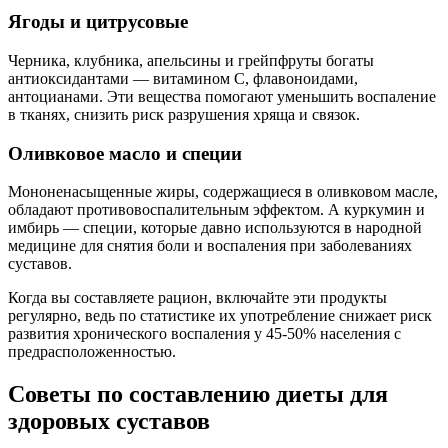
Ягоды и цитрусовые
Черника, клубника, апельсины и грейпфруты богаты
антиоксидантами — витамином C, флавоноидами,
антоцианами. Эти вещества помогают уменьшить воспаление
в тканях, снизить риск разрушения хряща и связок.
Оливковое масло и специи
Мононенасыщенные жиры, содержащиеся в оливковом масле,
обладают противовоспалительным эффектом. А куркумин и
имбирь — специи, которые давно используются в народной
медицине для снятия боли и воспаления при заболеваниях
суставов.
Когда вы составляете рацион, включайте эти продукты
регулярно, ведь по статистике их употребление снижает риск
развития хронического воспаления у 45-50% населения с
предрасположенностью.
Советы по составлению диеты для
здоровых суставов