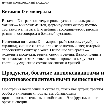
нужен комплексный подход».
Витамин D и минералы
Витамин D играет ключевую роль в усвоении кальция и
магния — микроэлементов, формирующих основу костно-
суставного аппарата. Его дефицит ассоциируется с риском
развития остеопороза и болезней суставов.
Источники витамина D — жирная рыба (лосось, скумбрия,
сардины), яичные желтки, а также солнечный свет, который
способствует синтезу в коже. Основные минералы —
молочные продукты, зелень, орехи и семена. Важно помнить,
что недостаток этих веществ может привести к хрупкости
костей и ухудшению состояния связок и хрящей.
Продукты, богатые антиоксидантами и
противовоспалительными веществами
Обострения воспалений в суставах, таких как артрит, требуют
особого внимания к продуктам, обладающим
противовоспалительными свойствами. Это фрукты, овощи,
орехи и специи.