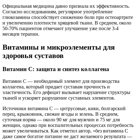
Официальная медицина давно признала их эффективность.
Согласно исследованиям, регулярное употребление
глюкозамина способствует снижению боли при остеоартрите
и увеличению плотности хрящевой ткани. В среднем, около
50-70% пациентов отмечают улучшение уже после 3-4
месяцев терапии.
Витамины и микроэлементы для
здоровья суставов
Витамин C: защита и синтез коллагена
Витамин C — необходимый элемент для производства
коллагена, который придает суставам прочность и
эластичность. Его дефицит вызывает нарушение структуры
тканей и ускоряет разрушение суставных элементов.
Источники витамина C — цитрусовые, киви, болгарский
перец, крыжовник, свежие ягоды и зелень. В среднем,
суточная норма — около 90 мг для мужчин и 75 мг для
женщин, однако при воспалительных процессах потребность
может увеличиваться. Как отметил автор, «без витамина C
даже самое богатое питание не даст желаемого результата —