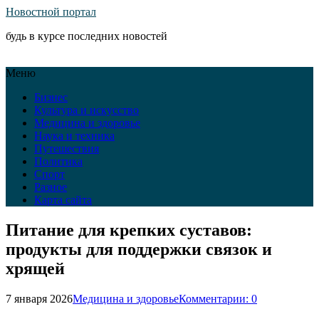
Новостной портал
будь в курсе последних новостей
Меню
Бизнес
Культура и искусство
Медицина и здоровье
Наука и техника
Путешествия
Политика
Спорт
Разное
Карта сайта
Питание для крепких суставов:
продукты для поддержки связок и
хрящей
7 января 2026
Медицина и здоровье
Комментарии: 0