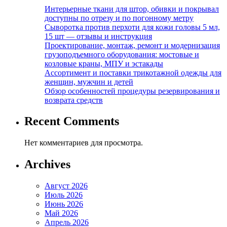
Интерьерные ткани для штор, обивки и покрывал
доступны по отрезу и по погонному метру
Сыворотка против перхоти для кожи головы 5 мл,
15 шт — отзывы и инструкция
Проектирование, монтаж, ремонт и модернизация
грузоподъемного оборудования: мостовые и
козловые краны, МПУ и эстакады
Ассортимент и поставки трикотажной одежды для
женщин, мужчин и детей
Обзор особенностей процедуры резервирования и
возврата средств
Recent Comments
Нет комментариев для просмотра.
Archives
Август 2026
Июль 2026
Июнь 2026
Май 2026
Апрель 2026