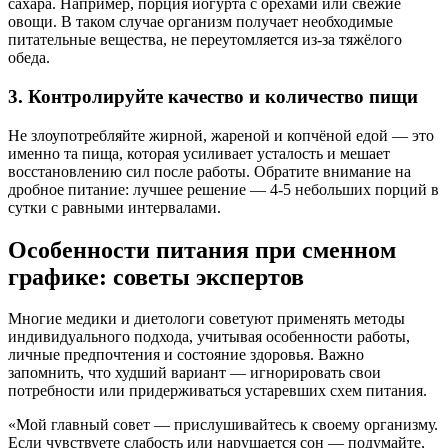
сахара. Например, порция йогурта с орехами или свежие
овощи. В таком случае организм получает необходимые
питательные вещества, не переутомляется из-за тяжёлого
обеда.
3. Контролируйте качество и количество пищи
Не злоупотребляйте жирной, жареной и копчёной едой — это
именно та пища, которая усиливает усталость и мешает
восстановлению сил после работы. Обратите внимание на
дробное питание: лучшее решение — 4-5 небольших порций в
сутки с равными интервалами.
Особенности питания при сменном
графике: советы экспертов
Многие медики и диетологи советуют применять методы
индивидуального подхода, учитывая особенности работы,
личные предпочтения и состояние здоровья. Важно
запомнить, что худший вариант — игнорировать свои
потребности или придерживаться устаревших схем питания.
«Мой главный совет — прислушивайтесь к своему организму.
Если чувствуете слабость или нарушается сон — подумайте,