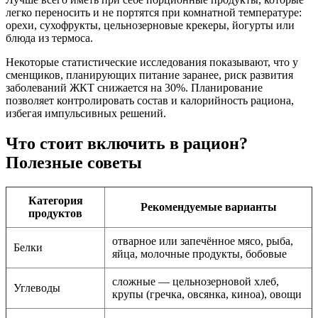
легко переносить и не портятся при комнатной температуре:
орехи, сухофрукты, цельнозерновые крекеры, йогурты или
блюда из термоса.
Некоторые статистические исследования показывают, что у
сменщиков, планирующих питание заранее, риск развития
заболеваний ЖКТ снижается на 30%. Планирование
позволяет контролировать состав и калорийность рациона,
избегая импульсивных решений.
Что стоит включить в рацион?
Полезные советы
Категория
Рекомендуемые варианты
продуктов
отварное или запечённое мясо, рыба,
Белки
яйца, молочные продукты, бобовые
сложные — цельнозерновой хлеб,
Углеводы
крупы (гречка, овсянка, киноа), овощи