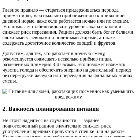
Главное правило — стараться придерживаться периода
приёма пищи, максимально приближенного к привычной
дневной норме, даже если работается ночью или по сменам.
Это помогает стабилизировать уровень сахара в крови и
снижает риск переедания. Рацион должен быть богат белками,
сложными углеводами и полезными жирами, а также
содержать достаточное количество овощей и фруктов.
Допустим, для тех, кто работает в ночную смену,
рекомендуется совмещать несколько приёмов пищи,
разделённых примерно 3-4 часами. Это поможет избежать
чувства голода и обеспечить энергию на длительный период
без перегрузки желудка или переедания на финальных этапах
смены.
2. Важность планирования питания
Не стоит надеяться на случайности — заранее
подготовленный рацион значительно снижает риск
употребления вредных продуктов в спешке или на работе.
Лучше всего иметь при себе порционные продукты, которые