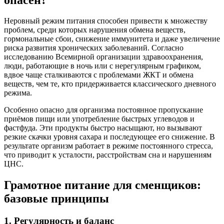
Неровный режим питания способен привести к множеству
проблем, среди которых нарушения обмена веществ,
гормональные сбои, снижение иммунитета и даже увеличение
риска развития хронических заболеваний. Согласно
исследованию Всемирной организации здравоохранения,
люди, работающие в ночь или с нерегулярным графиком,
вдвое чаще сталкиваются с проблемами ЖКТ и обмена
веществ, чем те, кто придерживается классического дневного
режима.
Особенно опасно для организма постоянное пропускание
приёмов пищи или употребление быстрых углеводов и
фастфуда. Эти продукты быстро насыщают, но вызывают
резкие скачки уровня сахара и последующее его снижение. В
результате организм работает в режиме постоянного стресса,
что приводит к усталости, расстройствам сна и нарушениям
ЦНС.
Грамотное питание для сменщиков:
базовые принципы
1. Регулярность и баланс