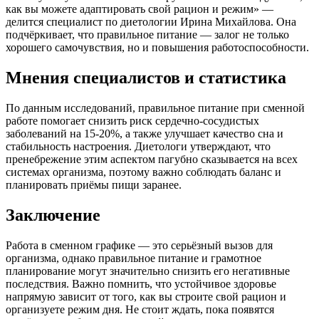
как вы можете адаптировать свой рацион и режим» —
делится специалист по диетологии Ирина Михайлова. Она
подчёркивает, что правильное питание — залог не только
хорошего самочувствия, но и повышения работоспособности.
Мнения специалистов и статистика
По данным исследований, правильное питание при сменной
работе помогает снизить риск сердечно-сосудистых
заболеваний на 15-20%, а также улучшает качество сна и
стабильность настроения. Диетологи утверждают, что
пренебрежение этим аспектом пагубно сказывается на всех
системах организма, поэтому важно соблюдать баланс и
планировать приёмы пищи заранее.
Заключение
Работа в сменном графике — это серьёзный вызов для
организма, однако правильное питание и грамотное
планирование могут значительно снизить его негативные
последствия. Важно помнить, что устойчивое здоровье
напрямую зависит от того, как вы строите свой рацион и
организуете режим дня. Не стоит ждать, пока появятся