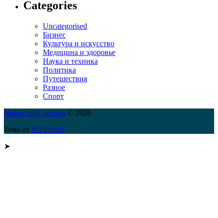
Categories
Uncategorised
Бизнес
Культура и искусство
Медицина и здоровье
Наука и техника
Политика
Путешествия
Разное
Спорт
Новостной портал
© 2026
Тема от
WP Puzzle
➤