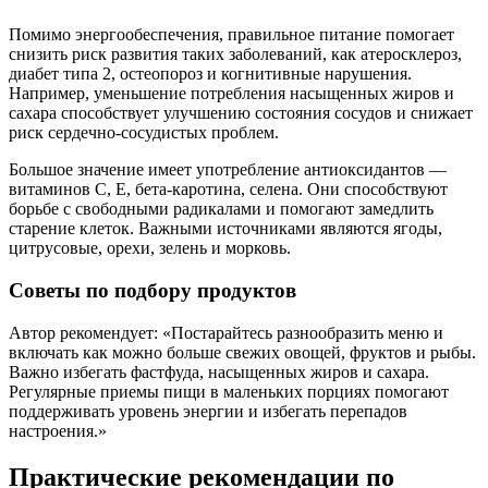
Помимо энергообеспечения, правильное питание помогает
снизить риск развития таких заболеваний, как атеросклероз,
диабет типа 2, остеопороз и когнитивные нарушения.
Например, уменьшение потребления насыщенных жиров и
сахара способствует улучшению состояния сосудов и снижает
риск сердечно-сосудистых проблем.
Большое значение имеет употребление антиоксидантов —
витаминов C, E, бета-каротина, селена. Они способствуют
борьбе с свободными радикалами и помогают замедлить
старение клеток. Важными источниками являются ягоды,
цитрусовые, орехи, зелень и морковь.
Советы по подбору продуктов
Автор рекомендует: «Постарайтесь разнообразить меню и
включать как можно больше свежих овощей, фруктов и рыбы.
Важно избегать фастфуда, насыщенных жиров и сахара.
Регулярные приемы пищи в маленьких порциях помогают
поддерживать уровень энергии и избегать перепадов
настроения.»
Практические рекомендации по