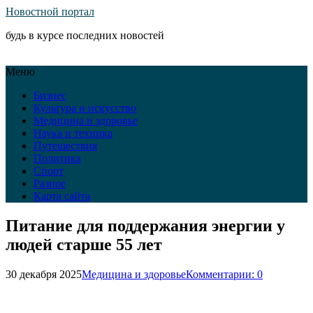
Новостной портал
будь в курсе последних новостей
Меню
Бизнес
Культура и искусство
Медицина и здоровье
Наука и техника
Путешествия
Политика
Спорт
Разное
Карта сайта
Питание для поддержания энергии у
людей старше 55 лет
30 декабря 2025
Медицина и здоровье
Комментарии: 0