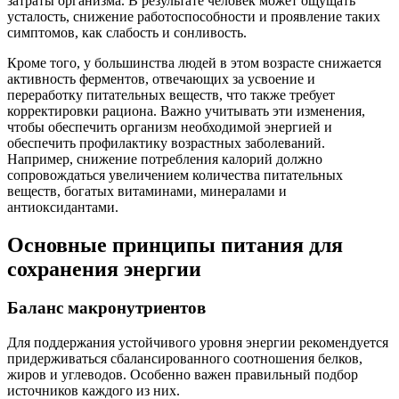
затраты организма. В результате человек может ощущать
усталость, снижение работоспособности и проявление таких
симптомов, как слабость и сонливость.
Кроме того, у большинства людей в этом возрасте снижается
активность ферментов, отвечающих за усвоение и
переработку питательных веществ, что также требует
корректировки рациона. Важно учитывать эти изменения,
чтобы обеспечить организм необходимой энергией и
обеспечить профилактику возрастных заболеваний.
Например, снижение потребления калорий должно
сопровождаться увеличением количества питательных
веществ, богатых витаминами, минералами и
антиоксидантами.
Основные принципы питания для
сохранения энергии
Баланс макронутриентов
Для поддержания устойчивого уровня энергии рекомендуется
придерживаться сбалансированного соотношения белков,
жиров и углеводов. Особенно важен правильный подбор
источников каждого из них.