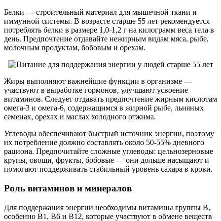
Белки — строительный материал для мышечной ткани и
иммунной системы. В возрасте старше 55 лет рекомендуется
потреблять белки в размере 1,0-1,2 г на килограмм веса тела в
день. Предпочтение отдавайте нежирным видам мяса, рыбе,
молочным продуктам, бобовым и орехам.
Жиры выполняют важнейшие функции в организме —
участвуют в выработке гормонов, улучшают усвоение
витаминов. Следует отдавать предпочтение жирным кислотам
омега-3 и омега-6, содержащимся в жирной рыбе, льняных
семенах, орехах и маслах холодного отжима.
Углеводы обеспечивают быстрый источник энергии, поэтому
их потребление должно составлять около 50-55% дневного
рациона. Предпочитайте сложные углеводы: цельнозерновые
крупы, овощи, фрукты, бобовые — они дольше насыщают и
помогают поддерживать стабильный уровень сахара в крови.
Роль витаминов и минералов
Для поддержания энергии необходимы витамины группы В,
особенно В1, В6 и В12, которые участвуют в обмене веществ