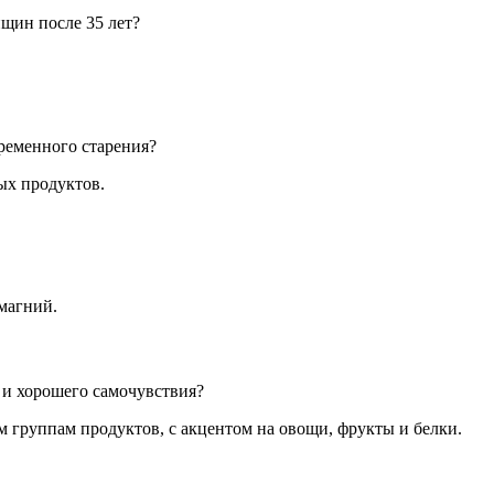
щин после 35 лет?
ременного старения?
ых продуктов.
магний.
 и хорошего самочувствия?
 группам продуктов, с акцентом на овощи, фрукты и белки.