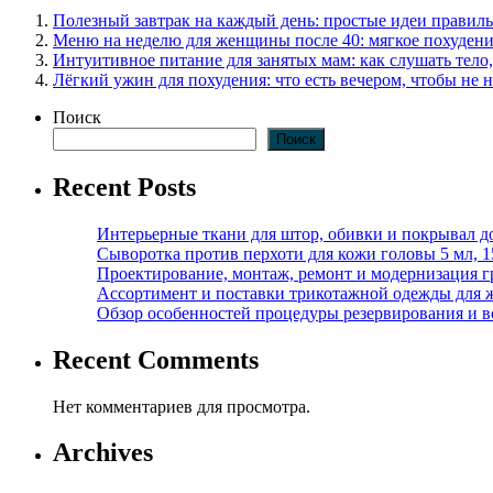
Полезный завтрак на каждый день: простые идеи правиль
Меню на неделю для женщины после 40: мягкое похудени
Интуитивное питание для занятых мам: как слушать тело,
Лёгкий ужин для похудения: что есть вечером, чтобы не н
Поиск
Поиск
Recent Posts
Интерьерные ткани для штор, обивки и покрывал д
Сыворотка против перхоти для кожи головы 5 мл, 
Проектирование, монтаж, ремонт и модернизация г
Ассортимент и поставки трикотажной одежды для 
Обзор особенностей процедуры резервирования и во
Recent Comments
Нет комментариев для просмотра.
Archives