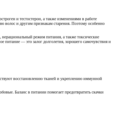
эстроген и тестостерон, а также изменениями в работе
ию волос и другим признакам старения. Поэтому особенно
и, нерациональный режим питания, а также токсические
ое питание — это залог долголетия, хорошего самочувствия и
собствуют восстановлению тканей и укреплению иммунной
обовые. Баланс в питании помогает предотвратить скачки