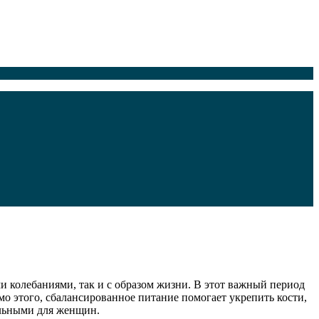
и колебаниями, так и с образом жизни. В этот важный период
о этого, сбалансированное питание помогает укрепить кости,
альными для женщин.