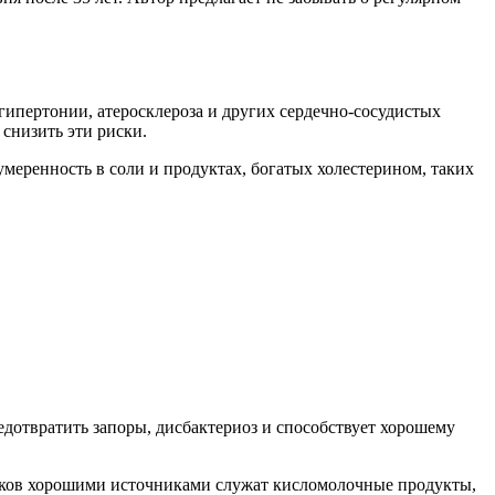
 гипертонии, атеросклероза и других сердечно-сосудистых
снизить эти риски.
меренность в соли и продуктах, богатых холестерином, таких
дотвратить запоры, дисбактериоз и способствует хорошему
тиков хорошими источниками служат кисломолочные продукты,