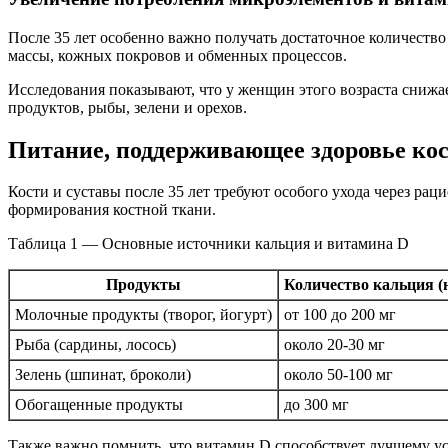
После 35 лет особенно важно получать достаточное количеств
массы, кожных покровов и обменных процессов.
Исследования показывают, что у женщин этого возраста снижае
продуктов, рыбы, зелени и орехов.
Питание, поддерживающее здоровье кос
Кости и суставы после 35 лет требуют особого ухода через ра
формирования костной ткани.
Таблица 1 — Основные источники кальция и витамина D
Продукты
Количество кальция (н
Молочные продукты (творог, йогурт)
от 100 до 200 мг
Рыба (сардины, лосось)
около 20-30 мг
Зелень (шпинат, броколи)
около 50-100 мг
Обогащенные продукты
до 300 мг
Также важно помнить, что витамин D способствует лучшему усв