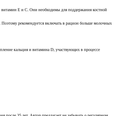
й, витамин Е и С. Они необходимы для поддержания костной
а. Поэтому рекомендуется включать в рацион больше молочных
тупление кальция и витамина D, участвующих в процессе
я после 35 лет. Автор предлагает не забывать о регулярном