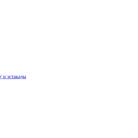
У и эстакады