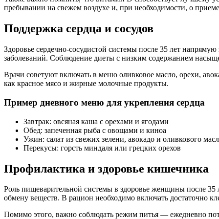
пребывании на свежем воздухе и, при необходимости, о прием
Поддержка сердца и сосудов
Здоровье сердечно-сосудистой системы после 35 лет напрямую 
заболеваний. Соблюдение диеты с низким содержанием насыщ
Врачи советуют включать в меню оливковое масло, орехи, авок
как красное мясо и жирные молочные продукты.
Пример дневного меню для укрепления сердца
Завтрак: овсяная каша с орехами и ягодами
Обед: запеченная рыба с овощами и киноа
Ужин: салат из свежих зелени, авокадо и оливкового масл
Перекусы: горсть миндаля или грецких орехов
Профилактика и здоровье кишечника
Роль пищеварительной системы в здоровье женщины после 35 л
обмену веществ. В рацион необходимо включать достаточно к
Помимо этого, важно соблюдать режим питья — ежедневно пот