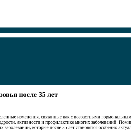
овья после 35 лет
деленные изменения, связанные как с возрастными гормональным
дрости, активности и профилактике многих заболеваний. Помим
х заболеваний, которые после 35 лет становятся особенно акту