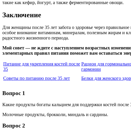
такие как кефир, йогурт, а также ферментированные овощи.
Заключение
Для женщины после 35 лет забота о здоровье через правильное
особое внимание витаминам, минералам, полезным жирам и клет
радостного жизненного периода.
Мой совет — не ждите с наступлением возрастных изменений
элементарных правил питания поможет вам оставаться энер
Питание для укрепления костей после
Рацион для гормональн
35
гармонии
Советы по питанию после 35 лет
Белки для женского здо
Вопрос 1
Какие продукты богаты кальцием для поддержки костей после 
Молочные продукты, брокколи, миндаль и сардины.
Вопрос 2