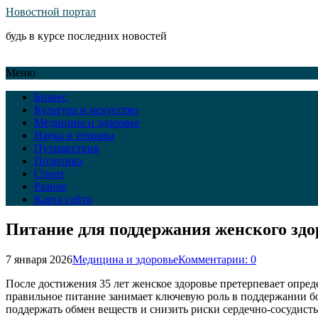
Новостной портал
будь в курсе последних новостей
Меню
Бизнес
Культура и искусство
Медицина и здоровье
Наука и техника
Путешествия
Политика
Спорт
Разное
Карта сайта
Питание для поддержания женского здор
7 января 2026
Медицина и здоровье
Комментарии: 0
После достижения 35 лет женское здоровье претерпевает опре
правильное питание занимает ключевую роль в поддержании бо
поддержать обмен веществ и снизить риски сердечно-сосудисты