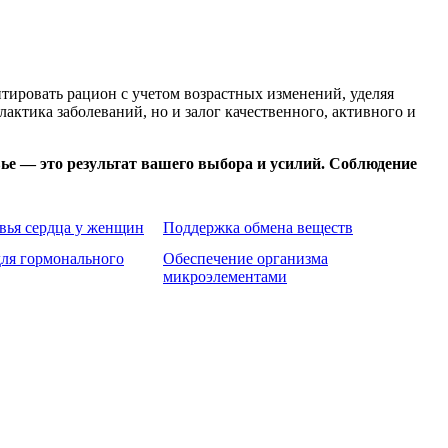
тировать рацион с учетом возрастных изменений, уделяя
ктика заболеваний, но и залог качественного, активного и
овье — это результат вашего выбора и усилий. Соблюдение
вья сердца у женщин
Поддержка обмена веществ
ля гормонального
Обеспечение организма
микроэлементами