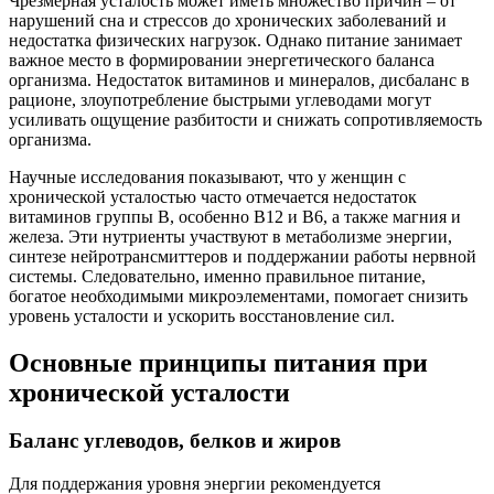
Чрезмерная усталость может иметь множество причин – от
нарушений сна и стрессов до хронических заболеваний и
недостатка физических нагрузок. Однако питание занимает
важное место в формировании энергетического баланса
организма. Недостаток витаминов и минералов, дисбаланс в
рационе, злоупотребление быстрыми углеводами могут
усиливать ощущение разбитости и снижать сопротивляемость
организма.
Научные исследования показывают, что у женщин с
хронической усталостью часто отмечается недостаток
витаминов группы В, особенно В12 и В6, а также магния и
железа. Эти нутриенты участвуют в метаболизме энергии,
синтезе нейротрансмиттеров и поддержании работы нервной
системы. Следовательно, именно правильное питание,
богатое необходимыми микроэлементами, помогает снизить
уровень усталости и ускорить восстановление сил.
Основные принципы питания при
хронической усталости
Баланс углеводов, белков и жиров
Для поддержания уровня энергии рекомендуется