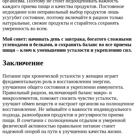
организма. Поэтому не стоит недооценивать важность
каждого приема пищи и качества продуктов. Постоянное
недоедание или неправильный выбор продуктов лишь
усугубит состояние, поэтому включайте в рацион только
натуральные, свежие продукты и старайтесь сохранять
умеренность во всем.
Мой совет: начинать день с завтрака, богатого сложными
углеводами и белками, и сохранять баланс во все приемы
пищи – ключ к уменьшению усталости и укреплению сил.
Заключение
Питание при хронической усталости у женщин играет
фундаментальную роль в восстановлении энергии,
улучшении общего состояния и укреплении иммунитета.
Правильный рацион, включающий баланс макро- и
микроэлементов, поможет снизить чувство усталости,
улучшит обмен веществ и настроит организм на полноценное
восстановление. Не забывайте о важности индивидуального
подхода, разнообразия продуктов и регулярности приема
пищи. В сочетании с полноценным отдыхом и умеренной
физической активностью правильное питание станет
надежной опорой на пути к улучшению качества жизни.