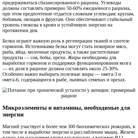
придерживаться сбалансированного рациона. Углеводы
должны составлять примерно 50-60% ежедневного рациона,
при этом предпочтение отдается сложным углеводам: крупам,
бобовым, овощам и фруктам. Они обеспечивают стабильный
уровень глюкозы в крови и устойчивую энергию на
протяжении дня.
Белки играют важную роль в регенерации тканей и синтезе
гормонов. Источниками белка могут стать нежирное мясо,
рыба, яйца, молочные продукты, а также растительные
продукты — соя, бобы, орехи. Жиры необходимы для
выработки гормонов и поддержки функционирования мозга
— их доля в рационе должна составлять около 25-30%.
Особенно важно выбирать полезные жиры — омега-3 и
омега-6, содержащиеся в рыбе, льняных семенах и орехах.
Микроэлементы и витамины, необходимые для
энергии
Магний участвует в более чем 300 биохимических реакциях, в
том числе в выработке энергии и расслаблении мышц. Железо
важно для насыщения крови кислородом, а витамин В12 —