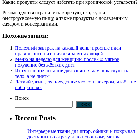
Какие продукты следует избегать при хронической усталости?
Рекомендуется ограничить жареную, сладкую и
быстроусвояемую пищу, а также продукты с добавленным
сахаром и консервантами.
Похожие записи:
Полезный завтрак на каждый день: простые идеи
правильного питания для занятых людей
Меню на неделю для женщины после 40: мягкое
похудение без жёстких диет
Интуитивное питание для занятых мам: как слушать
тело, а не диеты
Лёгкий ужин для похудения: что есть вечером, чтобы не
набирать вес
Поиск
Поиск
Recent Posts
Интерьерные ткани для штор, обивки и покрывал
доступны по отрезу и по погонному метру