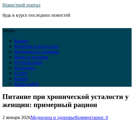
Новостной портал
будь в курсе последних новостей
Меню
Бизнес
Культура и искусство
Медицина и здоровье
Наука и техника
Путешествия
Политика
Спорт
Разное
Карта сайта
Питание при хронической усталости у
женщин: примерный рацион
2 января 2026
Медицина и здоровье
Комментарии: 0