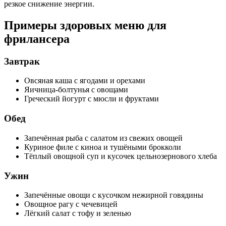
резкое снижение энергии.
Примеры здоровых меню для
фрилансера
Завтрак
Овсяная каша с ягодами и орехами
Яичница-болтунья с овощами
Греческий йогурт с мюсли и фруктами
Обед
Запечённая рыба с салатом из свежих овощей
Куриное филе с киноа и тушёными брокколи
Тёплый овощной суп и кусочек цельнозернового хлеба
Ужин
Запечённые овощи с кусочком нежирной говядины
Овощное рагу с чечевицей
Лёгкий салат с тофу и зеленью