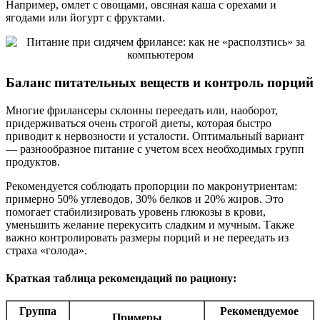
Например, омлет с овощами, овсяная каша с орехами и
ягодами или йогурт с фруктами.
Баланс питательных веществ и контроль порций
Многие фрилансеры склонны переедать или, наоборот,
придерживаться очень строгой диеты, которая быстро
приводит к нервозности и усталости. Оптимальный вариант
— разнообразное питание с учетом всех необходимых групп
продуктов.
Рекомендуется соблюдать пропорции по макронутриентам:
примерно 50% углеводов, 30% белков и 20% жиров. Это
помогает стабилизировать уровень глюкозы в крови,
уменьшить желание перекусить сладким и мучным. Также
важно контролировать размеры порций и не переедать из
страха «голода».
Краткая таблица рекомендаций по рациону:
Группа
Рекомендуемое
Примеры