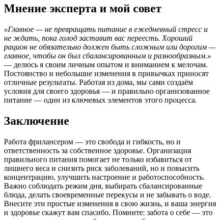
Мнение эксперта и мой совет
«Главное — не превращать питание в ежедневный стресс и
не ждать, пока голод заставит вас переесть. Хороший
рацион не обязательно должен быть сложным или дорогим —
главное, чтобы он был сбалансированным и разнообразным.»
— делюсь я своим личным опытом и вниманием к мелочам.
Постоянство и небольшие изменения в привычках приносят
отличные результаты. Работая из дома, мы сами создаём
условия для своего здоровья — и правильно организованное
питание — один из ключевых элементов этого процесса.
Заключение
Работа фрилансером — это свобода и гибкость, но и
ответственность за собственное здоровье. Организация
правильного питания помогает не только избавиться от
лишнего веса и снизить риск заболеваний, но и повысить
концентрацию, улучшить настроение и работоспособность.
Важно соблюдать режим дня, выбирать сбалансированные
блюда, делать своевременные перекусы и не забывать о воде.
Внесите эти простые изменения в свою жизнь, и ваша энергия
и здоровье скажут вам спасибо. Помните: забота о себе — это