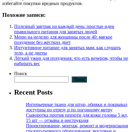
избегайте покупки вредных продуктов.
Похожие записи:
Полезный завтрак на каждый день: простые идеи
правильного питания для занятых людей
Меню на неделю для женщины после 40: мягкое
похудение без жёстких диет
Интуитивное питание для занятых мам: как слушать
тело, а не диеты
Лёгкий ужин для похудения: что есть вечером, чтобы не
набирать вес
Поиск
Поиск
Recent Posts
Интерьерные ткани для штор, обивки и покрывал
доступны по отрезу и по погонному метру
Сыворотка против перхоти для кожи головы 5 мл,
15 шт — отзывы и инструкция
Проектирование, монтаж, ремонт и модернизация
грузоподъемного оборудования: мостовые и