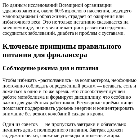
По данным исследований Всемирной организации
здравоохранения, около 60% взрослого населения, ведущего
малоподвижный образ жизни, страдает от ожирения или
избыточного веса. Это не только негативно сказывается на
внешнем виде, но и увеличивает риск развития сердечно-
сосудистых заболеваний, диабета и проблем с суставами.
Ключевые принципы правильного
питания для фрилансера
Соблюдение режима дня и питания
Чтобы избежать «расползаниясь» за компьютером, необходимо
постоянно соблюдать определённый режим — вставать, есть и
ложиться в одно и то же время. Это способствует лучшей
работе метаболизма и формирует дисциплину, что особенно
важно для удалённых работников. Регулярные приёмы пищи
помогают поддерживать уровень энергии и концентрировать
внимание без резких колебаний сахара в крови.
Один из советов — не пропускать завтраки и обязательно
начинать день с полноценного питания. Завтрак должен
содержать белки, сложные углеводы и полезные жиры.