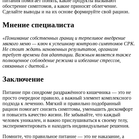
питания помогает понять, какие продукты вызывают
обострение симптомов, а какие приносят облегчение.
Сделайте выводы и на их основе формируйте свой рацион.
Мнение специалиста
«Понимание собственных границ и терпеливое внедрение
мягкого меню — ключ к успешному контролю симптомов СРК.
Не стоит ждать мгновенных результатов, организм
требует времени для адаптации. Важным является также
полноценное соблюдение режима и избегание стрессов,
связанных с диетой.»
Заключение
Питание при синдроме раздражённого кишечника — это не
просто очередное правило, а важный элемент комплексного
подхода к лечению. Мягкий и правильно подобранный
рацион помогает снизить симптомы, уменьшить дискомфорт
и повысить качество жизни. Не забывайте, что каждый
человек уникален, и важно прислушиваться к своему телу,
экспериментировать и находить индивидуальные решения.
Помните, что правильное питание — это не наказание, а