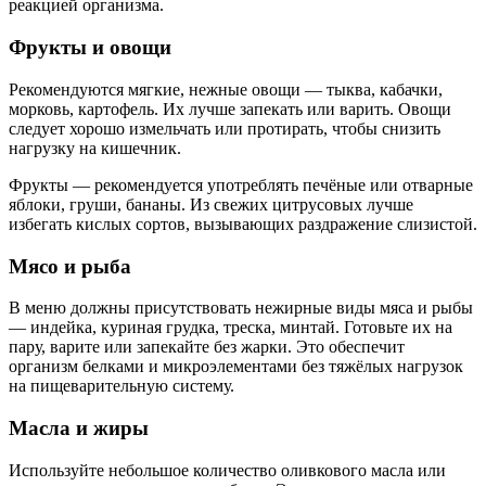
реакцией организма.
Фрукты и овощи
Рекомендуются мягкие, нежные овощи — тыква, кабачки,
морковь, картофель. Их лучше запекать или варить. Овощи
следует хорошо измельчать или протирать, чтобы снизить
нагрузку на кишечник.
Фрукты — рекомендуется употреблять печёные или отварные
яблоки, груши, бананы. Из свежих цитрусовых лучше
избегать кислых сортов, вызывающих раздражение слизистой.
Мясо и рыба
В меню должны присутствовать нежирные виды мяса и рыбы
— индейка, куриная грудка, треска, минтай. Готовьте их на
пару, варите или запекайте без жарки. Это обеспечит
организм белками и микроэлементами без тяжёлых нагрузок
на пищеварительную систему.
Масла и жиры
Используйте небольшое количество оливкового масла или