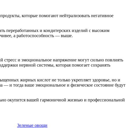
н продукты, которые помогают нейтрализовать негативное
ать переработанных и кондитерских изделий с высоким
йчивее, а работоспособность — выше.
ый стресс и эмоциональное напряжение могут сильно повлиять
оддержки нервной системы, которая помогает сохранять
ыщенных жирных кислот не только укрепляет здоровье, но и
а — и тогда ваше эмоциональное и физическое состояние будут
тельно окупится вашей гармоничной жизнью и профессиональной
Зеленые овощи