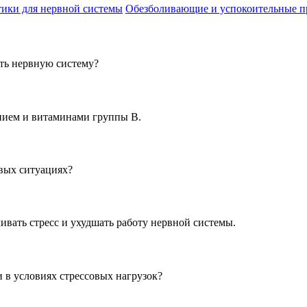
ики для нервной системы
Обезболивающие и успокоительные п
ть нервную систему?
гнием и витаминами группы В.
овых ситуациях?
ивать стресс и ухудшать работу нервной системы.
 в условиях стрессовых нагрузок?