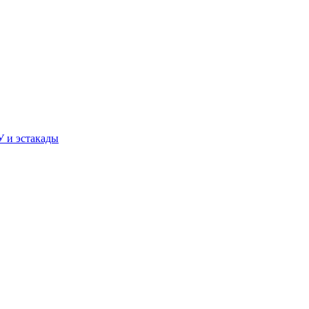
У и эстакады