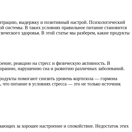
ентрацию, выдержку и позитивный настрой. Психологический
ой системы. В таких условиях правильное питание становится
ического здоровья. В этой статье мы разберем, какие продукты
ение, реакцию на стресс и физическую активность. В
горанию, нарушению сна и развитию различных заболеваний.
родукты помогают снизить уровень кортизола — гормона
 что питание в условиях стресса — это не только источник
чающих за хорошее настроение и спокойствие. Недостаток этих