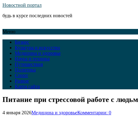
Новостной портал
будь в курсе последних новостей
Меню
Бизнес
Культура и искусство
Медицина и здоровье
Наука и техника
Путешествия
Политика
Спорт
Разное
Карта сайта
Питание при стрессовой работе с людь
4 января 2026
Медицина и здоровье
Комментарии: 0