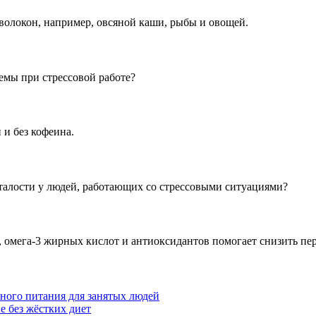
волокон, например, овсяной каши, рыбы и овощей.
емы при стрессовой работе?
 и без кофеина.
талости у людей, работающих со стрессовыми ситуациями?
 омега-3 жирных кислот и антиоксидантов помогает снизить пе
ного питания для занятых людей
е без жёстких диет