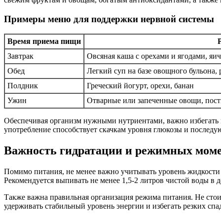
Примеры меню для поддержки нервной системы
Время приема пищи
Завтрак
Овсяная каша с орехами и ягодами, яи
Обед
Легкий суп на базе овощного бульона, 
Полдник
Греческий йогурт, орехи, банан
Ужин
Отварные или запеченные овощи, постн
Обеспечивая организм нужными нутриентами, важно избегать п
употребление способствует скачкам уровня глюкозы и последу
Важность гидратации и режимных мом
Помимо питания, не менее важно учитывать уровень жидкости
Рекомендуется выпивать не менее 1,5-2 литров чистой воды в 
Также важна правильная организация режима питания. Не стои
удерживать стабильный уровень энергии и избегать резких спа