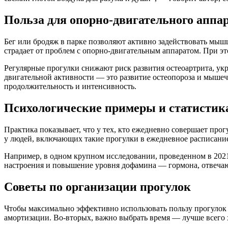
Польза для опорно-двигательного аппа
Бег или бродяж в парке позволяют активно задействовать мышц
страдает от проблем с опорно-двигательным аппаратом. При э
Регулярные прогулки снижают риск развития остеоартрита, у
двигательной активности — это развитие остеопороза и мыше
продолжительность и интенсивность.
Психологические примеры и статистик
Практика показывает, что у тех, кто ежедневно совершает про
у людей, включающих такие прогулки в ежедневное расписание
Например, в одном крупном исследовании, проведенном в 2021
настроения и повышение уровня дофамина — гормона, отвечаю
Советы по организации прогулок
Чтобы максимально эффективно использовать пользу прогулок 
амортизации. Во-вторых, важно выбрать время — лучше всего х