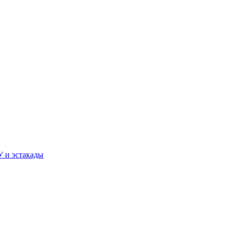
У и эстакады