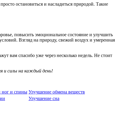
 просто остановиться и насладиться природой. Такие
оровье, повысить эмоциональное состояние и улучшить
условий. Взгляд на природу, свежий воздух и умеренная
жут вам спасибо уже через несколько недель. Не стоит
я и силы на каждый день!
 ног и спины
Улучшение обмена веществ
гии
Улучшение сна