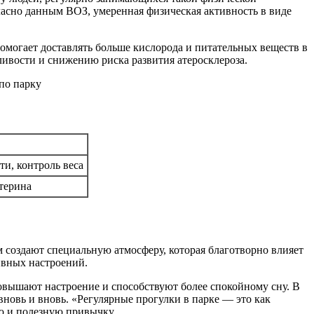
ласно данным ВОЗ, умеренная физическая активность в виде
могает доставлять больше кислорода и питательных веществ в
ивости и снижению риска развития атеросклероза.
и, контроль веса
терина
создают специальную атмосферу, которая благотворно влияет
ивных настроений.
овышают настроение и способствуют более спокойному сну. В
вновь и вновь. «Регулярные прогулки в парке — это как
ую и полезную привычку.