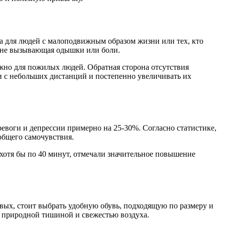
ка для людей с малоподвижным образом жизни или тех, кто
, не вызывающая одышки или боли.
жно для пожилых людей. Обратная сторона отсутствия
и с небольших дистанций и постепенно увеличивать их
ревоги и депрессии примерно на 25-30%. Согласно статистике,
общего самочувствия.
хотя бы по 40 минут, отмечали значительное повышение
вых, стоит выбрать удобную обувь, подходящую по размеру и
ся природной тишиной и свежестью воздуха.