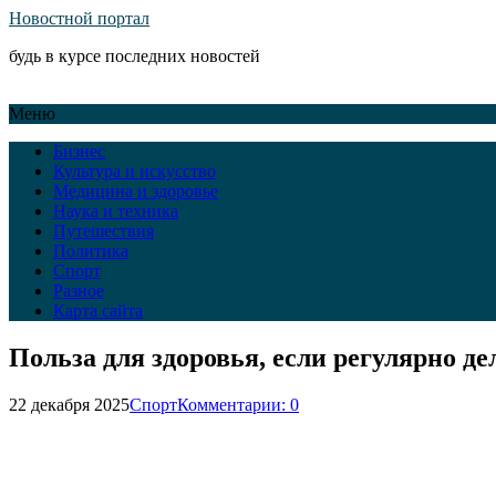
Новостной портал
будь в курсе последних новостей
Меню
Бизнес
Культура и искусство
Медицина и здоровье
Наука и техника
Путешествия
Политика
Спорт
Разное
Карта сайта
Польза для здоровья, если регулярно д
22 декабря 2025
Спорт
Комментарии: 0