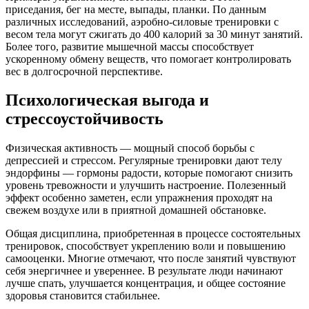
приседания, бег на месте, выпады, планки. По данным
различных исследований, аэробно-силовые тренировки с
весом тела могут сжигать до 400 калорий за 30 минут занятий.
Более того, развитие мышечной массы способствует
ускоренному обмену веществ, что помогает контролировать
вес в долгосрочной перспективе.
Психологическая выгода и
стрессоустойчивость
Физическая активность — мощный способ борьбы с
депрессией и стрессом. Регулярные тренировки дают телу
эндорфины — гормоны радости, которые помогают снизить
уровень тревожности и улучшить настроение. Полезенный
эффект особенно заметен, если упражнения проходят на
свежем воздухе или в приятной домашней обстановке.
Общая дисциплина, приобретенная в процессе состоятельных
тренировок, способствует укреплению воли и повышению
самооценки. Многие отмечают, что после занятий чувствуют
себя энергичнее и увереннее. В результате люди начинают
лучше спать, улучшается концентрация, и общее состояние
здоровья становится стабильнее.