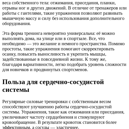
веса собственного тела: отжимания, приседания, планки,
отрывы ног и других движений. В отличие от тренажеров или
работы с гантелями, такие упражнения позволяют развивать
мышечную массу и силу без использования дополнительного
оборудования.
Эта форма тренинга невероятно универсальна: её можно
выполнять дома, на улице или в спортзале. Все, что
необходимо — это желание и немного пространства. Помимо
простоты, такие упражнения помогают скорректировать
осанку, повысить выносливость и укрепить мышцы,
задействованные в повседневной жизни. К тому же,
благодаря вариативности, легко подобрать уровень сложности
для новичков и продвинутых спортсменов.
Польза для сердечно-сосудистой
системы
Регулярные силовые тренировки с собственным весом
способствуют улучшению работы сердечно-сосудистой
системы. Упражнения, такие как отжимания или приседания,
увеличивают частоту сердцебиения и стимулируют
кровообращение. В результате кровоток становится более
эффективным, а сосуды — эластичнее.