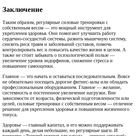
Заключение
Таким образом, регулярные силовые тренировки с
собственным весом — это мощный инструмент для
укрепления здоровья. Они помогают улучшить работу
сердечно-сосудистой системы, развить мышечную систему,
снизить риск травм и заболеваний суставов, помочь
контролировать вес и повысить качество жизни в целом. А
также не стоит забывать о психологической пользе —
увеличение уровня эндорфинов, снижение стресса и
повышение самооценки.
Главное — это начать и оставаться последовательным. Вовсе
не обязательно посещать дорогие фитнес-залы или обладать
профессиональным оборудованием. Главное — желание,
системность и постепенное увеличение нагрузки. Вне
зависимости от возраста, физической подготовленности или
целей, силовые тренировки с собственным весом — отличное
решение для укрепления здоровья и повышения жизненного
тонуса.
Здоровье — главный капитал, и его можно поддерживать
каждый день, делая небольшие, но регулярные шаги. И
помните: «Лучший момент для начала — именно сегодня!»