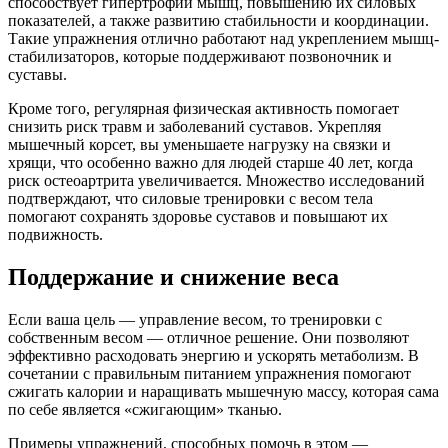
способствует гипертрофии мышц, повышению их силовых
показателей, а также развитию стабильности и координации.
Такие упражнения отлично работают над укреплением мышц-
стабилизаторов, которые поддерживают позвоночник и
суставы.
Кроме того, регулярная физическая активность помогает
снизить риск травм и заболеваний суставов. Укрепляя
мышечный корсет, вы уменьшаете нагрузку на связки и
хрящи, что особенно важно для людей старше 40 лет, когда
риск остеоартрита увеличивается. Множество исследований
подтверждают, что силовые тренировки с весом тела
помогают сохранять здоровье суставов и повышают их
подвижность.
Поддержание и снижение веса
Если ваша цель — управление весом, то тренировки с
собственным весом — отличное решение. Они позволяют
эффективно расходовать энергию и ускорять метаболизм. В
сочетании с правильным питанием упражнения помогают
сжигать калории и наращивать мышечную массу, которая сама
по себе является «сжигающим» тканью.
Примеры упражнений, способных помочь в этом —