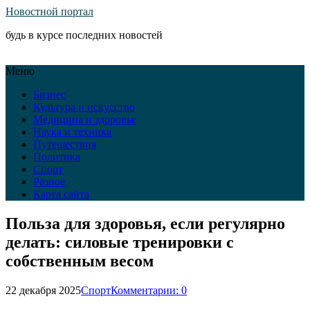
Новостной портал
будь в курсе последних новостей
Меню
Бизнес
Культура и искусство
Медицина и здоровье
Наука и техника
Путешествия
Политика
Спорт
Разное
Карта сайта
Польза для здоровья, если регулярно
делать: силовые тренировки с
собственным весом
22 декабря 2025
Спорт
Комментарии: 0