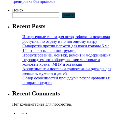
тренировка без прыжков
Поиск
Поиск
Recent Posts
Интерьерные ткани для штор, обивки и покрывал
доступны по отрезу и по погонному метру
Сыворотка против перхоти для кожи головы 5 мл,
15 шт — отзывы и инструкция
Проектирование, монтаж, ремонт и модернизация
грузоподъемного оборудования: мостовые и
козловые краны, МПУ и эстакады
Ассортимент и поставки трикотажной одежды для
женщин, мужчин и детей
Обзор особенностей процедуры резервирования и
возврата средств
Recent Comments
Нет комментариев для просмотра.