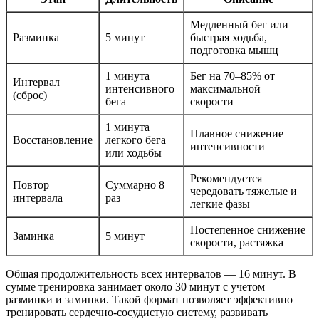
Медленный бег или
Разминка
5 минут
быстрая ходьба,
подготовка мышц
1 минута
Бег на 70–85% от
Интервал
интенсивного
максимальной
(сброс)
бега
скорости
1 минута
Плавное снижение
Восстановление
легкого бега
интенсивности
или ходьбы
Рекомендуется
Повтор
Суммарно 8
чередовать тяжелые и
интервала
раз
легкие фазы
Постепенное снижение
Заминка
5 минут
скорости, растяжка
Общая продолжительность всех интервалов — 16 минут. В
сумме тренировка занимает около 30 минут с учетом
разминки и заминки. Такой формат позволяет эффективно
тренировать сердечно-сосудистую систему, развивать