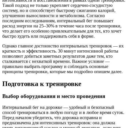
интенсивности и восстановления в рамках одной тренировки.
Такой подход не только укрепляет сердечно-сосудистую
систему, но и способствует быстрому сжиганию калорий,
улучшению выносливости и метаболизма. Согласно
последним исследованиям, интервальный бег повышает
расход энергии на 25–30% в течение часа после тренировки,
что делает его особенно привлекательным для тех, кто хочет
быстро худеть или поддерживать себя в форме.
Однако главное достоинство интервальных тренировок — их
краткость и эффективность. 30 минут интенсивной работы
позволяют добиться заметных результатов даже тем, кто
сталкивается с нехваткой времени. Важное условие —
правильно выбрать программу и соблюдать основные
принципы тренировки, которые мы подробно опишем далее.
Подготовка к тренировке
Выбор оборудования и место проведения
Интервальный бег на дорожке — удобный и безопасный
способ тренироваться в любую погоду и в любое время суток.
Перед началом убедитесь, что дорожка исправна и
предназначена для интенсивных тренировок: она должна
иметь регулируемый наклон и мощный двигатель, если речь