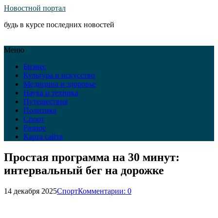
Новостной портал
будь в курсе последних новостей
Меню
Бизнес
Культура и искусство
Медицина и здоровье
Наука и техника
Путешествия
Политика
Спорт
Разное
Карта сайта
Простая программа на 30 минут:
интервальный бег на дорожке
14 декабря 2025
Спорт
Комментарии: 0