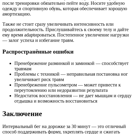
после тренировки обязательно пейте воду. Носите удобную
одежду и спортивную обувь, которая обеспечивает хорошую
амортизацию.
Также не стоит сразу увеличивать интенсивность или
продолжительность. Прислушивайтесь к своему телу и дайте
ему время adaptироваться. Постепенное увеличение нагрузки
— залог успеха и избегание травм.
Распространённые ошибки
Пренебрежение разминкой и заминкой — способствует
травмам
Проблемы с техникой — неправильная постановка ног
увеличивает риск травм
Пренебрежение пульсометром — может привести к
переутомлению или недоразвитии результата
Недостаток восстановления — не дает мышцам и сердцу
отдышка и возможность восстановиться
Заключение
Интервальный бег на дорожке за 30 минут — это отличный
способ поддерживать форму, укреплять сердце и сжигать