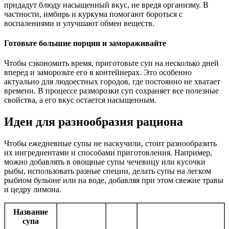
придадут блюду насыщенный вкус, не вредя организму. В
частности, имбирь и куркума помогают бороться с
воспалениями и улучшают обмен веществ.
Готовьте большие порции и замораживайте
Чтобы сэкономить время, приготовьте суп на несколько дней
вперед и заморозьте его в контейнерах. Это особенно
актуально для людоестных городов, где постоянно не хватает
времени. В процессе разморозки суп сохраняет все полезные
свойства, а его вкус остается насыщенным.
Идеи для разнообразия рациона
Чтобы ежедневные супы не наскучили, стоит разнообразить
их ингредиентами и способами приготовления. Например,
можно добавлять в овощные супы чечевицу или кусочки
рыбы, использовать разные специи, делать супы на легком
рыбном бульоне или на воде, добавляя при этом свежие травы
и цедру лимона.
Название
супа