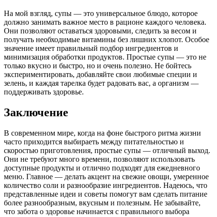
На мой взгляд, супы — это универсальное блюдо, которое
должно занимать важное место в рационе каждого человека.
Они позволяют оставаться здоровыми, следить за весом и
получать необходимые витамины без лишних хлопот. Особое
значение имеет правильный подбор ингредиентов и
минимизация обработки продуктов. Простые супы — это не
только вкусно и быстро, но и очень полезно. Не бойтесь
экспериментировать, добавляйте свои любимые специи и
зелень, и каждая тарелка будет радовать вас, а организм —
поддерживать здоровье.
Заключение
В современном мире, когда на фоне быстрого ритма жизни
часто приходится выбираеть между питательностью и
скоростью приготовления, простые супы — отличный выход.
Они не требуют много времени, позволяют использовать
доступные продукты и отлично подходят для ежедневного
меню. Главное — делать акцент на свежие овощи, умеренное
количество соли и разнообразие ингредиентов. Надеюсь, что
представленные идеи и советы помогут вам сделать питание
более разнообразным, вкусным и полезным. Не забывайте,
что забота о здоровье начинается с правильного выбора