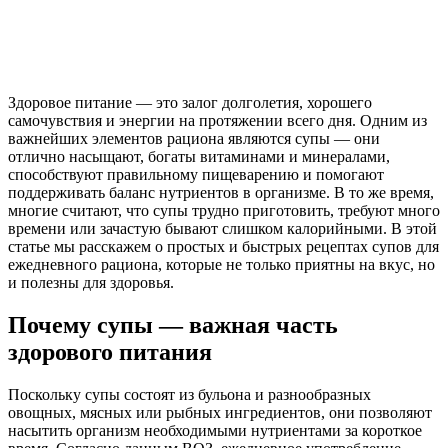
Здоровое питание — это залог долголетия, хорошего
самочувствия и энергии на протяжении всего дня. Одним из
важнейших элементов рациона являются супы — они
отлично насыщают, богаты витаминами и минералами,
способствуют правильному пищеварению и помогают
поддерживать баланс нутриентов в организме. В то же время,
многие считают, что супы трудно приготовить, требуют много
времени или зачастую бывают слишком калорийными. В этой
статье мы расскажем о простых и быстрых рецептах супов для
ежедневного рациона, которые не только приятны на вкус, но
и полезны для здоровья.
Почему супы — важная часть
здорового питания
Поскольку супы состоят из бульона и разнообразных
овощных, мясных или рыбных ингредиентов, они позволяют
насытить организм необходимыми нутриентами за короткое