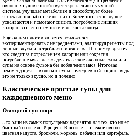
время. Согласно данным ВОЗ, ежедневное употребление
овощных супов способствует укреплению иммунной
системы, улучшает метаболизм и способствует более
эффективной работе кишечника. Более того, супы лучше
усваиваются и помогают снизить потребление лишних
калорий за счет объемности и легкости блюда.
Еще одним плюсом является возможность
экспериментировать с ингредиентами, адаптируя рецепты под
личные вкусы и потребности организма. Например, для тех,
кто следит за потреблением калорий или сократил
потребление мяса, легко сделать легкие овощные супы или
супы на основе бульона без добавления мяса. Итоговая
рекомендация — включать супы в ежедневный рацион, ведь
это не только вкусно, но и полезно.
Классические простые супы для
каждодневного меню
Овощной суп-пюре
Это один из самых популярных вариантов для тех, кто ищет
быстрый и полезный рецепт. В основе — свежие овощи:
цветная капуста, брокколи, морковь, кабачки или картофель.