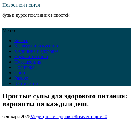
Новостной портал
будь в курсе последних новостей
Меню
Бизнес
Культура и искусство
Медицина и здоровье
Наука и техника
Путешествия
Политика
Спорт
Разное
Карта сайта
Простые супы для здорового питания:
варианты на каждый день
6 января 2026
Медицина и здоровье
Комментарии: 0