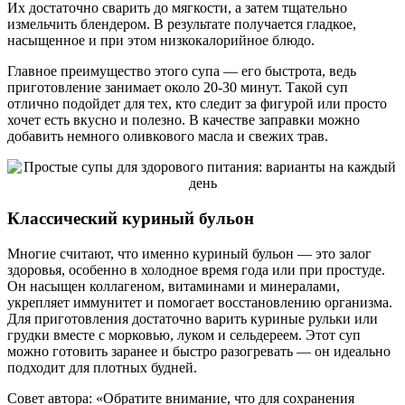
Их достаточно сварить до мягкости, а затем тщательно
измельчить блендером. В результате получается гладкое,
насыщенное и при этом низкокалорийное блюдо.
Главное преимущество этого супа — его быстрота, ведь
приготовление занимает около 20-30 минут. Такой суп
отлично подойдет для тех, кто следит за фигурой или просто
хочет есть вкусно и полезно. В качестве заправки можно
добавить немного оливкового масла и свежих трав.
Классический куриный бульон
Многие считают, что именно куриный бульон — это залог
здоровья, особенно в холодное время года или при простуде.
Он насыщен коллагеном, витаминами и минералами,
укрепляет иммунитет и помогает восстановлению организма.
Для приготовления достаточно варить куриные рульки или
грудки вместе с морковью, луком и сельдереем. Этот суп
можно готовить заранее и быстро разогревать — он идеально
подходит для плотных будней.
Совет автора: «Обратите внимание, что для сохранения