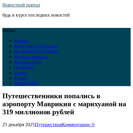
Новостной портал
будь в курсе последних новостей
Меню
Бизнес
Культура и искусство
Медицина и здоровье
Наука и техника
Путешествия
Политика
Спорт
Разное
Карта сайта
Путешественники попались в
аэропорту Маврикия с марихуаной на
319 миллионов рублей
25 декабря 2025
Путешествия
Комментарии: 0