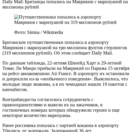
Daily Mail: Британцы попались на Маврикии с марихуаной на
миллионы рублей
Фото: Simisa / Wikimedia
Британские путешественники попались в аэропорту
Маврикия с марихуаной на три миллиона фунтов стерлингов
(319 миллионов рублей). Об этом сообщает Daily Mail.
По данным таблоида, 22-летняя Шинейд Харт и 29-летний
Томас Ли Манро прибыли на Маврикий из Парижа 15 октября
на рейсе авиакомпании Air France. В аэропорту их остановили
и допросили из-за «необычного поведения». Выяснилось, что
молодые люди знакомы, а в их чемоданах нашли 19 пакетов с
каннабисом.
Контрабандисты согласились сотрудничать с
правоохранителями и вывели их на заказчиков, в
гостиничных номерах которых обнаружили героин и еще
некоторое количество марихуаны.
Ранее россиянка попалась с партией кокаина в аэропорту
Тбилиси, ее задержали. Задержанной 36 лет.