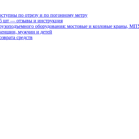
оступны по отрезу и по погонному метру
15 шт — отзывы и инструкция
рузоподъемного оборудования: мостовые и козловые краны, МП
женщин, мужчин и детей
зврата средств