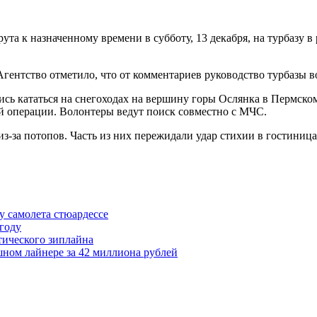
рута к назначенному времени в субботу, 13 декабря, на турбазу
Агентство отметило, что от комментариев руководство турбазы в
 кататься на снегоходах на вершину горы Ослянка в Пермском к
й операции. Волонтеры ведут поиск совместно с МЧС.
из-за потопов. Часть из них пережидали удар стихии в гостиниц
у самолета стюардессе
 году
тического зиплайна
ном лайнере за 42 миллиона рублей