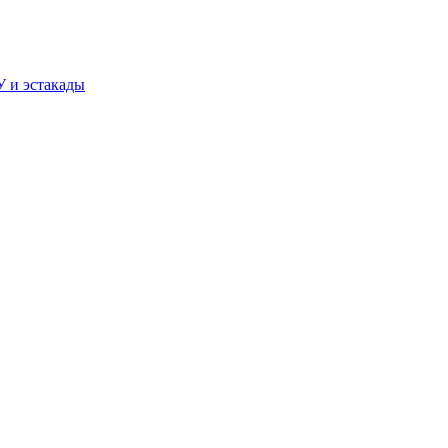
У и эстакады