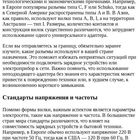
технологическими и экономическими причинами. Например,
в Европе популярны разъемы типа C, F или Schuko, тогда как
в Северной Америке распространены типы A и B. В Азии,
как правило, используют вилки типа A, B, I, а на территории
Австралии — тип I. Размеры, количество контактов и
конструкция вилок существенно различаются, что затрудняет
использование одного универсального адаптера.
Если вы отправляетесь за границу, обязательно заранее
изучите, какие разъемы используют в вашей стране
назначения. Это поможет избежать неприятных ситуаций при
необходимости подключить зарядное устройство или
электроприбор к сети. Важно помнить, что использование
неподходящего адаптера без знания его характеристик может
привести к повреждению техники или, в худшем случае, к
возникновению короткого замыкания.
Стандарты напряжения и частоты
Помимо формы вилки, важным аспектом является параметры
электросети, такие как напряжение и частота. В большинстве
стран мира стандарты различаются, что влияет на
совместимость зарядных устройств и бытовой техники.
Например, в Европе обычно используют напряжение 220 В
при частоте 50 Гц, тогда как в США — 120 В при 60 Гц. В