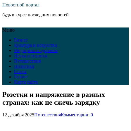
Новостной портал
будь в курсе последних новостей
Меню
Бизнес
Культура и искусство
Медицина и здоровье
Наука и техника
Путешествия
Политика
Спорт
Разное
Карта сайта
Розетки и напряжение в разных
странах: как не сжечь зарядку
12 декабря 2025
Путешествия
Комментарии: 0