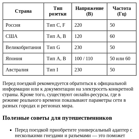
Тип
Напряжение
Частота
Страна
розетки
(В)
(Гц)
Россия
Тип C, F
220
50
США
Тип A, B
120
60
Великобритания
Тип G
230
50
Япония
Тип A, B
100 / 110
50 или 60
Австралия
Тип I
230
50
Перед поездкой рекомендуется обратиться к официальной
информации или к документации на электросеть конкретной
страны. Кроме того, существуют онлайн-ресурсы, где в
режиме реального времени показывают параметры сети в
разных городах и регионах мира.
Полезные советы для путешественников
Перед поездкой приобретите универсальный адаптер с
несколькими гнездами и разъемами — это поможет