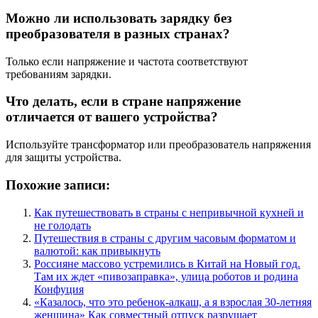
Можно ли использовать зарядку без
преобразователя в разных странах?
Только если напряжение и частота соответствуют
требованиям зарядки.
Что делать, если в стране напряжение
отличается от вашего устройства?
Используйте трансформатор или преобразователь напряжения
для защиты устройства.
Похожие записи:
Как путешествовать в страны с непривычной кухней и
не голодать
Путешествия в страны с другим часовым форматом и
валютой: как привыкнуть
Россияне массово устремились в Китай на Новый год.
Там их ждет «пивозаправка», улица роботов и родина
Конфуция
«Казалось, что это ребенок-алкаш, а я взрослая 30-летняя
женщина» Как совместный отпуск разрушает