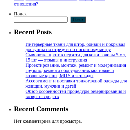
отношения?
Поиск
Поиск
Recent Posts
Интерьерные ткани для штор, обивки и покрывал
доступны по отрезу и по погонному метру
Сыворотка против перхоти для кожи головы 5 мл,
15 шт — отзывы и инструкция
Проектирование, монтаж, ремонт и модернизация
грузоподъемного оборудования: мостовые и
козловые краны, МПУ и эстакады
Ассортимент и поставки трикотажной одежды для
женщин, мужчин и детей
Обзор особенностей процедуры резервирования и
возврата средств
Recent Comments
Нет комментариев для просмотра.