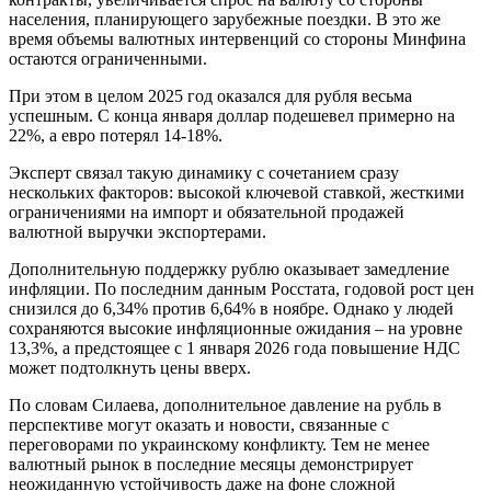
населения, планирующего зарубежные поездки. В это же
время объемы валютных интервенций со стороны Минфина
остаются ограниченными.
При этом в целом 2025 год оказался для рубля весьма
успешным. С конца января доллар подешевел примерно на
22%, а евро потерял 14-18%.
Эксперт связал такую динамику с сочетанием сразу
нескольких факторов: высокой ключевой ставкой, жесткими
ограничениями на импорт и обязательной продажей
валютной выручки экспортерами.
Дополнительную поддержку рублю оказывает замедление
инфляции. По последним данным Росстата, годовой рост цен
снизился до 6,34% против 6,64% в ноябре. Однако у людей
сохраняются высокие инфляционные ожидания – на уровне
13,3%, а предстоящее с 1 января 2026 года повышение НДС
может подтолкнуть цены вверх.
По словам Силаева, дополнительное давление на рубль в
перспективе могут оказать и новости, связанные с
переговорами по украинскому конфликту. Тем не менее
валютный рынок в последние месяцы демонстрирует
неожиданную устойчивость даже на фоне сложной