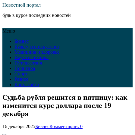
Новостной портал
будь в курсе последних новостей
Меню
Бизнес
Культура и искусство
Медицина и здоровье
Наука и техника
Путешествия
Политика
Спорт
Разное
Карта сайта
Судьба рубля решится в пятницу: как
изменится курс доллара после 19
декабря
16 декабря 2025
Бизнес
Комментарии: 0