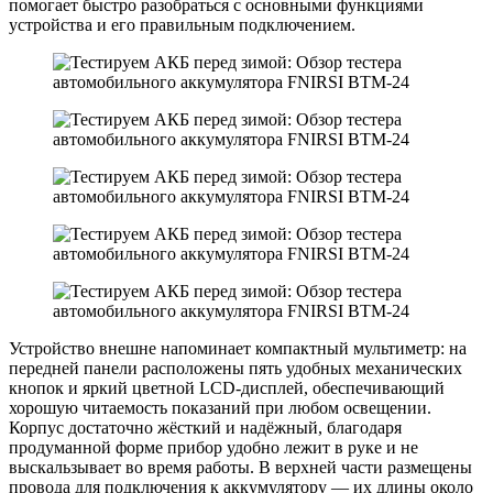
помогает быстро разобраться с основными функциями
устройства и его правильным подключением.
Устройство внешне напоминает компактный мультиметр: на
передней панели расположены пять удобных механических
кнопок и яркий цветной LCD-дисплей, обеспечивающий
хорошую читаемость показаний при любом освещении.
Корпус достаточно жёсткий и надёжный, благодаря
продуманной форме прибор удобно лежит в руке и не
выскальзывает во время работы. В верхней части размещены
провода для подключения к аккумулятору — их длины около