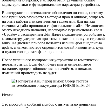
обновлённую версию, в которой были улучшены общие
характеристики и функциональные параметры устройства.
В инструкции о возможности обновления ни слова, поэтому
мне пришлось разбираться методом проб и ошибок, опираясь
на опыт работы с аналогичными гаджетами. Для начала
скачиваем файл прошивки с официального сайта. Независимо
от его исходного названия, необходимо переименовать его в
«Update» с расширением .bin. Далее подключаем устройство к
компьютеру, удерживая при этом нажатой кнопку со стрелкой
вниз. На дисплее прибора появится чёрный фон с надписью
update, а на компьютере определится новый накопитель, куда
и нужно скопировать файл прошивки.
После успешного копирования устройство автоматически
перезапустится. Если файл будет иметь неправильное
название, процесс обновления не начнётся, и никаких
изменений происходить не будет.
Итоги
Это простой и удобный прибор с интуитивно понятным