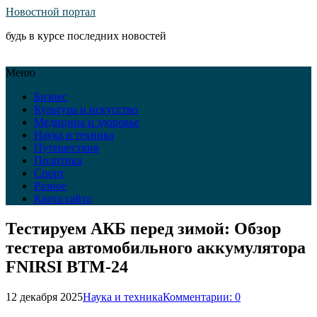
Новостной портал
будь в курсе последних новостей
Меню
Бизнес
Культура и искусство
Медицина и здоровье
Наука и техника
Путешествия
Политика
Спорт
Разное
Карта сайта
Тестируем АКБ перед зимой: Обзор
тестера автомобильного аккумулятора
FNIRSI BTM-24
12 декабря 2025
Наука и техника
Комментарии: 0