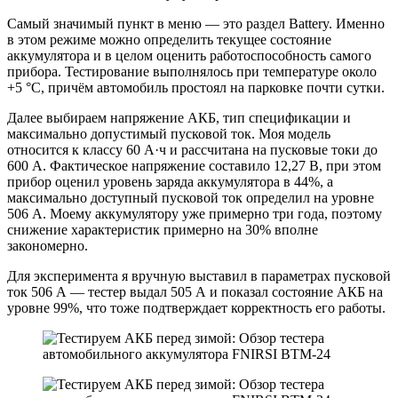
Самый значимый пункт в меню — это раздел Battery. Именно
в этом режиме можно определить текущее состояние
аккумулятора и в целом оценить работоспособность самого
прибора. Тестирование выполнялось при температуре около
+5 °C, причём автомобиль простоял на парковке почти сутки.
Далее выбираем напряжение АКБ, тип спецификации и
максимально допустимый пусковой ток. Моя модель
относится к классу 60 А·ч и рассчитана на пусковые токи до
600 А. Фактическое напряжение составило 12,27 В, при этом
прибор оценил уровень заряда аккумулятора в 44%, а
максимально доступный пусковой ток определил на уровне
506 А. Моему аккумулятору уже примерно три года, поэтому
снижение характеристик примерно на 30% вполне
закономерно.
Для эксперимента я вручную выставил в параметрах пусковой
ток 506 А — тестер выдал 505 А и показал состояние АКБ на
уровне 99%, что тоже подтверждает корректность его работы.