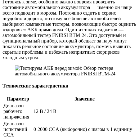
Готовясь к зиме, особенно важно вовремя проверить
состояние автомобильного аккумулятора — именно он чаще
всего подводит в морозы. Постоянно ездить в сервис
неудобно и дорого, поэтому всё больше автолюбителей
выбирают компактные тестеры, позволяющие быстро оценить
«здоровье» АКБ прямо дома. Один из таких гаджетов —
автомобильный тестер FNIRSI BTM-24. Это доступный и
функциональный прибор, который обещает за пару минут
показать реальное состояние аккумулятора, помочь выявить
скрытые проблемы и избежать неприятных сюрпризов
холодным утром.
Технические характеристики
Параметр
Значение
Диапазон
рабочего
12 В / 24 В
напряжения
Диапазон
испытаний
0-2000 CCA (выборочно) с шагом в 1 единицу
CCA