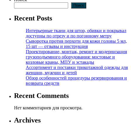
Поиск
Recent Posts
Интерьерные ткани для штор, обивки и покрывал
доступны по отрезу и по погонному метру
Сыворотка против перхоти для кожи головы 5 мл,
15 шт — отзывы и инструкция
Проектирование, монтаж, ремонт и модернизация
грузоподъемного оборудования: мостовые и
козловые краны, МПУ и эстакады
Ассортимент и поставки трикотажной одежды для
женщин, мужчин и детей
Обзор особенностей процедуры резервирования и
возврата средств
Recent Comments
Нет комментариев для просмотра.
Archives