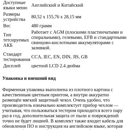
Доступные
Английский и Китайский
языки меню
Размеры
80,52 x 155,76 x 28,15 мм
устройства
Вес
480 грамм
Работает с AGM (плоскими пластинчатыми и
Тип
спиральными), гелевыми, EFB и стандартными
тетсируемых
свинцово-кислотными аккумуляторами с
АКБ
заливкой.
Стандарт
CCA, IEC, EN, DIN, JIS, GB
тестирования
Дисплей
цветной LCD 2.4 дюйма
Упаковка и внешний вид
Фирменная упаковка выполнена из плотного картона с
качественным цветным принтом, а внутри аккуратно
размещён мягкий защитный чехол. Очень удобно, что
производитель изначально комплектует прибор чехлом —
учитывая, что пользоваться тестером приходится всего пару
раз в год, дополнительная защита от пыли и повреждений
точно не будет лишней. В комплект также входит кабель для
обновления ПО и инструкция на английском языке, которая