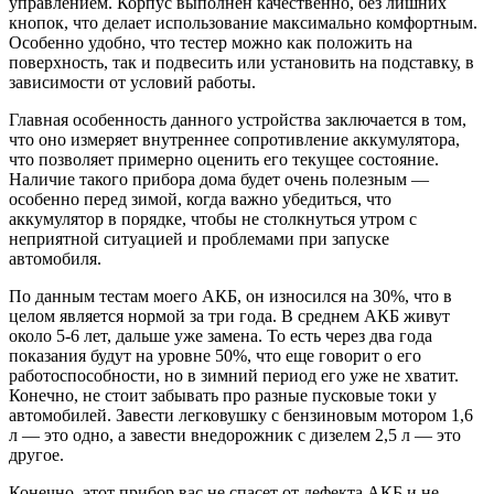
управлением. Корпус выполнен качественно, без лишних
кнопок, что делает использование максимально комфортным.
Особенно удобно, что тестер можно как положить на
поверхность, так и подвесить или установить на подставку, в
зависимости от условий работы.
Главная особенность данного устройства заключается в том,
что оно измеряет внутреннее сопротивление аккумулятора,
что позволяет примерно оценить его текущее состояние.
Наличие такого прибора дома будет очень полезным —
особенно перед зимой, когда важно убедиться, что
аккумулятор в порядке, чтобы не столкнуться утром с
неприятной ситуацией и проблемами при запуске
автомобиля.
По данным тестам моего АКБ, он износился на 30%, что в
целом является нормой за три года. В среднем АКБ живут
около 5-6 лет, дальше уже замена. То есть через два года
показания будут на уровне 50%, что еще говорит о его
работоспособности, но в зимний период его уже не хватит.
Конечно, не стоит забывать про разные пусковые токи у
автомобилей. Завести легковушку с бензиновым мотором 1,6
л — это одно, а завести внедорожник с дизелем 2,5 л — это
другое.
Конечно, этот прибор вас не спасет от дефекта АКБ и не