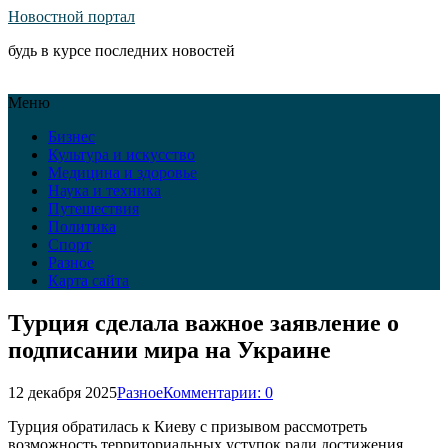
Новостной портал
будь в курсе последних новостей
Меню
Бизнес
Культура и искусство
Медицина и здоровье
Наука и техника
Путешествия
Политика
Спорт
Разное
Карта сайта
Турция сделала важное заявление о
подписании мира на Украине
12 декабря 2025
Разное
Комментарии: 0
Турция обратилась к Киеву с призывом рассмотреть
возможность территориальных уступок ради достижения