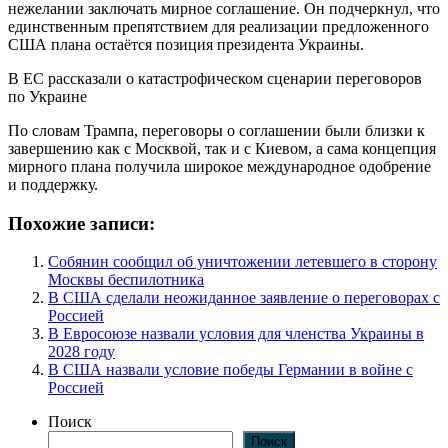
нежелании заключать мирное соглашение. Он подчеркнул, что
единственным препятствием для реализации предложенного
США плана остаётся позиция президента Украины.
В ЕС рассказали о катастрофическом сценарии переговоров
по Украине
По словам Трампа, переговоры о соглашении были близки к
завершению как с Москвой, так и с Киевом, а сама концепция
мирного плана получила широкое международное одобрение
и поддержку.
Похожие записи:
Собянин сообщил об уничтожении летевшего в сторону
Москвы беспилотника
В США сделали неожиданное заявление о переговорах с
Россией
В Евросоюзе назвали условия для членства Украины в
2028 году
В США назвали условие победы Германии в войне с
Россией
Поиск
Поиск