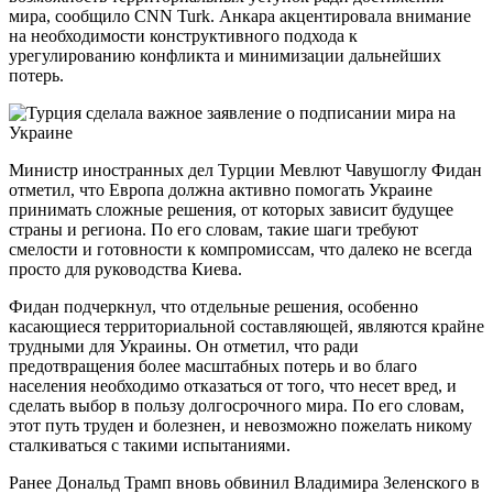
мира, сообщило CNN Turk. Анкара акцентировала внимание
на необходимости конструктивного подхода к
урегулированию конфликта и минимизации дальнейших
потерь.
Министр иностранных дел Турции Мевлют Чавушоглу Фидан
отметил, что Европа должна активно помогать Украине
принимать сложные решения, от которых зависит будущее
страны и региона. По его словам, такие шаги требуют
смелости и готовности к компромиссам, что далеко не всегда
просто для руководства Киева.
Фидан подчеркнул, что отдельные решения, особенно
касающиеся территориальной составляющей, являются крайне
трудными для Украины. Он отметил, что ради
предотвращения более масштабных потерь и во благо
населения необходимо отказаться от того, что несет вред, и
сделать выбор в пользу долгосрочного мира. По его словам,
этот путь труден и болезнен, и невозможно пожелать никому
сталкиваться с такими испытаниями.
Ранее Дональд Трамп вновь обвинил Владимира Зеленского в