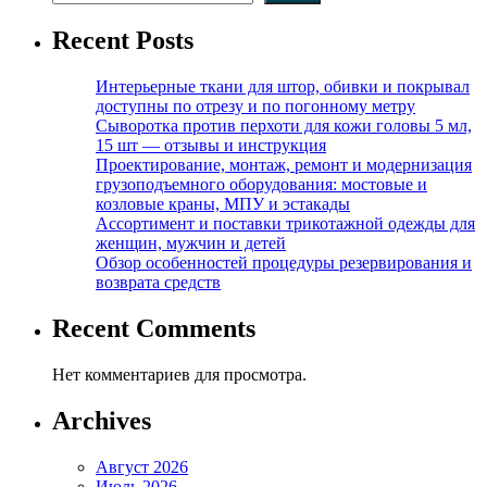
Recent Posts
Интерьерные ткани для штор, обивки и покрывал
доступны по отрезу и по погонному метру
Сыворотка против перхоти для кожи головы 5 мл,
15 шт — отзывы и инструкция
Проектирование, монтаж, ремонт и модернизация
грузоподъемного оборудования: мостовые и
козловые краны, МПУ и эстакады
Ассортимент и поставки трикотажной одежды для
женщин, мужчин и детей
Обзор особенностей процедуры резервирования и
возврата средств
Recent Comments
Нет комментариев для просмотра.
Archives
Август 2026
Июль 2026