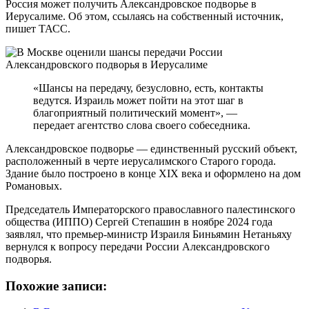
Россия может получить Александровское подворье в
Иерусалиме. Об этом, ссылаясь на собственный источник,
пишет ТАСС.
«Шансы на передачу, безусловно, есть, контакты
ведутся. Израиль может пойти на этот шаг в
благоприятный политический момент», —
передает агентство слова своего собеседника.
Александровское подворье — единственный русский объект,
расположенный в черте иерусалимского Старого города.
Здание было построено в конце XIX века и оформлено на дом
Романовых.
Председатель Императорского православного палестинского
общества (ИППО) Сергей Степашин в ноябре 2024 года
заявлял, что премьер-министр Израиля Биньямин Нетаньяху
вернулся к вопросу передачи России Александровского
подворья.
Похожие записи: